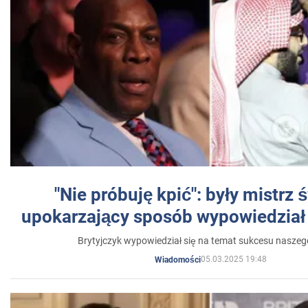
"Nie próbuję kpić": były mistrz 
upokarzający sposób wypowiedział 
Brytyjczyk wypowiedział się na temat sukcesu naszeg
05.03.2025 19:48
Wiadomości