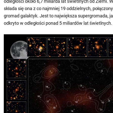
odległości około 6,7 miliarda lat świetlnych od Ziemi
składa się ona z co najmniej 19 oddzielnych, połączon
gromad galaktyk. Jest to największa supergromada, j
odkryto w odległości ponad 5 miliardów lat świetlnych.