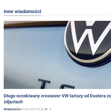
Inne wiadomości
Długo oczekiwany crossover VW tańszy od Dustera zo
zdjęciach
05.03.2025 23:23
5
Wiadomości