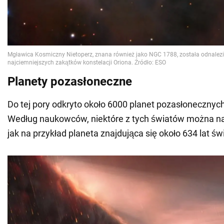
Planety pozasłoneczne
Do tej pory odkryto około 6000 planet pozasłonecznych
Według naukowców, niektóre z tych światów można na
jak na przykład planeta znajdująca się około 634 lat św