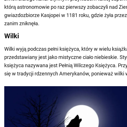
którą astronomowie po raz pierwszy zobaczyli nad Zi
gwiazdozbiorze Kasjopei w 1181 roku, gdzie żyła przez
zanim zniknęła.
Wilki
Wilki wyją podczas pełni księżyca, który w wielu książk
przedstawiany jest jako mistyczne ciało niebieskie. St
księżyca nazywana jest Pełnią Wilczego Księżyca. Prz
się w tradycji rdzennych Amerykanów, ponieważ wilki w