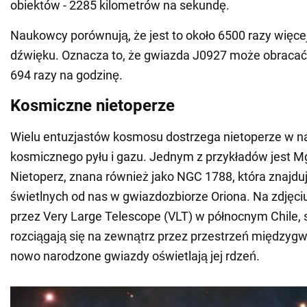
obiektów - 2285 kilometrów na sekundę.
Naukowcy porównują, że jest to około 6500 razy więce
dźwięku. Oznacza to, że gwiazda J0927 może obracać 
694 razy na godzinę.
Kosmiczne nietoperze
Wielu entuzjastów kosmosu dostrzega nietoperze w 
kosmicznego pyłu i gazu. Jednym z przykładów jest 
Nietoperz, znana również jako NGC 1788, która znajduj
świetlnych od nas w gwiazdozbiorze Oriona. Na zdję
przez Very Large Telescope (VLT) w północnym Chile, 
rozciągają się na zewnątrz przez przestrzeń międzygw
nowo narodzone gwiazdy oświetlają jej rdzeń.