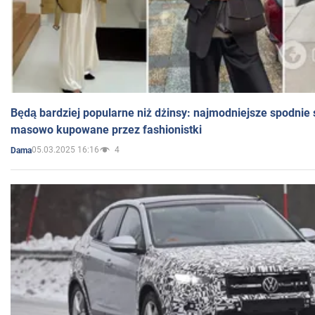
Będą bardziej popularne niż dżinsy: najmodniejsze spodnie 
masowo kupowane przez fashionistki
05.03.2025 16:16
4
Dama