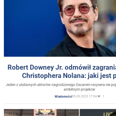
Robert Downey Jr. odmówił zagrani
Christophera Nolana: jaki jest
Jeden z ulubionych aktorów nagrodzonego Oscarem reżysera nie poja
ambitnym projekcie
05.03.2025 17:04
1
Wiadomości