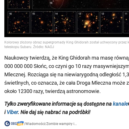
Naukowcy twierdzą, że King Ghidorah ma masę równą
000 000 000 Słońc, co czyni go 10 razy masywniejszy
Mlecznej. Rozciąga się na niewiarygodną odległość 1,3 
świetlnych, co oznacza, że cała Droga Mleczna może zm
około 12300 razy, twierdzą astronomowie.
Tylko zweryfikowane informacje są dostępne na
kanale
i
Viber
. Nie daj się nabrać na podróbki!
/
Wiadomości
/
Zombie wampiry i...