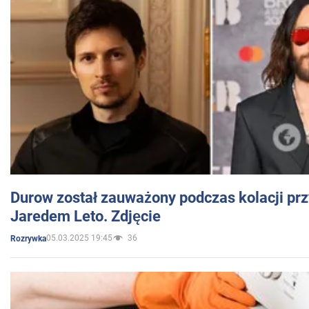
Durow został zauważony podczas kolacji prz
Jaredem Leto. Zdjęcie
05.03.2025 19:45
36
Rozrywka