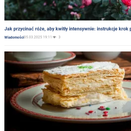
Jak przycinać róże, aby kwitły intensywnie: instrukcje krok
05.03.2025 19:11
3
Wiadomości