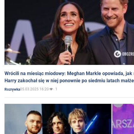
Wrócili na miesiąc miodowy: Meghan Markle opowiada, jak s
Harry zakochał się w niej ponownie po siedmiu latach małż
05.03.2025 16:20
1
Rozrywka