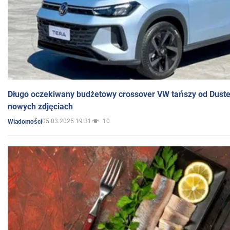
Długo oczekiwany budżetowy crossover VW tańszy od Dust
nowych zdjęciach
05.03.2025 19:31
10
Wiadomości