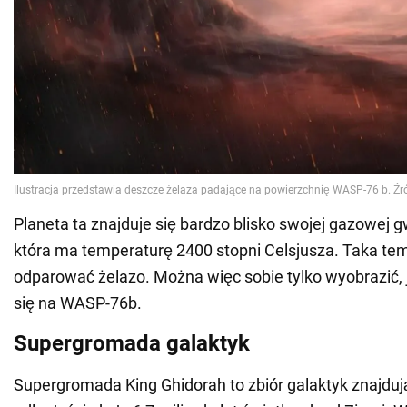
Planeta ta znajduje się bardzo blisko swojej gazowej g
która ma temperaturę 2400 stopni Celsjusza. Taka t
odparować żelazo. Można więc sobie tylko wyobrazić, j
się na WASP-76b.
Supergromada galaktyk
Supergromada King Ghidorah to zbiór galaktyk znajduj