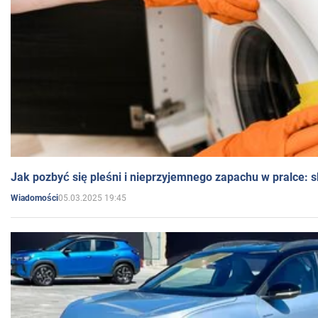
Jak pozbyć się pleśni i nieprzyjemnego zapachu w pralce:
05.03.2025 19:45
Wiadomości