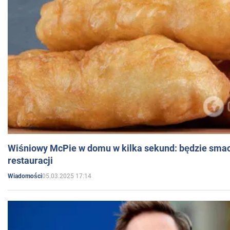
Wiśniowy McPie w domu w kilka sekund: będzie smac
restauracji
05.03.2025 17:14
Wiadomości