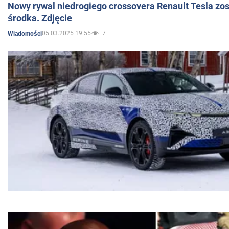
Nowy rywal niedrogiego crossovera Renault Tesla zo
środka. Zdjęcie
05.03.2025 19:55
7
Wiadomości