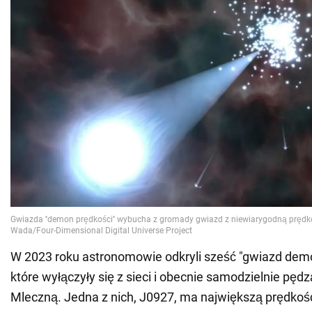
W 2023 roku astronomowie odkryli sześć "gwiazd dem
które wyłączyły się z sieci i obecnie samodzielnie pęd
Mleczną. Jedna z nich, J0927, ma największą prędkoś