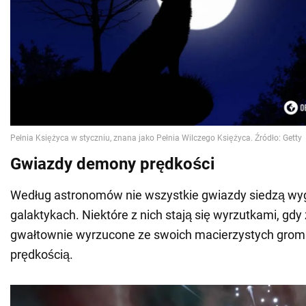
Gwiazdy demony prędkości
Według astronomów nie wszystkie gwiazdy siedzą wy
galaktykach. Niektóre z nich stają się wyrzutkami, gdy
gwałtownie wyrzucone ze swoich macierzystych grom
prędkością.