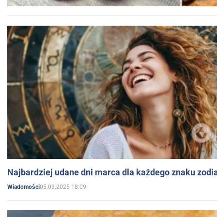
Najbardziej udane dni marca dla każdego znaku zodi
05.03.2025 18:09
Wiadomości