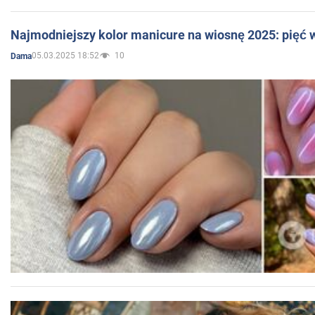
Najmodniejszy kolor manicure na wiosnę 2025: pięć
05.03.2025 18:52
10
Dama