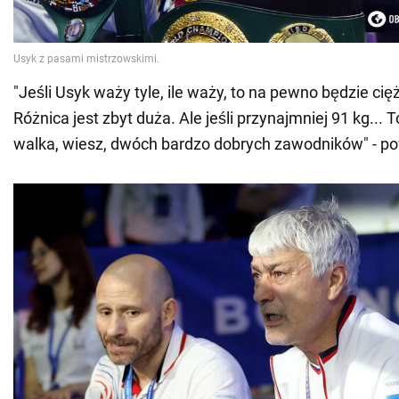
"Jeśli Usyk waży tyle, ile waży, to na pewno będzie cię
Różnica jest zbyt duża. Ale jeśli przynajmniej 91 kg...
walka, wiesz, dwóch bardzo dobrych zawodników" - po