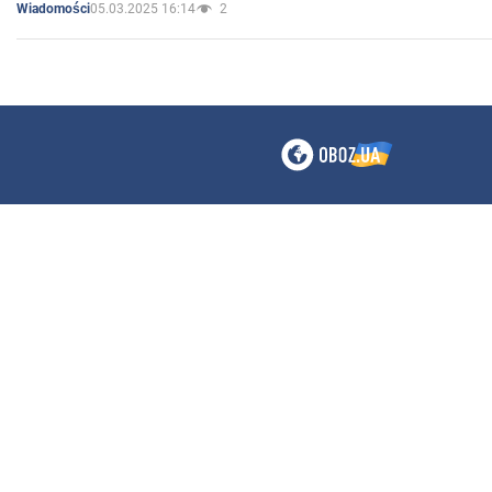
05.03.2025 16:14
2
Wiadomości