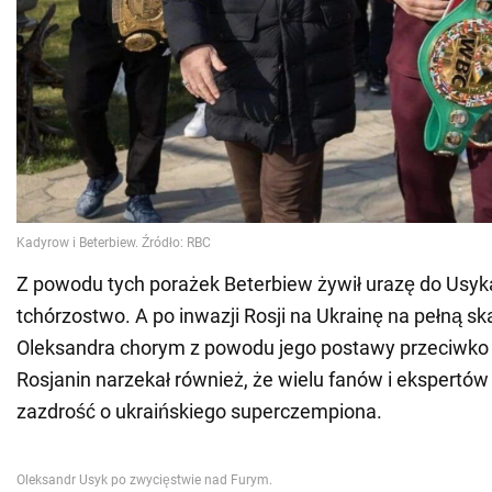
Z powodu tych porażek Beterbiew żywił urazę do Usyka
tchórzostwo. A po inwazji Rosji na Ukrainę na pełną sk
Oleksandra chorym z powodu jego postawy przeciwko
Rosjanin narzekał również, że wielu fanów i ekspertów
zazdrość o ukraińskiego superczempiona.