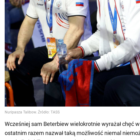
Wcześniej sam Beterbiew wielokrotnie wyrażał chęć wa
ostatnim razem nazwał taką możliwość niemal niemoż