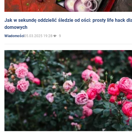
Jak w sekundę oddzielić śledzie od ości: prosty life hack d
domowych
05.03.2025 19:28
9
Wiadomości