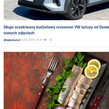
Długo oczekiwany budżetowy crossover VW tańszy od Dust
nowych zdjęciach
05.03.2025 19:31
10
Wiadomości