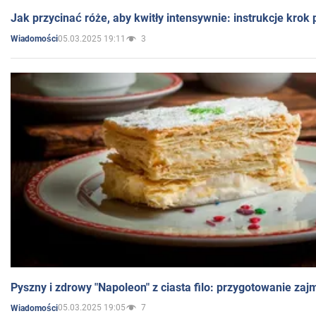
Jak przycinać róże, aby kwitły intensywnie: instrukcje krok
05.03.2025 19:11
3
Wiadomości
Pyszny i zdrowy "Napoleon" z ciasta filo: przygotowanie zaj
05.03.2025 19:05
7
Wiadomości