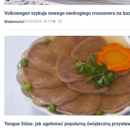
Volkswagen szykuje nowego niedrogiego crossovera na bazi
05.03.2025 16:15
20
Wiadomości
Tongue Sülze: jak ugotować popularną świąteczną przysta