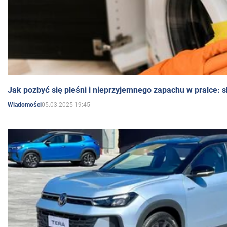
Jak pozbyć się pleśni i nieprzyjemnego zapachu w pralce:
05.03.2025 19:45
Wiadomości