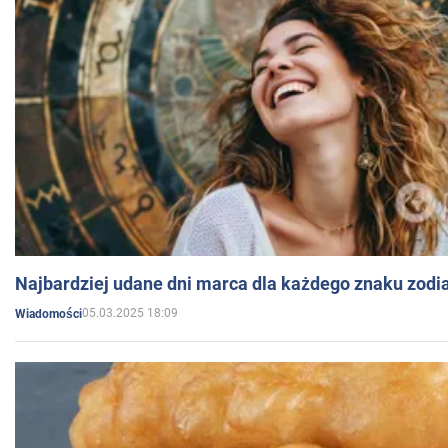
Najbardziej udane dni marca dla każdego znaku zodi
05.03.2025 18:09
Wiadomości