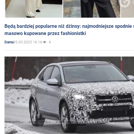
Będą bardziej popularne niż dżinsy: najmodniejsze spodnie 
masowo kupowane przez fashionistki
05.03.2025 16:16
4
Dama