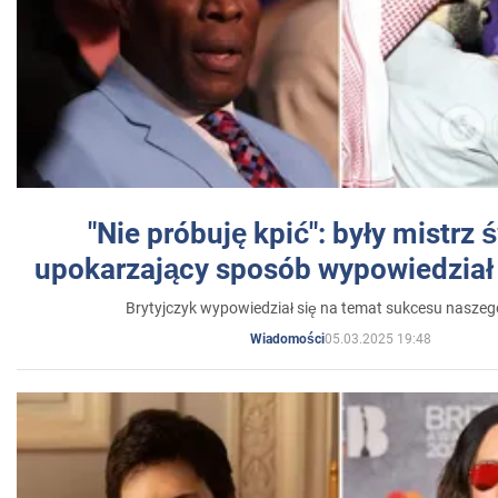
"Nie próbuję kpić": były mistrz 
upokarzający sposób wypowiedział 
Brytyjczyk wypowiedział się na temat sukcesu naszeg
05.03.2025 19:48
Wiadomości