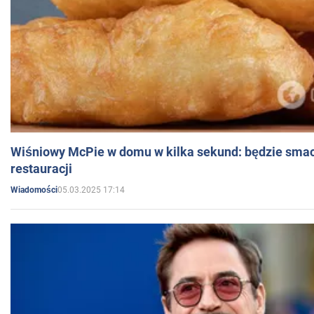
Wiśniowy McPie w domu w kilka sekund: będzie smac
restauracji
05.03.2025 17:14
Wiadomości