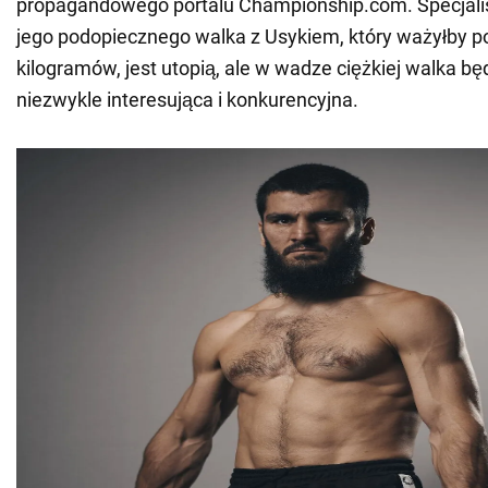
propagandowego portalu Championship.com. Specjalist
jego podopiecznego walka z Usykiem, który ważyłby 
kilogramów, jest utopią, ale w wadze ciężkiej walka b
niezwykle interesująca i konkurencyjna.