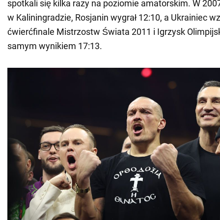
spotkali się kilka razy na poziomie amatorskim. W 2007
w Kaliningradzie, Rosjanin wygrał 12:10, a Ukrainiec w
ćwierćfinale Mistrzostw Świata 2011 i Igrzysk Olimpijs
samym wynikiem 17:13.