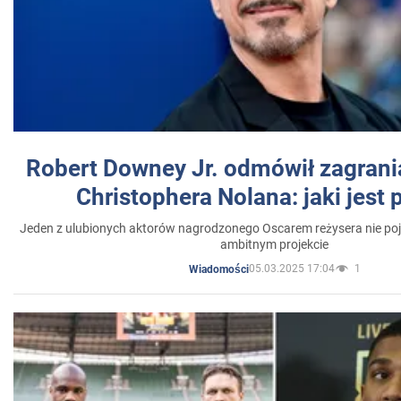
Robert Downey Jr. odmówił zagrani
Christophera Nolana: jaki jest
Jeden z ulubionych aktorów nagrodzonego Oscarem reżysera nie poja
ambitnym projekcie
05.03.2025 17:04
1
Wiadomości