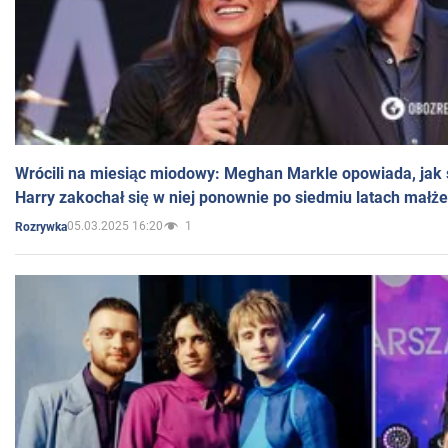
Wrócili na miesiąc miodowy: Meghan Markle opowiada, jak s
Harry zakochał się w niej ponownie po siedmiu latach małż
05.03.2025 16:20
1
Rozrywka