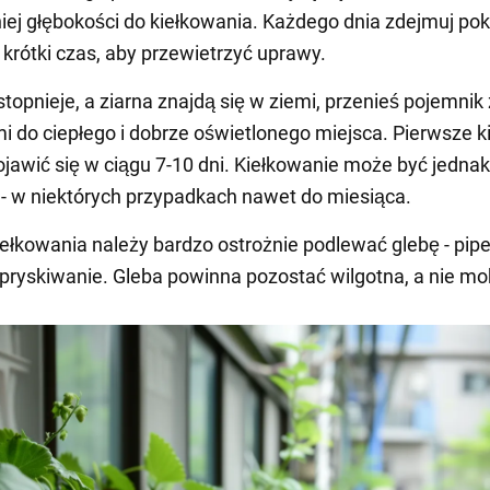
ej głębokości do kiełkowania. Każdego dnia zdejmuj po
a krótki czas, aby przewietrzyć uprawy.
stopnieje, a ziarna znajdą się w ziemi, przenieś pojemnik 
 do ciepłego i dobrze oświetlonego miejsca. Pierwsze ki
jawić się w ciągu 7-10 dni. Kiełkowanie może być jednak
- w niektórych przypadkach nawet do miesiąca.
ełkowania należy bardzo ostrożnie podlewać glebę - pipe
spryskiwanie. Gleba powinna pozostać wilgotna, a nie mo