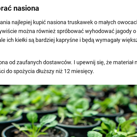
rać nasiona
ania najlepiej kupić nasiona truskawek o małych owocach
zywiście można również spróbować wyhodować jagody o
le ich kiełki są bardziej kapryśne i będą wymagały więks
ona od zaufanych dostawców. I upewnij się, że materiał
ci do spożycia dłuższy niż 12 miesięcy.