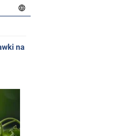
awki na