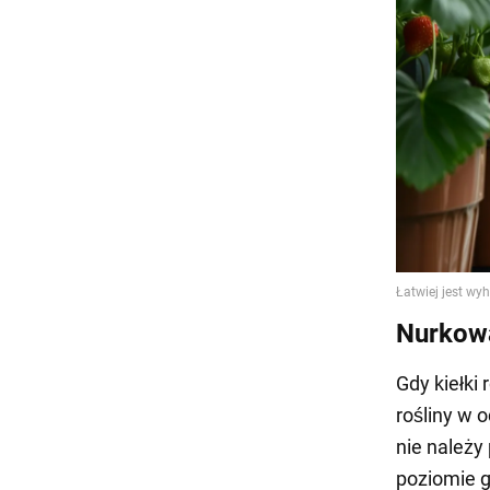
Nurkow
Gdy kiełki
rośliny w 
nie należy
poziomie g