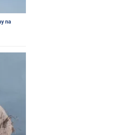
ny na