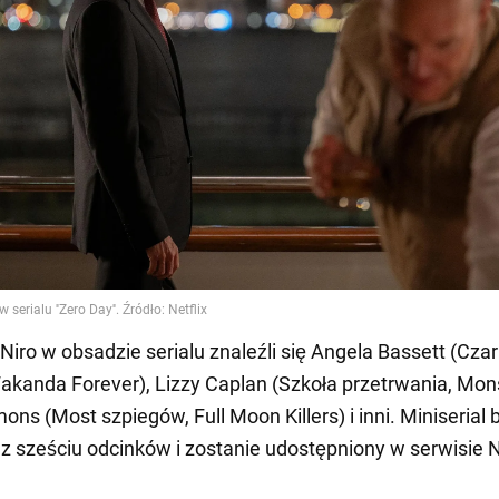
Niro w obsadzie serialu znaleźli się Angela Bassett (Cza
akanda Forever), Lizzy Caplan (Szkoła przetrwania, Mons
ons (Most szpiegów, Full Moon Killers) i inni. Miniserial 
ę z sześciu odcinków i zostanie udostępniony w serwisie N