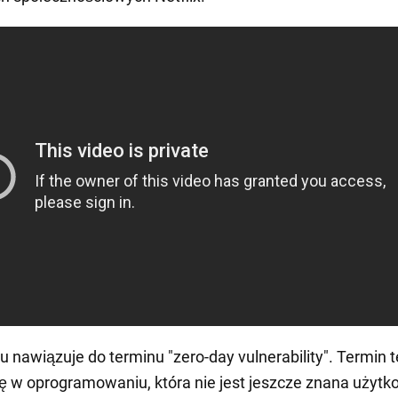
lu nawiązuje do terminu "zero-day vulnerability". Termin 
kę w oprogramowaniu, która nie jest jeszcze znana użyt