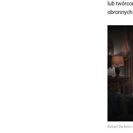
lub twórc
obronnych.