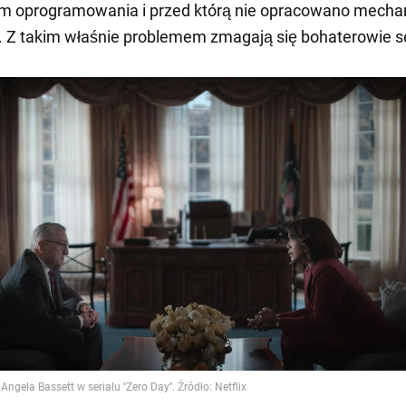
om oprogramowania i przed którą nie opracowano mech
 Z takim właśnie problemem zmagają się bohaterowie se