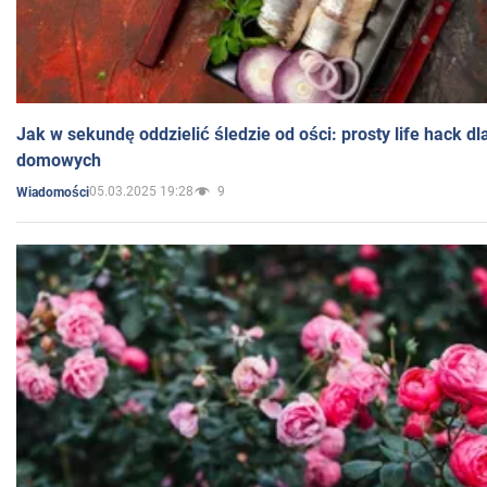
Jak w sekundę oddzielić śledzie od ości: prosty life hack d
domowych
05.03.2025 19:28
9
Wiadomości