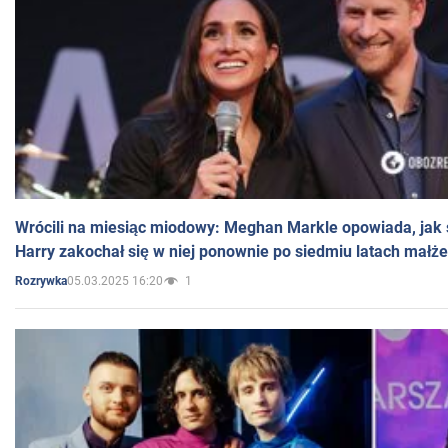
Wrócili na miesiąc miodowy: Meghan Markle opowiada, jak s
Harry zakochał się w niej ponownie po siedmiu latach małż
05.03.2025 16:20
1
Rozrywka