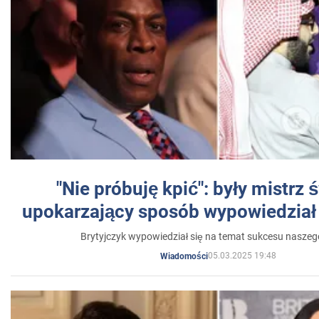
"Nie próbuję kpić": były mistrz 
upokarzający sposób wypowiedział 
Brytyjczyk wypowiedział się na temat sukcesu naszeg
05.03.2025 19:48
Wiadomości