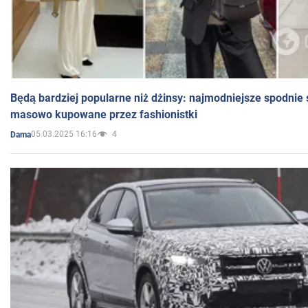
Będą bardziej popularne niż dżinsy: najmodniejsze spodnie 
masowo kupowane przez fashionistki
05.03.2025 16:16
4
Dama