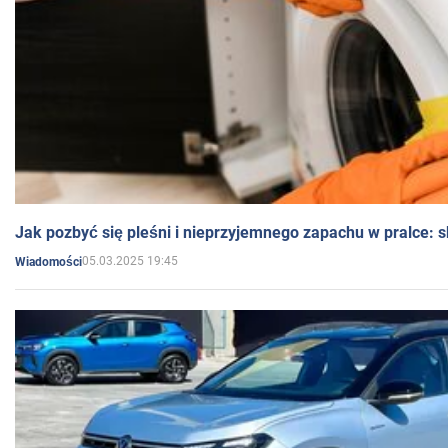
Jak pozbyć się pleśni i nieprzyjemnego zapachu w pralce:
05.03.2025 19:45
Wiadomości