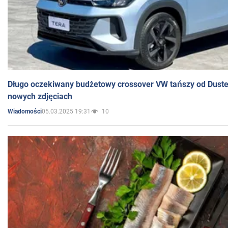
Długo oczekiwany budżetowy crossover VW tańszy od Dust
nowych zdjęciach
05.03.2025 19:31
10
Wiadomości