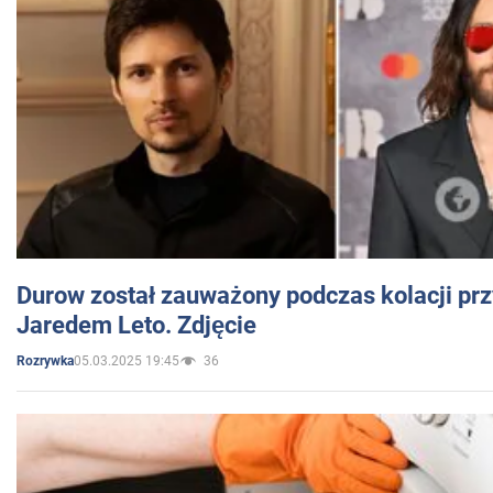
Durow został zauważony podczas kolacji prz
Jaredem Leto. Zdjęcie
05.03.2025 19:45
36
Rozrywka