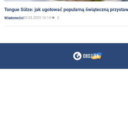
Tongue Sülze: jak ugotować popularną świąteczną przysta
05.03.2025 16:14
2
Wiadomości