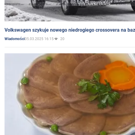
Volkswagen szykuje nowego niedrogiego crossovera na bazi
05.03.2025 16:15
20
Wiadomości