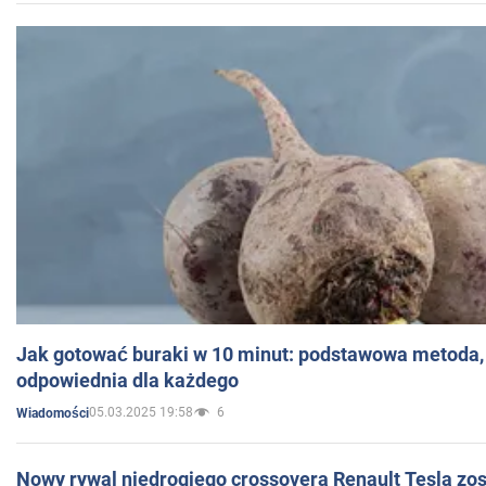
Jak gotować buraki w 10 minut: podstawowa metoda, 
odpowiednia dla każdego
05.03.2025 19:58
6
Wiadomości
Nowy rywal niedrogiego crossovera Renault Tesla zo