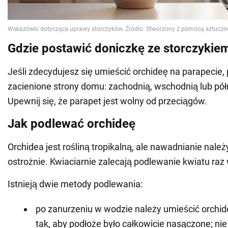
Gdzie postawić doniczkę ze storczykie
Jeśli zdecydujesz się umieścić orchideę na parapecie
zacienione strony domu: zachodnią, wschodnią lub pó
Upewnij się, że parapet jest wolny od przeciągów.
Jak podlewać orchideę
Orchidea jest rośliną tropikalną, ale nawadnianie nal
ostrożnie. Kwiaciarnie zalecają podlewanie kwiatu raz
Istnieją dwie metody podlewania:
po zanurzeniu w wodzie należy umieścić orchi
tak, aby podłoże było całkowicie nasączone; nie