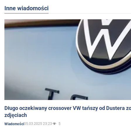
Inne wiadomości
Długo oczekiwany crossover VW tańszy od Dustera zo
zdjęciach
05.03.2025 23:23
5
Wiadomości