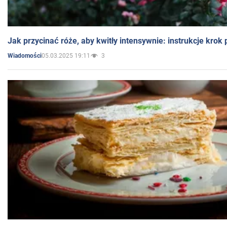
Jak przycinać róże, aby kwitły intensywnie: instrukcje krok
05.03.2025 19:11
3
Wiadomości