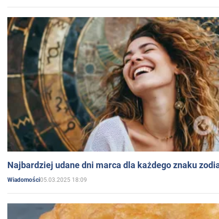
Najbardziej udane dni marca dla każdego znaku zodi
05.03.2025 18:09
Wiadomości