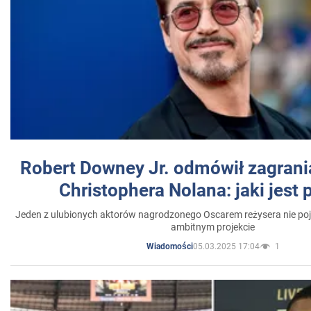
Robert Downey Jr. odmówił zagrani
Christophera Nolana: jaki jest
Jeden z ulubionych aktorów nagrodzonego Oscarem reżysera nie poja
ambitnym projekcie
05.03.2025 17:04
1
Wiadomości