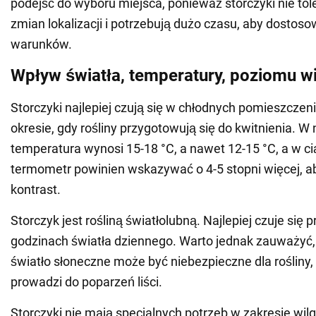
podejść do wyboru miejsca, ponieważ storczyki nie tol
zmian lokalizacji i potrzebują dużo czasu, aby dostos
warunków.
Wpływ światła, temperatury, poziomu w
Storczyki najlepiej czują się w chłodnych pomieszczen
okresie, gdy rośliny przygotowują się do kwitnienia. 
temperatura wynosi 15-18 °C, a nawet 12-15 °C, a w ci
termometr powinien wskazywać o 4-5 stopni więcej, 
kontrast.
Storczyk jest rośliną światłolubną. Najlepiej czuje się 
godzinach światła dziennego. Warto jednak zauważyć,
światło słoneczne może być niebezpieczne dla rośliny
prowadzi do poparzeń liści.
Storczyki nie mają specjalnych potrzeb w zakresie wil