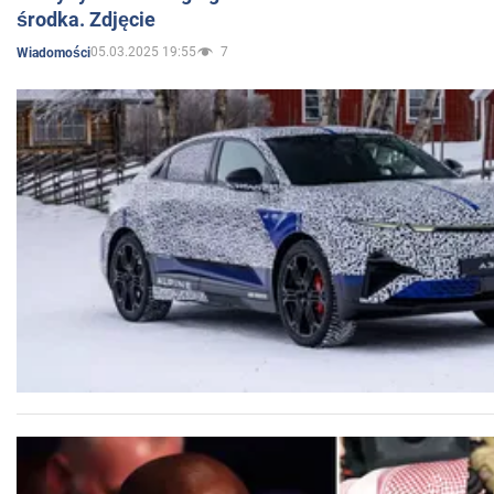
środka. Zdjęcie
05.03.2025 19:55
7
Wiadomości