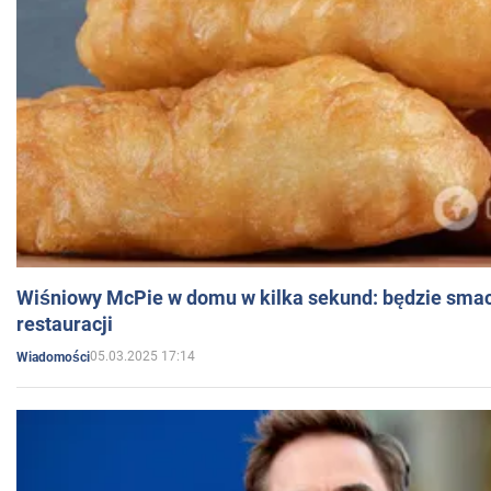
Wiśniowy McPie w domu w kilka sekund: będzie smac
restauracji
05.03.2025 17:14
Wiadomości