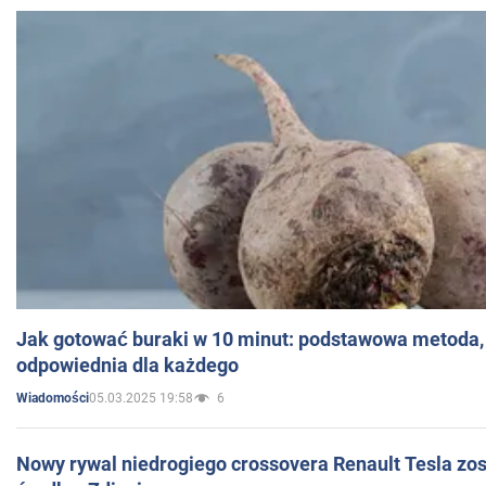
Jak gotować buraki w 10 minut: podstawowa metoda, 
odpowiednia dla każdego
05.03.2025 19:58
6
Wiadomości
Nowy rywal niedrogiego crossovera Renault Tesla zo