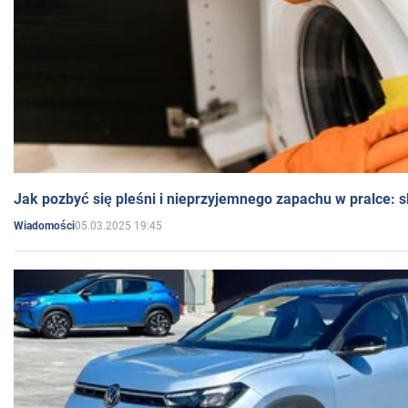
Jak pozbyć się pleśni i nieprzyjemnego zapachu w pralce:
05.03.2025 19:45
Wiadomości