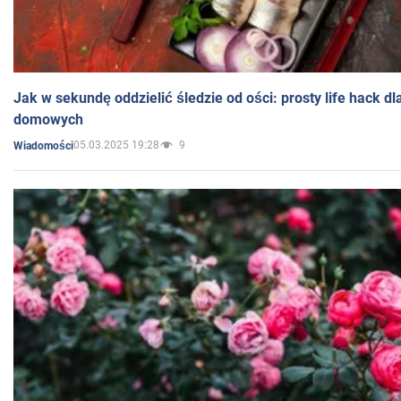
Jak w sekundę oddzielić śledzie od ości: prosty life hack d
domowych
05.03.2025 19:28
9
Wiadomości