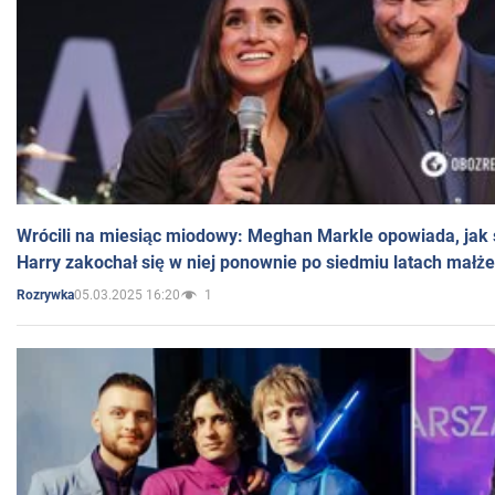
Wrócili na miesiąc miodowy: Meghan Markle opowiada, jak s
Harry zakochał się w niej ponownie po siedmiu latach małż
05.03.2025 16:20
1
Rozrywka