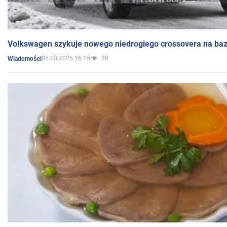
Volkswagen szykuje nowego niedrogiego crossovera na bazi
05.03.2025 16:15
20
Wiadomości