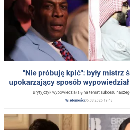
"Nie próbuję kpić": były mistrz 
upokarzający sposób wypowiedział 
Brytyjczyk wypowiedział się na temat sukcesu naszeg
05.03.2025 19:48
Wiadomości