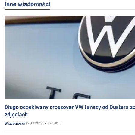
Inne wiadomości
Długo oczekiwany crossover VW tańszy od Dustera zo
zdjęciach
05.03.2025 23:23
5
Wiadomości