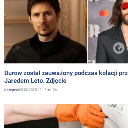
Durow został zauważony podczas kolacji prz
Jaredem Leto. Zdjęcie
05.03.2025 19:45
36
Rozrywka