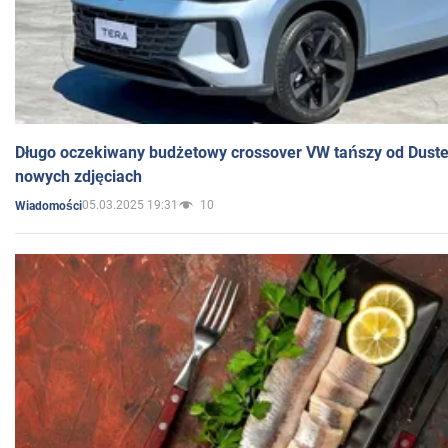
Długo oczekiwany budżetowy crossover VW tańszy od Dust
nowych zdjęciach
05.03.2025 19:31
10
Wiadomości