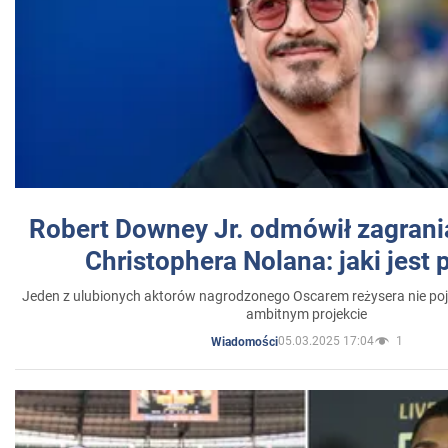
Robert Downey Jr. odmówił zagrani
Christophera Nolana: jaki jest
Jeden z ulubionych aktorów nagrodzonego Oscarem reżysera nie poja
ambitnym projekcie
05.03.2025 17:04
1
Wiadomości