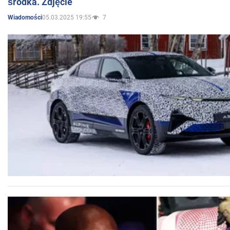
środka. Zdjęcie
05.03.2025 19:55
7
Wiadomości