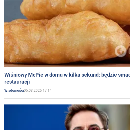
Wiśniowy McPie w domu w kilka sekund: będzie smac
restauracji
05.03.2025 17:14
Wiadomości