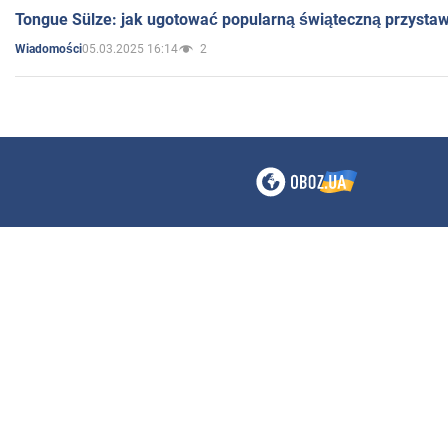
Tongue Sülze: jak ugotować popularną świąteczną przysta
05.03.2025 16:14
2
Wiadomości