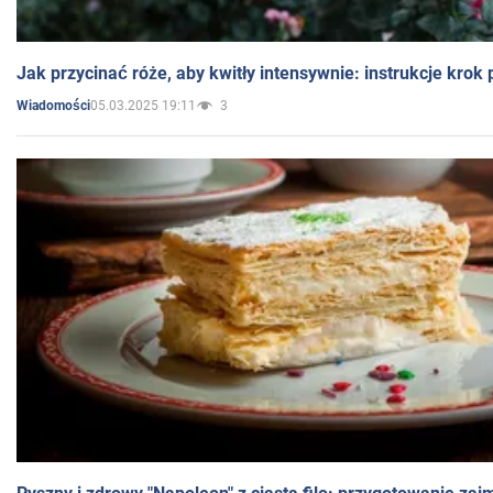
Jak przycinać róże, aby kwitły intensywnie: instrukcje krok
05.03.2025 19:11
3
Wiadomości