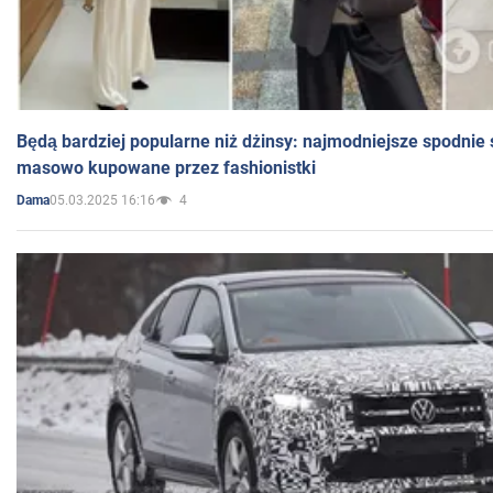
Będą bardziej popularne niż dżinsy: najmodniejsze spodnie 
masowo kupowane przez fashionistki
05.03.2025 16:16
4
Dama