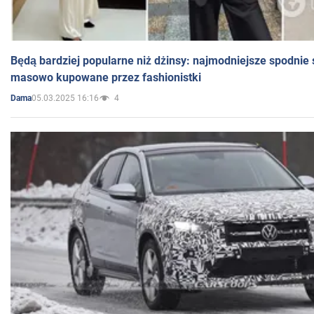
Będą bardziej popularne niż dżinsy: najmodniejsze spodnie 
masowo kupowane przez fashionistki
05.03.2025 16:16
4
Dama