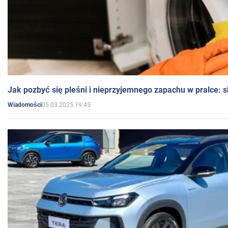
Jak pozbyć się pleśni i nieprzyjemnego zapachu w pralce:
05.03.2025 19:45
Wiadomości