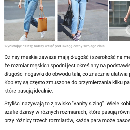
Dżinsy męskie zawsze mają długość i szerokość na me
że rozmiar męskich spodni jest określany na podstawi
długości nogawki do obwodu talii, co znacznie ułatwia
Kobiety są często zmuszone do przymierzania kilku par
które pasują idealnie.
Styliści nazywają to zjawisko "vanity sizing". Wiele ko
szafie dżinsy w różnych rozmiarach, które pasują rów
przy różnicy trzech rozmiarów, każda para może pasow