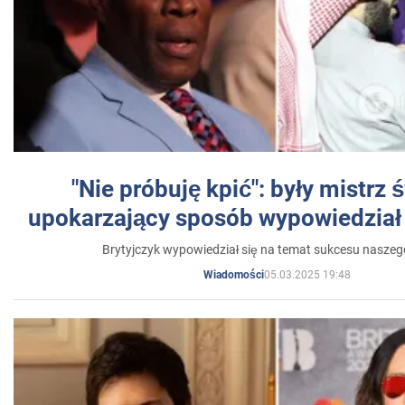
"Nie próbuję kpić": były mistrz 
upokarzający sposób wypowiedział 
Brytyjczyk wypowiedział się na temat sukcesu naszeg
05.03.2025 19:48
Wiadomości