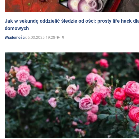
Jak w sekundę oddzielić śledzie od ości: prosty life hack d
domowych
05.03.2025 19:28
9
Wiadomości