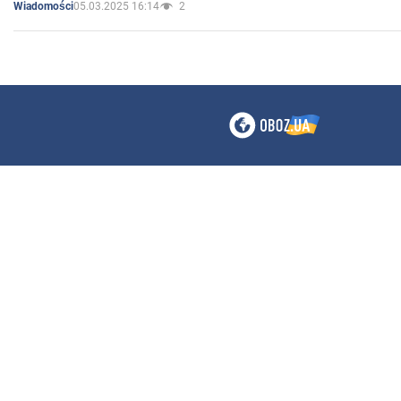
05.03.2025 16:14
2
Wiadomości