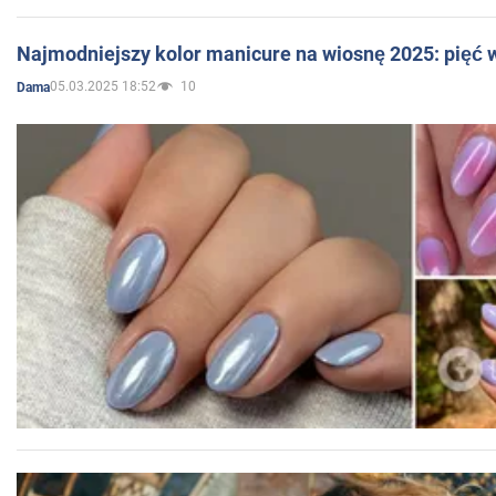
Najmodniejszy kolor manicure na wiosnę 2025: pięć
05.03.2025 18:52
10
Dama