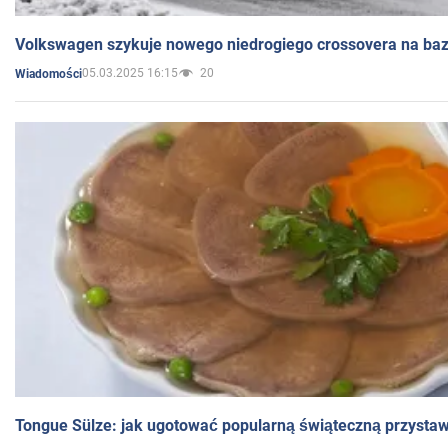
Volkswagen szykuje nowego niedrogiego crossovera na bazi
05.03.2025 16:15
20
Wiadomości
Tongue Sülze: jak ugotować popularną świąteczną przysta