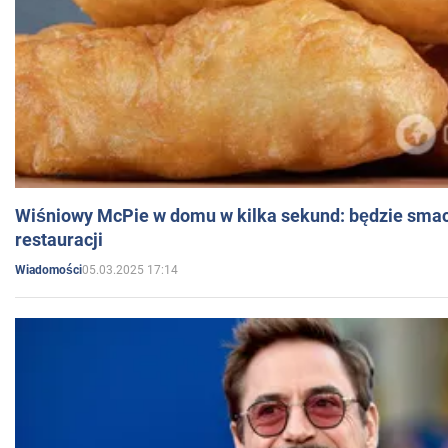
Wiśniowy McPie w domu w kilka sekund: będzie smac
restauracji
05.03.2025 17:14
Wiadomości