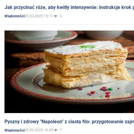
Jak przycinać róże, aby kwitły intensywnie: instrukcje krok
05.03.2025 19:11
3
Wiadomości
Pyszny i zdrowy "Napoleon" z ciasta filo: przygotowanie zaj
05.03.2025 19:05
7
Wiadomości