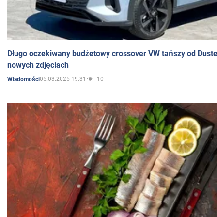
Długo oczekiwany budżetowy crossover VW tańszy od Dust
nowych zdjęciach
05.03.2025 19:31
10
Wiadomości