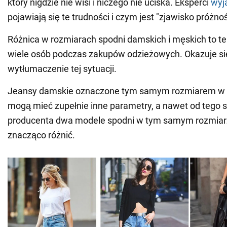
który nigdzie nie wisi i niczego nie uciska. Eksperci
wyja
pojawiają się te trudności i czym jest "zjawisko próżnoś
Różnica w rozmiarach spodni damskich i męskich to te
wiele osób podczas zakupów odzieżowych. Okazuje się,
wytłumaczenie tej sytuacji.
Jeansy damskie oznaczone tym samym rozmiarem w 
mogą mieć zupełnie inne parametry, a nawet od tego
producenta dwa modele spodni w tym samym rozmiar
znacząco różnić.