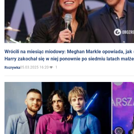
Wrócili na miesiąc miodowy: Meghan Markle opowiada, jak s
Harry zakochał się w niej ponownie po siedmiu latach małż
05.03.2025 16:20
1
Rozrywka