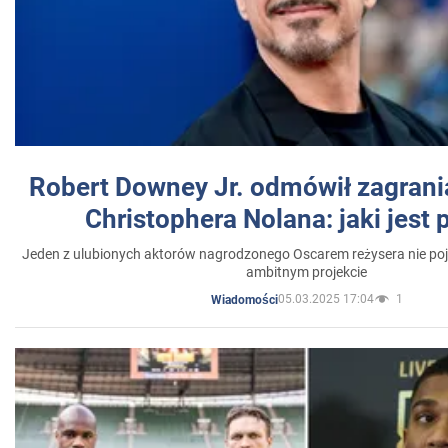
Robert Downey Jr. odmówił zagrani
Christophera Nolana: jaki jest
Jeden z ulubionych aktorów nagrodzonego Oscarem reżysera nie poja
ambitnym projekcie
05.03.2025 17:04
1
Wiadomości