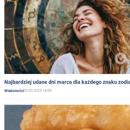
Najbardziej udane dni marca dla każdego znaku zodi
05.03.2025 18:09
Wiadomości