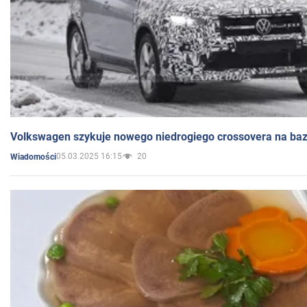
Volkswagen szykuje nowego niedrogiego crossovera na bazi
05.03.2025 16:15
20
Wiadomości