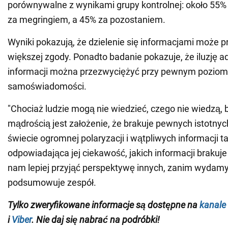
porównywalne z wynikami grupy kontrolnej: około 55% 
za megringiem, a 45% za pozostaniem.
Wyniki pokazują, że dzielenie się informacjami może 
większej zgody. Ponadto badanie pokazuje, że iluzję 
informacji można przezwyciężyć przy pewnym poziom
samoświadomości.
"Chociaż ludzie mogą nie wiedzieć, czego nie wiedzą,
mądrością jest założenie, że brakuje pewnych istotnyc
świecie ogromnej polaryzacji i wątpliwych informacji ta 
odpowiadająca jej ciekawość, jakich informacji braku
nam lepiej przyjąć perspektywę innych, zanim wydamy 
podsumowuje zespół.
Tylko
zweryfikowane informacje są dostępne na
kanale
i
Viber
. Nie daj się nabrać na podróbki!