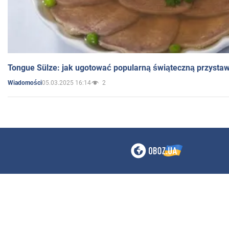
Tongue Sülze: jak ugotować popularną świąteczną przysta
05.03.2025 16:14
2
Wiadomości