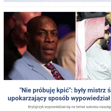
"Nie próbuję kpić": były mistrz 
upokarzający sposób wypowiedział 
Brytyjczyk wypowiedział się na temat sukcesu naszeg