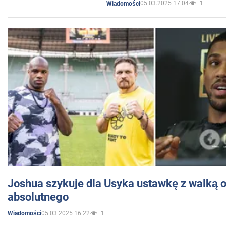
05.03.2025 17:04
1
Wiadomości
Joshua szykuje dla Usyka ustawkę z walką o 
absolutnego
05.03.2025 16:22
1
Wiadomości