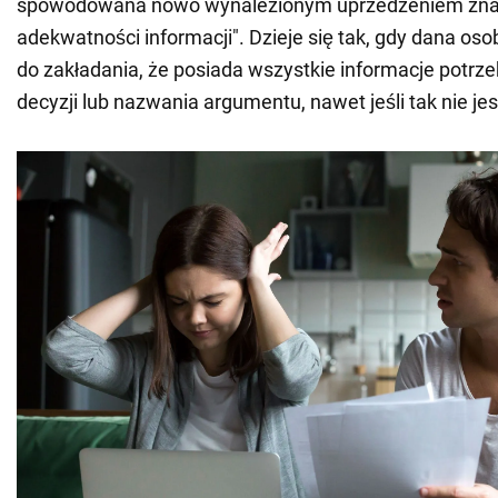
spowodowana nowo wynalezionym uprzedzeniem znany
adekwatności informacji". Dzieje się tak, gdy dana os
do zakładania, że posiada wszystkie informacje potrz
decyzji lub nazwania argumentu, nawet jeśli tak nie jes