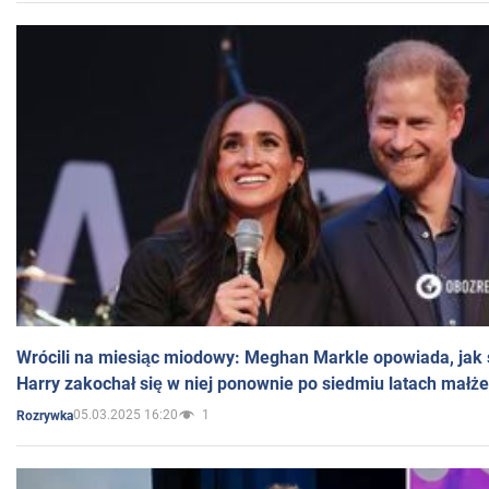
Wrócili na miesiąc miodowy: Meghan Markle opowiada, jak s
Harry zakochał się w niej ponownie po siedmiu latach małż
05.03.2025 16:20
1
Rozrywka