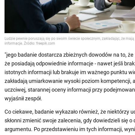
"jego badanie dostarcza zbieżnych dowodów na to, że l
że posiadają odpowiednie informacje - nawet jeśli bra
istotnych informacji lub brakuje im ważnego punktu wi
zakładają umiarkowanie wysoki poziom kompetencji, 
uczciwej, starannej oceny informacji przy podejmowaniu
wyjaśnił zespół.
Co ciekawe, badanie wykazało również, że niektórzy uc
skłonni zmienić swoje zalecenia, gdy dowiedzieli się o d
argumentu. Po przedstawieniu im tych informacji, wyni