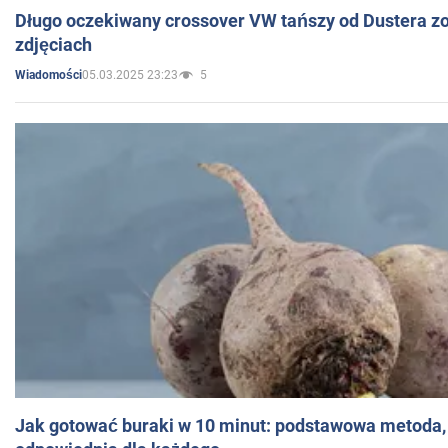
Długo oczekiwany crossover VW tańszy od Dustera zo
zdjęciach
05.03.2025 23:23
5
Wiadomości
Jak gotować buraki w 10 minut: podstawowa metoda, 