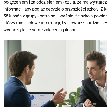
połączeniem i za oddzieleniem - czuła, że ma wystarcz
informacji, aby podjąć decyzję o przyszłości szkoły. Z k
55% osób z grupy kontrolnej uważało, że szkoła powinna
którzy mieli połowę informacji, byli również bardziej pew
wydadzą takie same zalecenia jak oni.