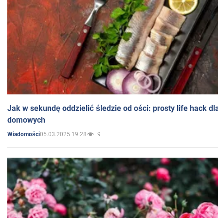
Jak w sekundę oddzielić śledzie od ości: prosty life hack d
domowych
05.03.2025 19:28
9
Wiadomości