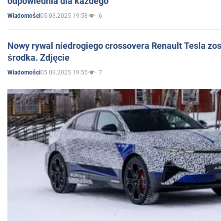
odpowiednia dla każdego
05.03.2025 19:58
6
Wiadomości
Nowy rywal niedrogiego crossovera Renault Tesla zo
środka. Zdjęcie
05.03.2025 19:55
7
Wiadomości