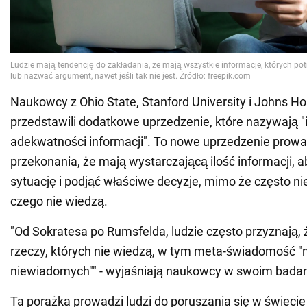
Naukowcy z Ohio State, Stanford University i Johns Ho
przedstawili dodatkowe uprzedzenie, które nazywają "i
adekwatności informacji". To nowe uprzedzenie prowad
przekonania, że mają wystarczającą ilość informacji, 
sytuację i podjąć właściwe decyzje, mimo że często n
czego nie wiedzą.
"Od Sokratesa po Rumsfelda, ludzie często przyznają, ż
rzeczy, których nie wiedzą, w tym meta-świadomość "
niewiadomych"" - wyjaśniają naukowcy w swoim badan
Ta porażka prowadzi ludzi do poruszania się w świeci