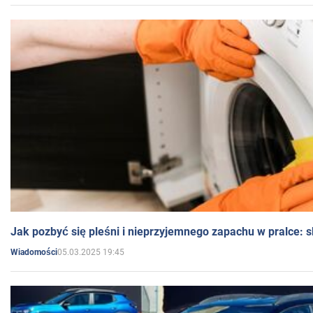
Jak pozbyć się pleśni i nieprzyjemnego zapachu w pralce:
05.03.2025 19:45
Wiadomości