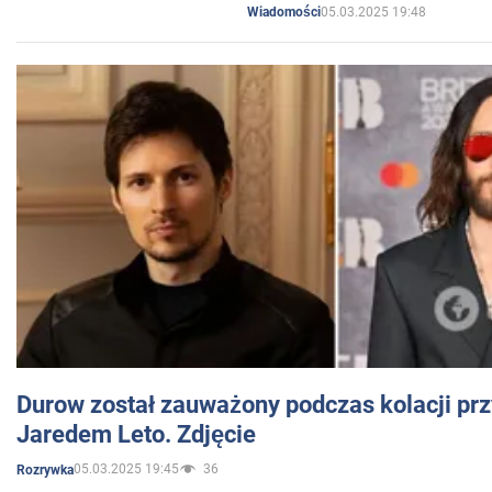
05.03.2025 19:48
Wiadomości
Durow został zauważony podczas kolacji prz
Jaredem Leto. Zdjęcie
05.03.2025 19:45
36
Rozrywka