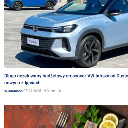
Długo oczekiwany budżetowy crossover VW tańszy od Dust
nowych zdjęciach
05.03.2025 19:31
10
Wiadomości