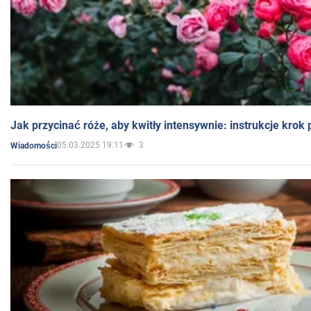
Jak przycinać róże, aby kwitły intensywnie: instrukcje krok
05.03.2025 19:11
3
Wiadomości