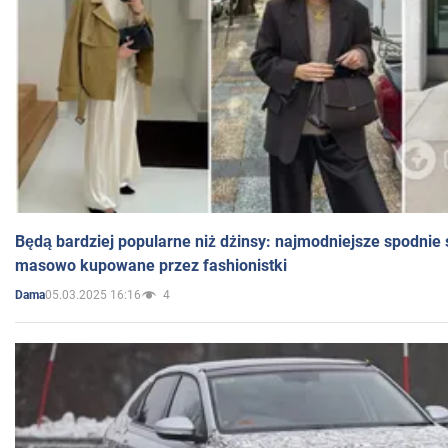
Będą bardziej popularne niż dżinsy: najmodniejsze spodnie 
masowo kupowane przez fashionistki
05.03.2025 16:16
4
Dama