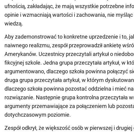
ufnością, zakładając, że mają wszystkie potrzebne inf
opinie i wzmacniają wartości i zachowania, nie myśląc 
wiedzą.
Aby zademonstrować to konkretne uprzedzenie i to, jak
naiwnego realizmu, zespół przeprowadził ankietę wśró
Amerykanów. Uczestnicy przeczytali artykuł o niedob
fikcyjnej szkole. Jedna grupa przeczytała artykuł, w k
argumentowano, dlaczego szkoła powinna połączyć się 
druga grupa przeczytała artykuł, w którym dyskutowano
dlaczego szkoła powinna pozostać oddzielna i mieć na
rozwiązanie. Następnie grupa kontrolna przeczytała w
argumenty przemawiające za połączeniem lub pozost
dotychczasowym poziomie.
Zespół odkrył, że większość osób w pierwszej i drugiej 