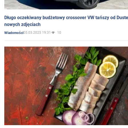
Długo oczekiwany budżetowy crossover VW tańszy od Dust
nowych zdjęciach
05.03.2025 19:31
10
Wiadomości