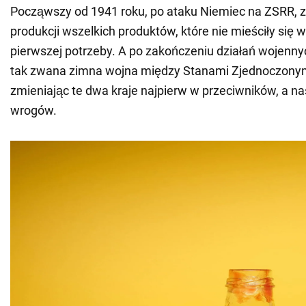
Począwszy od 1941 roku, po ataku Niemiec na ZSRR, 
produkcji wszelkich produktów, które nie mieściły się 
pierwszej potrzeby. A po zakończeniu działań wojenny
tak zwana zimna wojna między Stanami Zjednoczonym
zmieniając te dwa kraje najpierw w przeciwników, a n
wrogów.