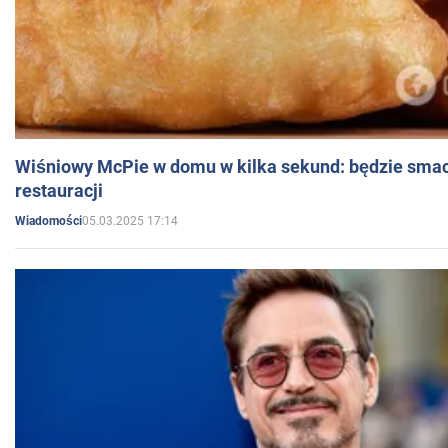
Wiśniowy McPie w domu w kilka sekund: będzie smac
restauracji
05.03.2025 17:14
Wiadomości