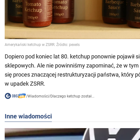
Dopiero pod koniec lat 80. ketchup ponownie pojawił s
sklepowych. Ale nie powinniśmy zapominać, że w tym 
się proces znaczącej restrukturyzacji państwa, który pó
w upadek ZSRR.
/
Wiadomości
/
Dlaczego ketchup został...
Inne wiadomości