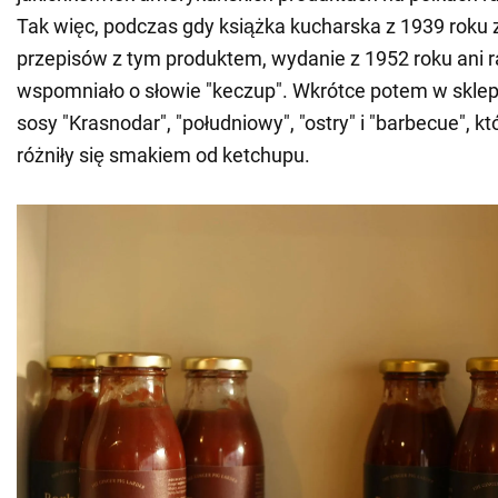
Tak więc, podczas gdy książka kucharska z 1939 roku 
przepisów z tym produktem, wydanie z 1952 roku ani r
wspomniało o słowie "keczup". Wkrótce potem w sklep
sosy "Krasnodar", "południowy", "ostry" i "barbecue", k
różniły się smakiem od ketchupu.