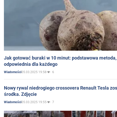
Jak gotować buraki w 10 minut: podstawowa metoda, 
odpowiednia dla każdego
05.03.2025 19:58
6
Wiadomości
Nowy rywal niedrogiego crossovera Renault Tesla zo
środka. Zdjęcie
05.03.2025 19:55
7
Wiadomości