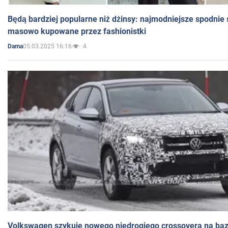
Będą bardziej popularne niż dżinsy: najmodniejsze spodnie 
masowo kupowane przez fashionistki
05.03.2025 16:16
4
Dama
Volkswagen szykuje nowego niedrogiego crossovera na bazi