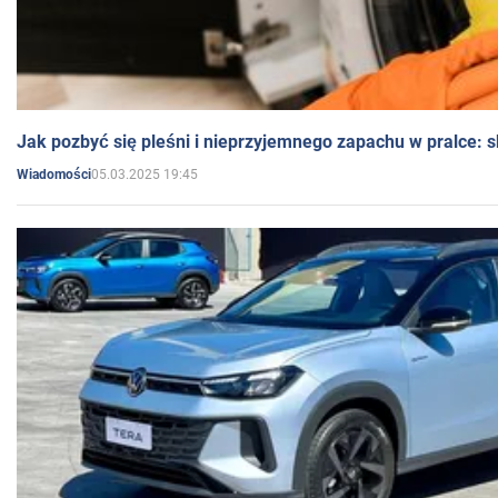
Jak pozbyć się pleśni i nieprzyjemnego zapachu w pralce:
05.03.2025 19:45
Wiadomości