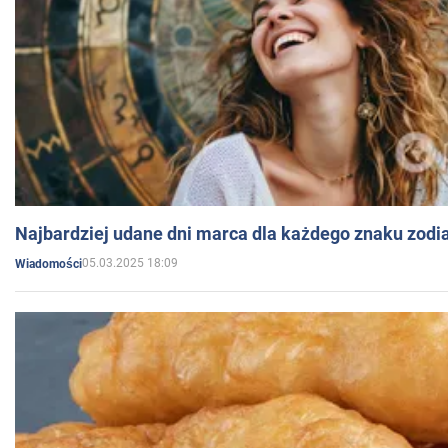
Najbardziej udane dni marca dla każdego znaku zodi
05.03.2025 18:09
Wiadomości