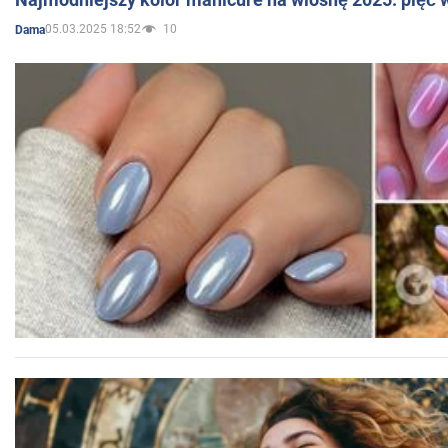
05.03.2025 18:52
10
Dama