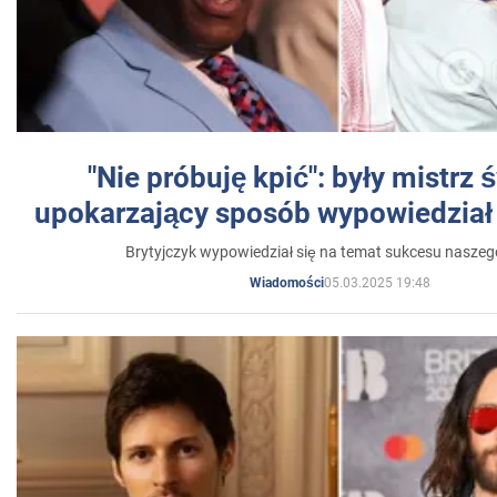
"Nie próbuję kpić": były mistrz 
upokarzający sposób wypowiedział 
Brytyjczyk wypowiedział się na temat sukcesu naszeg
05.03.2025 19:48
Wiadomości