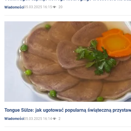
05.03.2025 16:15
20
Wiadomości
Tongue Sülze: jak ugotować popularną świąteczną przysta
05.03.2025 16:14
2
Wiadomości