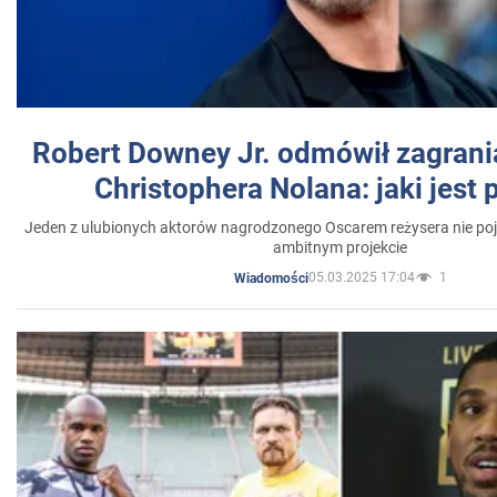
Robert Downey Jr. odmówił zagrani
Christophera Nolana: jaki jest
Jeden z ulubionych aktorów nagrodzonego Oscarem reżysera nie poja
ambitnym projekcie
05.03.2025 17:04
1
Wiadomości