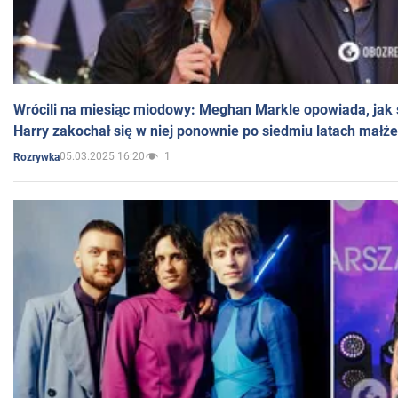
Wrócili na miesiąc miodowy: Meghan Markle opowiada, jak s
Harry zakochał się w niej ponownie po siedmiu latach małż
05.03.2025 16:20
1
Rozrywka