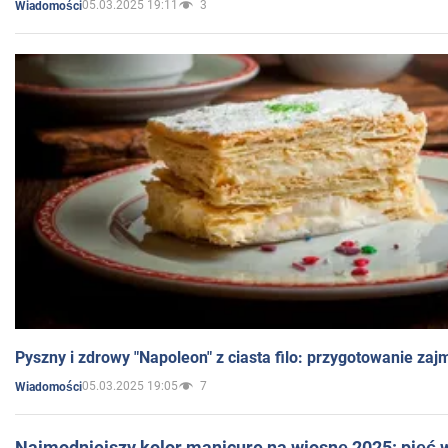
05.03.2025 19:11
3
Wiadomości
Pyszny i zdrowy "Napoleon" z ciasta filo: przygotowanie zaj
05.03.2025 19:05
7
Wiadomości
Najmodniejszy kolor manicure na wiosnę 2025: pięć