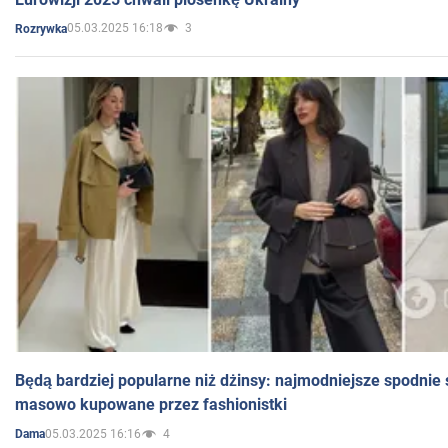
05.03.2025 16:18
3
Rozrywka
Będą bardziej popularne niż dżinsy: najmodniejsze spodnie 
masowo kupowane przez fashionistki
05.03.2025 16:16
4
Dama