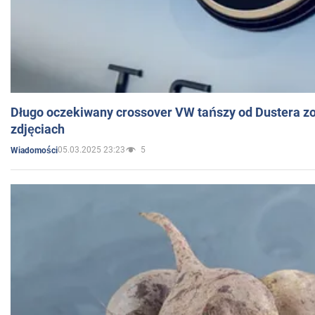
Długo oczekiwany crossover VW tańszy od Dustera zo
zdjęciach
05.03.2025 23:23
5
Wiadomości