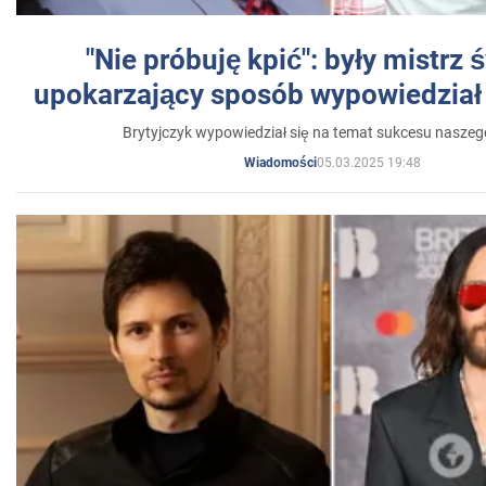
"Nie próbuję kpić": były mistrz 
upokarzający sposób wypowiedział 
Brytyjczyk wypowiedział się na temat sukcesu naszeg
05.03.2025 19:48
Wiadomości