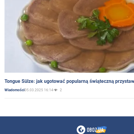
Tongue Sülze: jak ugotować popularną świąteczną przysta
05.03.2025 16:14
2
Wiadomości