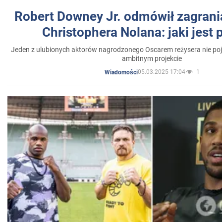
Robert Downey Jr. odmówił zagrani
Christophera Nolana: jaki jest
Jeden z ulubionych aktorów nagrodzonego Oscarem reżysera nie poja
ambitnym projekcie
05.03.2025 17:04
1
Wiadomości