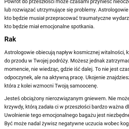
Powrót do przeszłości może czasami przynieść nieocz
lub rozwiązać utrzymujące się problemy. Astrologowi
kto będzie musiał przepracować traumatyczne wydarzen
kto będzie miał emocjonalne spotkania.
Rak
Astrologowie obiecują napływ kosmicznej witalności, k
do przodu w Twojej podróży. Możesz jednak zatrzym
momencie, nie wiedząc, gdzie iść dalej. To nie jest cz
odpoczynek, ale na aktywną pracę. Ukojenie znajdzies
która z kolei wzmocni Twoją samoocenę.
Jesteś obciążony nierozwiązanym gniewem. Nie możes
krzywdy, którą zadała ci w przeszłości bardzo ważna dl
Uwolnienie tego emocjonalnego bagażu jest niezbędne
Być może nadal żywisz negatywne uczucia wobec kogo