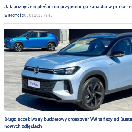
Jak pozbyć się pleśni i nieprzyjemnego zapachu w pralce:
05.03.2025 19:45
Wiadomości
Długo oczekiwany budżetowy crossover VW tańszy od Dust
nowych zdjęciach