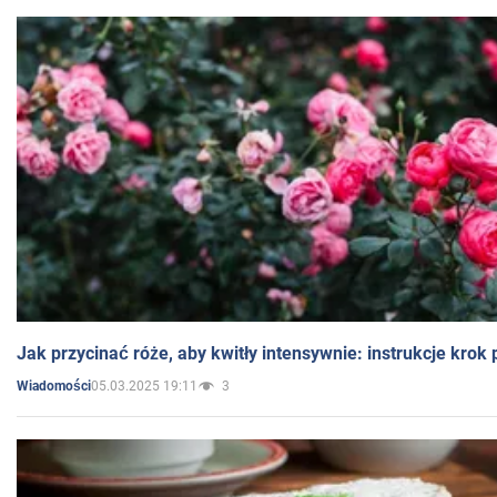
Jak przycinać róże, aby kwitły intensywnie: instrukcje krok
05.03.2025 19:11
3
Wiadomości