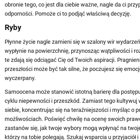
obronie tego, co jest dla ciebie ważne, nagle da ci przyp
odporności. Pomoże ci to podjąć właściwą decyzję.
Ryby
Płynne życie nagle zamieni się w szalony wir wydarze
wypłynie na powierzchnię, przynosząc wątpliwości i r
te zdają się odciągać Cię od Twoich aspiracji. Pragnie
przeszłości może być tak silne, że poczujesz się emocj
wyczerpany.
Samoocena może stanowić istotną barierę dla postępu
cyklu niepewności i przeszkód. Zamiast tego kultywuj 
siebie, koncentrując się na teraźniejszości i myśląc o 
możliwościach. Poświęć chwilę na ocenę swoich prawd
zastanów się, jak twoje wybory mogą wpłynąć na twoje r
którzy na tobie polegają. Szukaj wsparcia u przyjaciół 