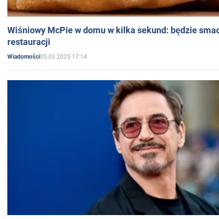
Wiśniowy McPie w domu w kilka sekund: będzie smac
restauracji
05.03.2025 17:14
Wiadomości