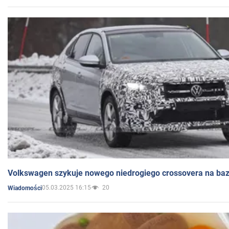
Volkswagen szykuje nowego niedrogiego crossovera na bazi
05.03.2025 16:15
20
Wiadomości