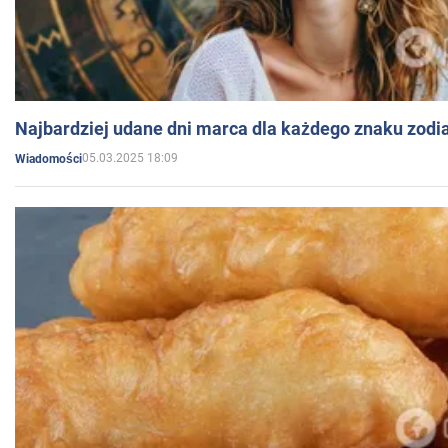
Najbardziej udane dni marca dla każdego znaku zodi
05.03.2025 18:09
Wiadomości