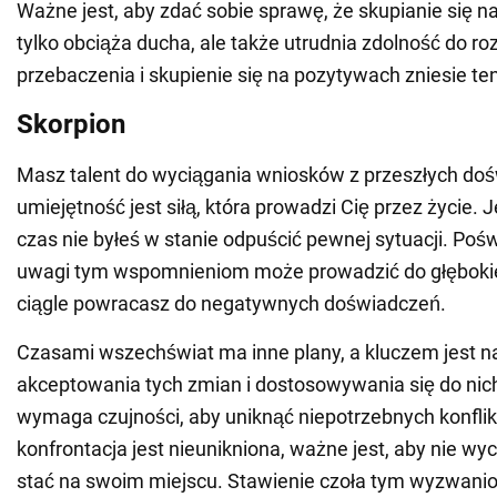
Ważne jest, aby zdać sobie sprawę, że skupianie się 
tylko obciąża ducha, ale także utrudnia zdolność do r
przebaczenia i skupienie się na pozytywach zniesie ten
Skorpion
Masz talent do wyciągania wniosków z przeszłych do
umiejętność jest siłą, która prowadzi Cię przez życie. 
czas nie byłeś w stanie odpuścić pewnej sytuacji. Poś
uwagi tym wspomnieniom może prowadzić do głębokiej 
ciągle powracasz do negatywnych doświadczeń.
Czasami wszechświat ma inne plany, a kluczem jest n
akceptowania tych zmian i dostosowywania się do nic
wymaga czujności, aby uniknąć niepotrzebnych konflik
konfrontacja jest nieunikniona, ważne jest, aby nie wyc
stać na swoim miejscu. Stawienie czoła tym wyzwanio