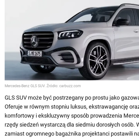
GLS SUV może być postrzegany po prostu jako gazow
Oferuje w równym stopniu luksus, ekstrawagancję oraz
komfortowy i ekskluzywny sposób prowadzenia Merce
rzędy siedzeń wystarczą dla siedmiu dorosłych osób.
zamiast ogromnego bagażnika projektanci postawili n