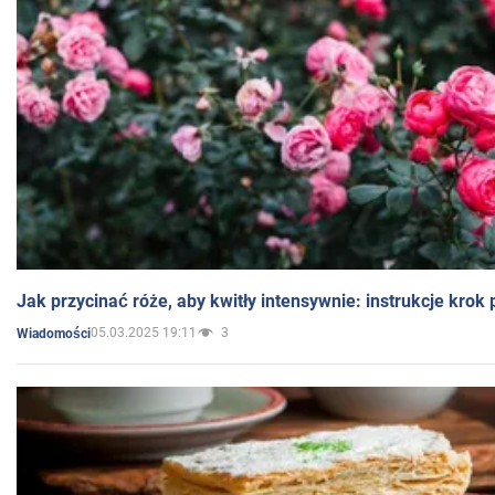
Jak przycinać róże, aby kwitły intensywnie: instrukcje krok
05.03.2025 19:11
3
Wiadomości