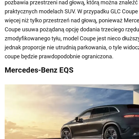
pozbawia przestrzeni nad głową, którą można znaleźć 
praktycznych modelach SUV. W przypadku GLC Coupe p
więcej niż tylko przestrzeń nad głową, ponieważ Mer
Coupe usuwa pożądaną opcję dodania trzeciego rzę
zmodyfikowanego tyłu, model Coupe jest nieco dłuższy 
jednak proporcje nie utrudnią parkowania, o tyle widoc
coupe będzie prawdopodobnie ograniczona.
Mercedes-Benz EQS