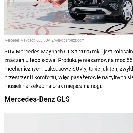
SUV Mercedes-Maybach GLS z 2025 roku jest kolosal
znaczeniu tego słowa. Produkuje niesamowitą moc 55
mechanicznych. Luksusowe SUV-y, takie jak ten, zwykl
przestrzeni i komfortu, więc pasażerowie na tylnych s
musieli narzekać na brak miejsca na nogi.
Mercedes-Benz GLS