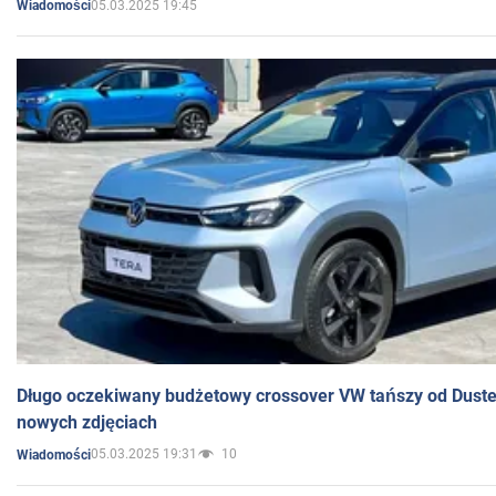
05.03.2025 19:45
Wiadomości
Długo oczekiwany budżetowy crossover VW tańszy od Dust
nowych zdjęciach
05.03.2025 19:31
10
Wiadomości