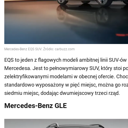
EQS to jeden z flagowych modeli ambitnej linii SUV-ó
Mercedesa. Jest to pełnowymiarowy SUV, który stoi p
zelektryfikowanymi modelami w obecnej ofercie. Choc
standardowo wyposażony w pięć miejsc, można go r
siedmiu miejsc, dodając dwumiejscowy trzeci rząd.
Mercedes-Benz GLE