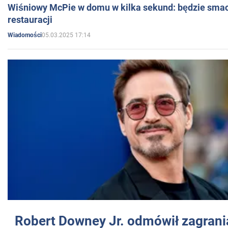
Wiśniowy McPie w domu w kilka sekund: będzie smac
restauracji
05.03.2025 17:14
Wiadomości
Robert Downey Jr. odmówił zagrani