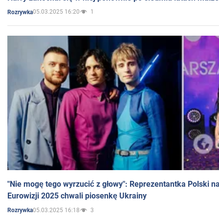
05.03.2025 16:20
1
Rozrywka
"Nie mogę tego wyrzucić z głowy": Reprezentantka Polski n
Eurowizji 2025 chwali piosenkę Ukrainy
05.03.2025 16:18
3
Rozrywka