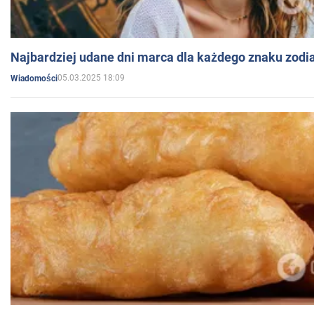
Najbardziej udane dni marca dla każdego znaku zodi
05.03.2025 18:09
Wiadomości