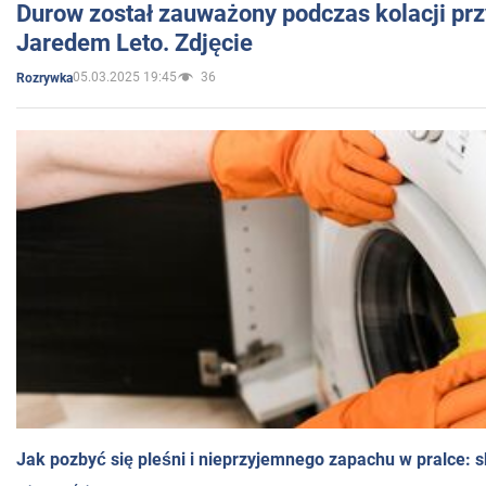
Durow został zauważony podczas kolacji prz
Jaredem Leto. Zdjęcie
05.03.2025 19:45
36
Rozrywka
Jak pozbyć się pleśni i nieprzyjemnego zapachu w pralce: