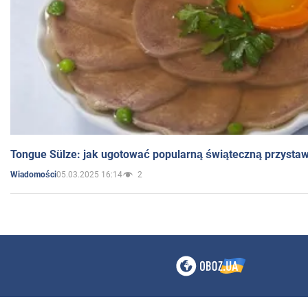
Tongue Sülze: jak ugotować popularną świąteczną przysta
05.03.2025 16:14
2
Wiadomości