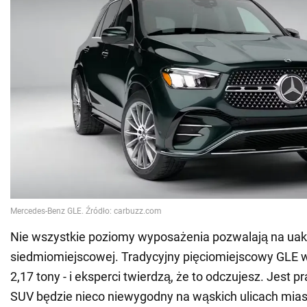
Nie wszystkie poziomy wyposażenia pozwalają na uakt
siedmiomiejscowej. Tradycyjny pięciomiejscowy GLE
2,17 tony - i eksperci twierdzą, że to odczujesz. Jest
SUV będzie nieco niewygodny na wąskich ulicach mias