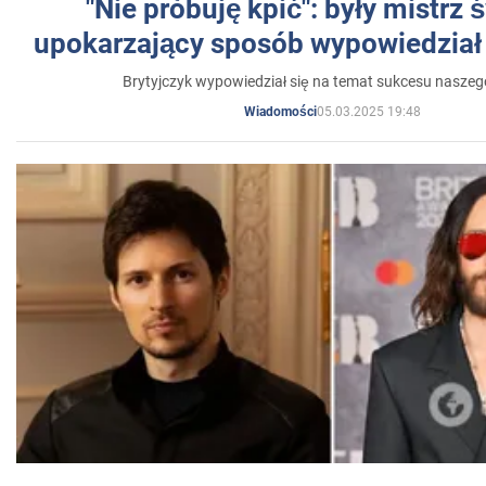
"Nie próbuję kpić": były mistrz 
upokarzający sposób wypowiedział 
Brytyjczyk wypowiedział się na temat sukcesu naszeg
05.03.2025 19:48
Wiadomości