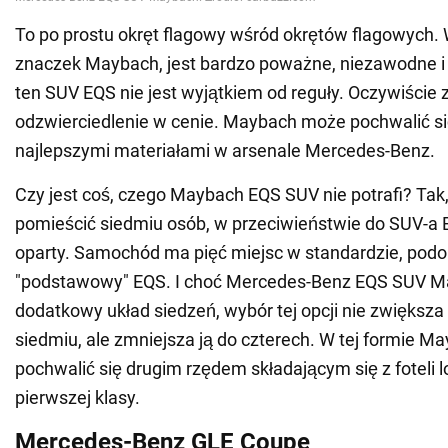
To po prostu okręt flagowy wśród okrętów flagowych. 
znaczek Maybach, jest bardzo poważne, niezawodne i w
ten SUV EQS nie jest wyjątkiem od reguły. Oczywiście 
odzwierciedlenie w cenie. Maybach może pochwalić si
najlepszymi materiałami w arsenale Mercedes-Benz.
Czy jest coś, czego Maybach EQS SUV nie potrafi? Tak
pomieścić siedmiu osób, w przeciwieństwie do SUV-a E
oparty. Samochód ma pięć miejsc w standardzie, podo
"podstawowy" EQS. I choć Mercedes-Benz EQS SUV 
dodatkowy układ siedzeń, wybór tej opcji nie zwiększa 
siedmiu, ale zmniejsza ją do czterech. W tej formie 
pochwalić się drugim rzędem składającym się z foteli l
pierwszej klasy.
Mercedes-Benz GLE Coupe