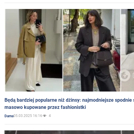
Będą bardziej popularne niż dżinsy: najmodniejsze spodnie 
masowo kupowane przez fashionistki
05.03.2025 16:16
4
Dama