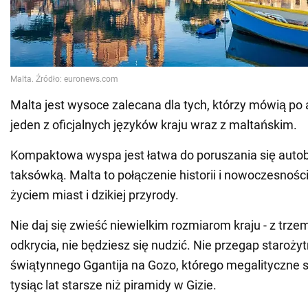
Malta jest wysoce zalecana dla tych, którzy mówią po a
jeden z oficjalnych języków kraju wraz z maltańskim.
Kompaktowa wyspa jest łatwa do poruszania się auto
taksówką. Malta to połączenie historii i nowoczesności
życiem miast i dzikiej przyrody.
Nie daj się zwieść niewielkim rozmiarom kraju - z trz
odkrycia, nie będziesz się nudzić. Nie przegap staroż
świątynnego Ggantija na Gozo, którego megalityczne s
tysiąc lat starsze niż piramidy w Gizie.