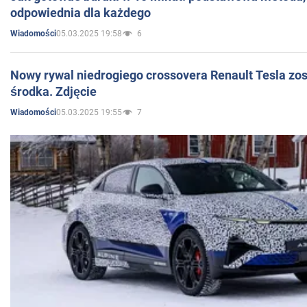
odpowiednia dla każdego
05.03.2025 19:58
6
Wiadomości
Nowy rywal niedrogiego crossovera Renault Tesla zo
środka. Zdjęcie
05.03.2025 19:55
7
Wiadomości