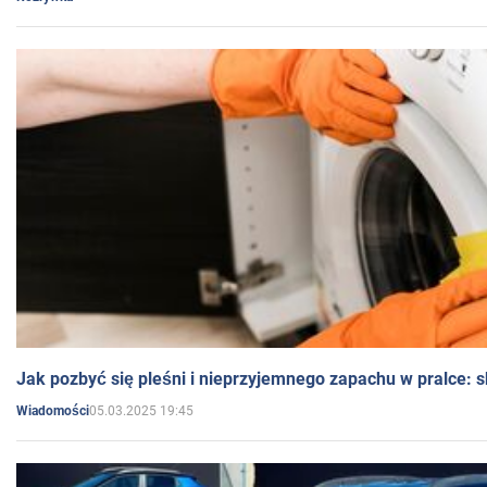
Jak pozbyć się pleśni i nieprzyjemnego zapachu w pralce:
05.03.2025 19:45
Wiadomości