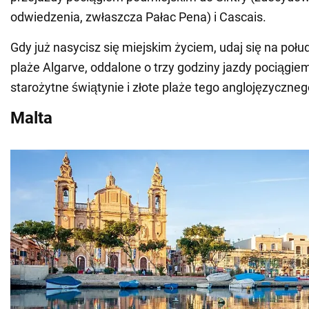
odwiedzenia, zwłaszcza Pałac Pena) i Cascais.
Gdy już nasycisz się miejskim życiem, udaj się na połu
plaże Algarve, oddalone o trzy godziny jazdy pociągiem
starożytne świątynie i złote plaże tego anglojęzyczneg
Malta