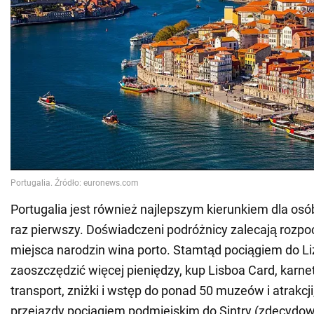
Portugalia jest również najlepszym kierunkiem dla os
raz pierwszy. Doświadczeni podróżnicy zalecają rozpoc
miejsca narodzin wina porto. Stamtąd pociągiem do Li
zaoszczędzić więcej pieniędzy, kup Lisboa Card, karn
transport, zniżki i wstęp do ponad 50 muzeów i atrakcji
przejazdy pociągiem podmiejskim do Sintry (zdecydo