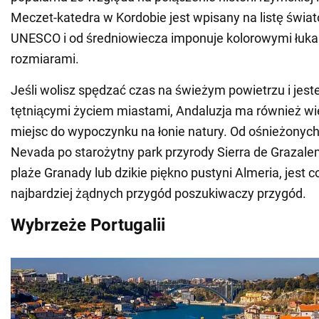
Meczet-katedra w Kordobie jest wpisany na listę świ
UNESCO i od średniowiecza imponuje kolorowymi łuk
rozmiarami.
Jeśli wolisz spędzać czas na świeżym powietrzu i jes
tętniącymi życiem miastami, Andaluzja ma również wi
miejsc do wypoczynku na łonie natury. Od ośnieżonych
Nevada po starożytny park przyrody Sierra de Grazale
plaże Granady lub dzikie piękno pustyni Almeria, jest c
najbardziej żądnych przygód poszukiwaczy przygód.
Wybrzeże Portugalii