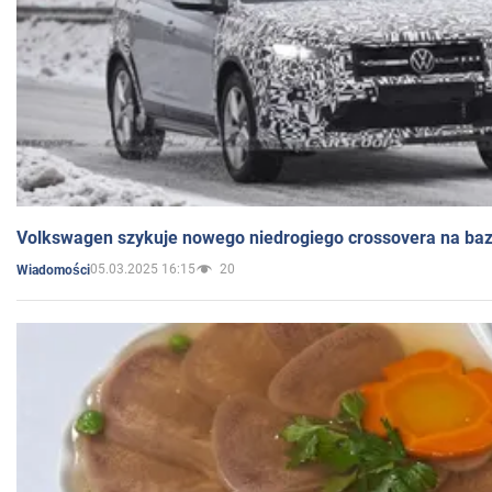
Volkswagen szykuje nowego niedrogiego crossovera na bazi
05.03.2025 16:15
20
Wiadomości