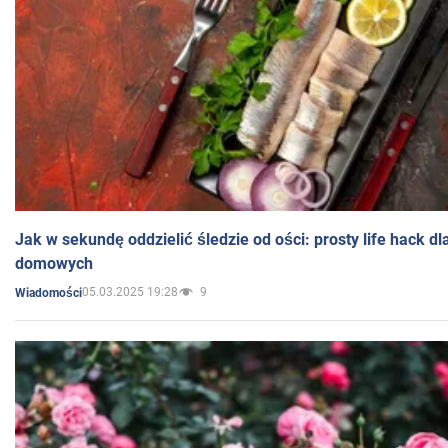
Jak w sekundę oddzielić śledzie od ości: prosty life hack d
domowych
05.03.2025 19:28
9
Wiadomości