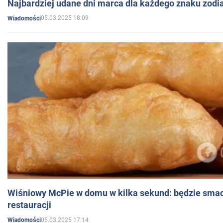
Najbardziej udane dni marca dla każdego znaku zodi
05.03.2025 18:09
Wiadomości
Wiśniowy McPie w domu w kilka sekund: będzie smac
restauracji
05.03.2025 17:14
Wiadomości