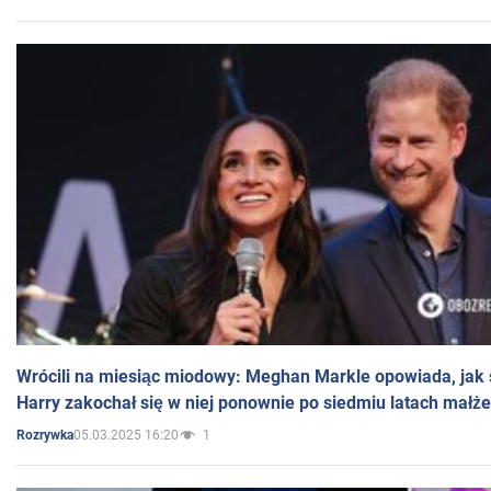
Wrócili na miesiąc miodowy: Meghan Markle opowiada, jak s
Harry zakochał się w niej ponownie po siedmiu latach małż
05.03.2025 16:20
1
Rozrywka