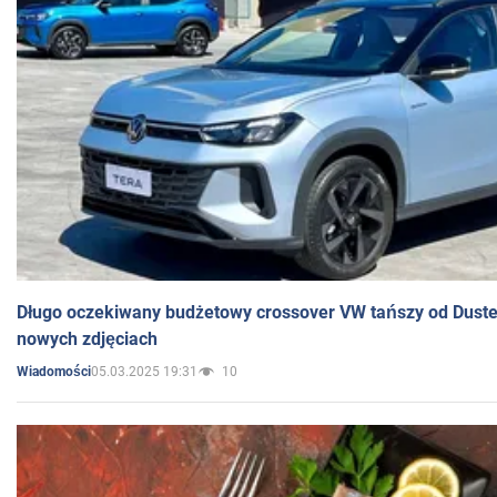
Długo oczekiwany budżetowy crossover VW tańszy od Dust
nowych zdjęciach
05.03.2025 19:31
10
Wiadomości