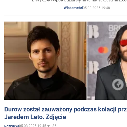
Brytyjczyk wypowiedział się na temat sukcesu naszeg
05.03.2025 19:48
Wiadomości
Durow został zauważony podczas kolacji prz
Jaredem Leto. Zdjęcie
05.03.2025 19:45
36
Rozrywka