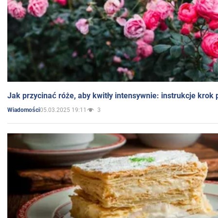
Jak przycinać róże, aby kwitły intensywnie: instrukcje krok
05.03.2025 19:11
3
Wiadomości