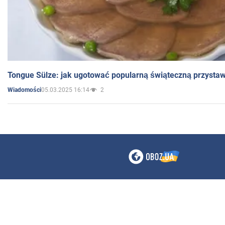
Tongue Sülze: jak ugotować popularną świąteczną przysta
05.03.2025 16:14
2
Wiadomości