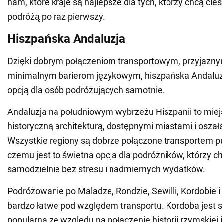
nam, które kraje są najlepsze dla tych, którzy chcą ci
podróżą po raz pierwszy.
Hiszpańska Andaluzja
Dzięki dobrym połączeniom transportowym, przyjazn
minimalnym barierom językowym, hiszpańska Andaluzj
opcją dla osób podróżujących samotnie.
Andaluzja na południowym wybrzeżu Hiszpanii to mie
historyczną architekturą, dostępnymi miastami i oszał
Wszystkie regiony są dobrze połączone transportem pu
czemu jest to świetna opcja dla podróżników, którzy c
samodzielnie bez stresu i nadmiernych wydatków.
Podróżowanie po Maladze, Rondzie, Sewilli, Kordobie i
bardzo łatwe pod względem transportu. Kordoba jest 
popularna ze względu na połączenie historii rzymskiej 