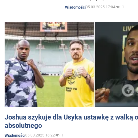
05.03.2025 17:04
1
Wiadomości
Joshua szykuje dla Usyka ustawkę z walką o 
absolutnego
05.03.2025 16:22
1
Wiadomości