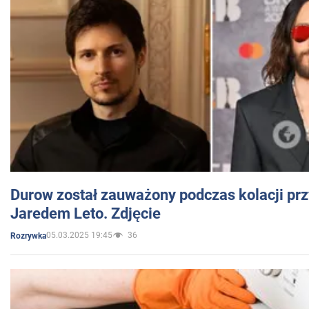
Durow został zauważony podczas kolacji prz
Jaredem Leto. Zdjęcie
05.03.2025 19:45
36
Rozrywka