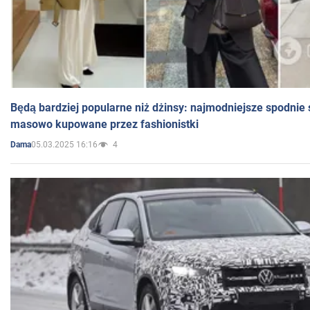
Będą bardziej popularne niż dżinsy: najmodniejsze spodnie 
masowo kupowane przez fashionistki
05.03.2025 16:16
4
Dama