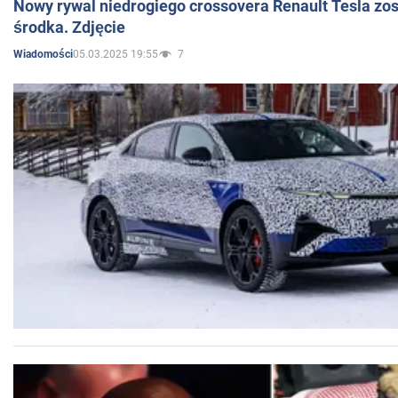
Nowy rywal niedrogiego crossovera Renault Tesla zo
środka. Zdjęcie
05.03.2025 19:55
7
Wiadomości