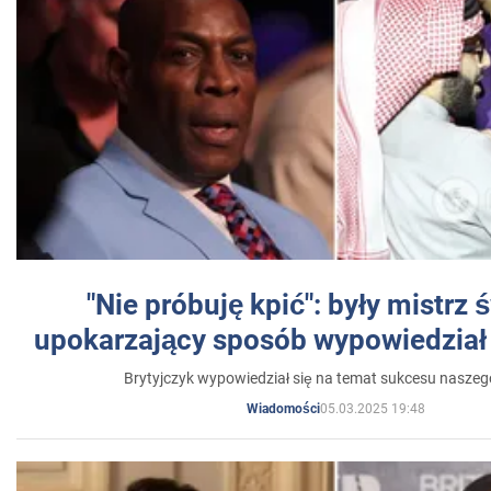
"Nie próbuję kpić": były mistrz 
upokarzający sposób wypowiedział 
Brytyjczyk wypowiedział się na temat sukcesu naszeg
05.03.2025 19:48
Wiadomości