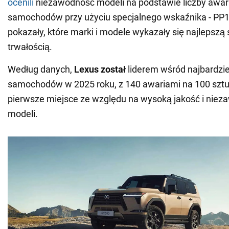
ocenili
niezawodność modeli na podstawie liczby awari
samochodów przy użyciu specjalnego wskaźnika - PP1
pokazały, które marki i modele wykazały się najlepszą s
trwałością.
Według danych,
Lexus został
liderem wśród najbardzi
samochodów w 2025 roku, z 140 awariami na 100 sztu
pierwsze miejsce ze względu na wysoką jakość i nie
modeli.