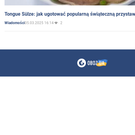
Tongue Sülze: jak ugotować popularną świąteczną przysta
05.03.2025 16:14
2
Wiadomości