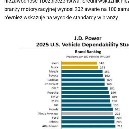
niezawodności i bezpieczeństwa. Średni wskaźnik nie
branży motoryzacyjnej wynosi 202 awarie na 100 sam
również wskazuje na wysokie standardy w branży.