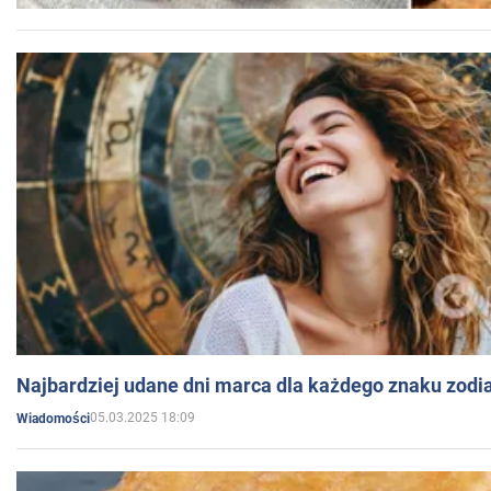
Najbardziej udane dni marca dla każdego znaku zodi
05.03.2025 18:09
Wiadomości