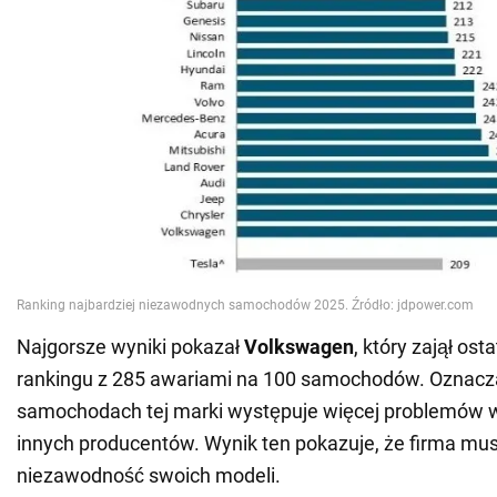
Najgorsze wyniki pokazał
Volkswagen
, który zajął ost
rankingu z 285 awariami na 100 samochodów. Oznacza
samochodach tej marki występuje więcej problemów 
innych producentów. Wynik ten pokazuje, że firma musi
niezawodność swoich modeli.