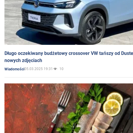
Długo oczekiwany budżetowy crossover VW tańszy od Dust
nowych zdjęciach
05.03.2025 19:31
10
Wiadomości