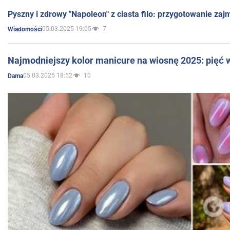
Pyszny i zdrowy "Napoleon" z ciasta filo: przygotowanie zaj
05.03.2025 19:05
7
Wiadomości
Najmodniejszy kolor manicure na wiosnę 2025: pięć
05.03.2025 18:52
10
Dama