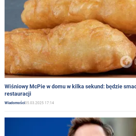
Wiśniowy McPie w domu w kilka sekund: będzie smac
restauracji
05.03.2025 17:14
Wiadomości