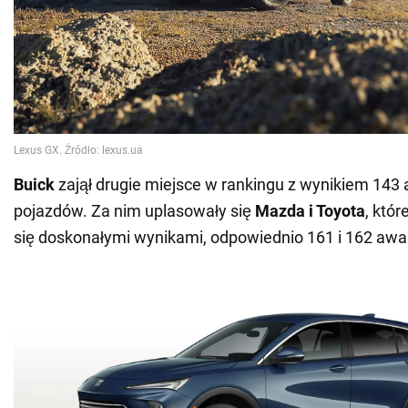
Buick
zajął drugie miejsce w rankingu z wynikiem 143 
pojazdów. Za nim uplasowały się
Mazda i Toyota
, któ
się doskonałymi wynikami, odpowiednio 161 i 162 awar