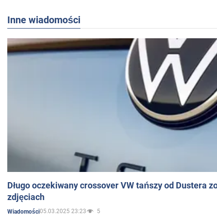
Inne wiadomości
Długo oczekiwany crossover VW tańszy od Dustera zo
zdjęciach
05.03.2025 23:23
5
Wiadomości