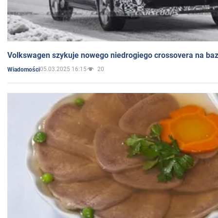
Volkswagen szykuje nowego niedrogiego crossovera na bazi
05.03.2025 16:15
20
Wiadomości