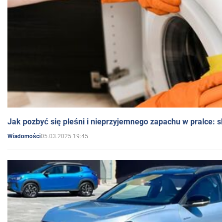
Jak pozbyć się pleśni i nieprzyjemnego zapachu w pralce:
05.03.2025 19:45
Wiadomości