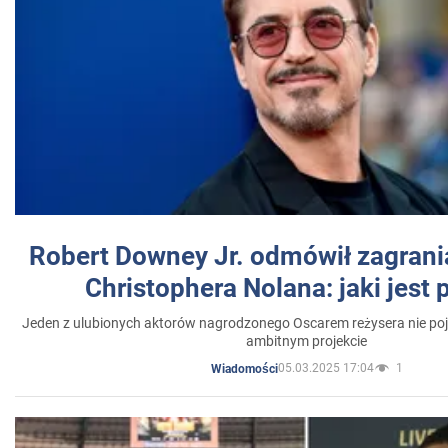
Robert Downey Jr. odmówił zagrani
Christophera Nolana: jaki jest
Jeden z ulubionych aktorów nagrodzonego Oscarem reżysera nie poja
ambitnym projekcie
05.03.2025 17:04
1
Wiadomości