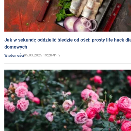
Jak w sekundę oddzielić śledzie od ości: prosty life hack d
domowych
05.03.2025 19:28
9
Wiadomości