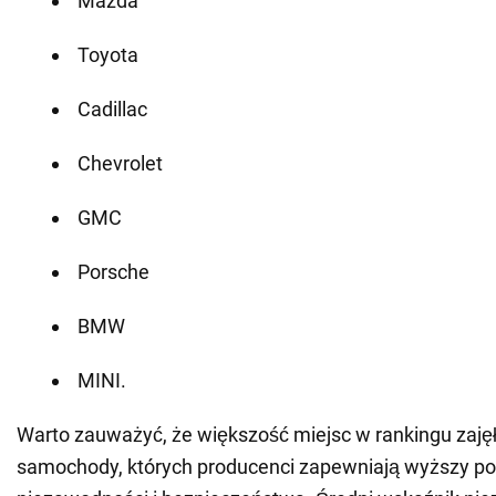
Mazda
Toyota
Cadillac
Chevrolet
GMC
Porsche
BMW
MINI.
Warto zauważyć, że większość miejsc w rankingu zaję
samochody, których producenci zapewniają wyższy p