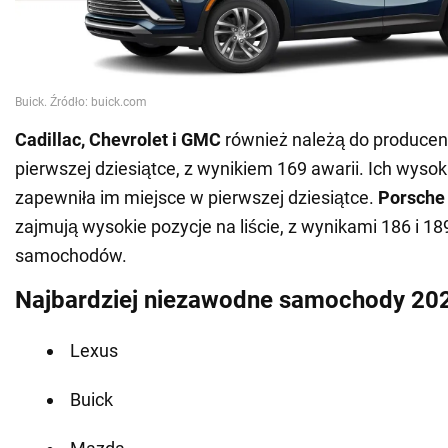
Cadillac, Chevrolet i GMC
również należą do produce
pierwszej dziesiątce, z wynikiem 169 awarii. Ich wys
zapewniła im miejsce w pierwszej dziesiątce.
Porsche
zajmują wysokie pozycje na liście, z wynikami 186 i 18
samochodów.
Najbardziej niezawodne samochody 202
Lexus
Buick