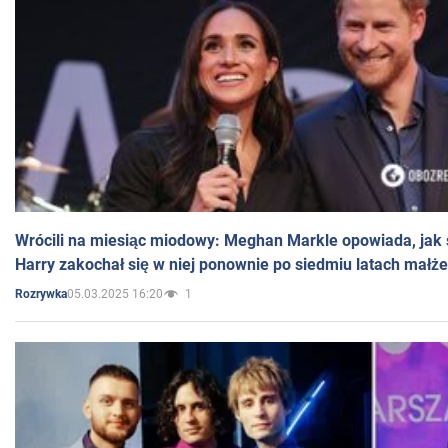
Wrócili na miesiąc miodowy: Meghan Markle opowiada, jak s
Harry zakochał się w niej ponownie po siedmiu latach małż
05.03.2025 16:20
1
Rozrywka