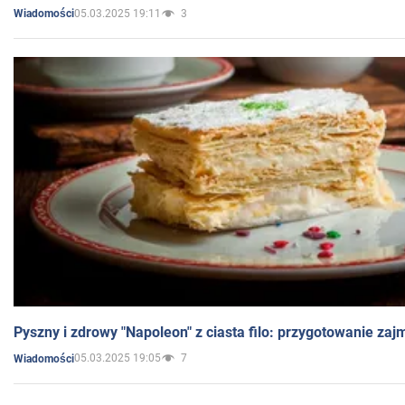
05.03.2025 19:11
3
Wiadomości
Pyszny i zdrowy "Napoleon" z ciasta filo: przygotowanie zaj
05.03.2025 19:05
7
Wiadomości