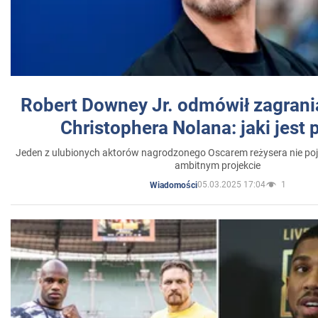
Robert Downey Jr. odmówił zagrani
Christophera Nolana: jaki jest
Jeden z ulubionych aktorów nagrodzonego Oscarem reżysera nie poja
ambitnym projekcie
05.03.2025 17:04
1
Wiadomości