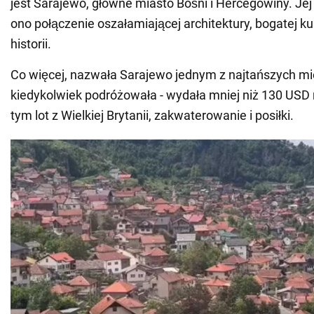
jest Sarajewo, główne miasto Bośni i Hercegowiny. Jej
ono połączenie oszałamiającej architektury, bogatej kul
historii.
Co więcej, nazwała Sarajewo jednym z najtańszych mie
kiedykolwiek podróżowała - wydała mniej niż 130 USD
tym lot z Wielkiej Brytanii, zakwaterowanie i posiłki.