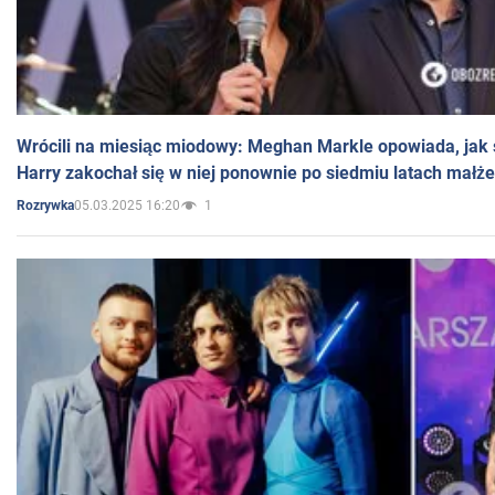
Wrócili na miesiąc miodowy: Meghan Markle opowiada, jak s
Harry zakochał się w niej ponownie po siedmiu latach małż
05.03.2025 16:20
1
Rozrywka