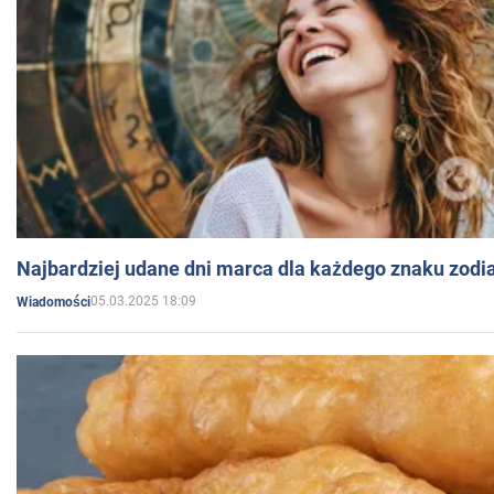
Najbardziej udane dni marca dla każdego znaku zodi
05.03.2025 18:09
Wiadomości