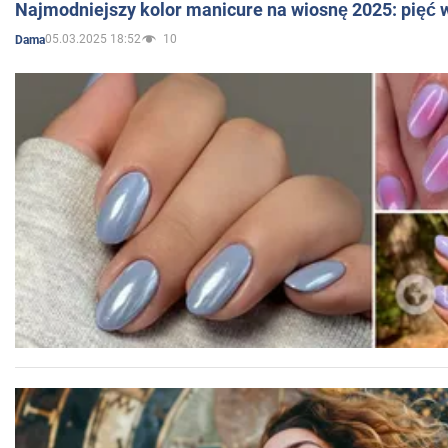
Najmodniejszy kolor manicure na wiosnę 2025: pięć
05.03.2025 18:52
10
Dama