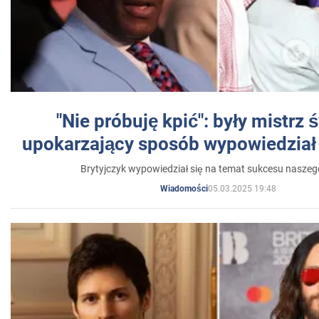
"Nie próbuję kpić": były mistrz 
upokarzający sposób wypowiedział 
Brytyjczyk wypowiedział się na temat sukcesu naszeg
05.03.2025 19:48
Wiadomości