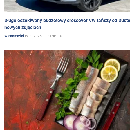
Długo oczekiwany budżetowy crossover VW tańszy od Dust
nowych zdjęciach
05.03.2025 19:31
10
Wiadomości