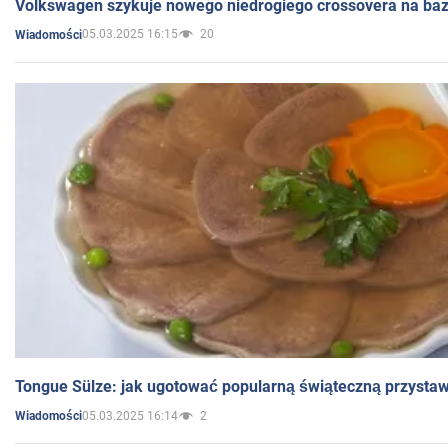
Volkswagen szykuje nowego niedrogiego crossovera na bazi
05.03.2025 16:15
20
Wiadomości
Tongue Sülze: jak ugotować popularną świąteczną przysta
05.03.2025 16:14
2
Wiadomości