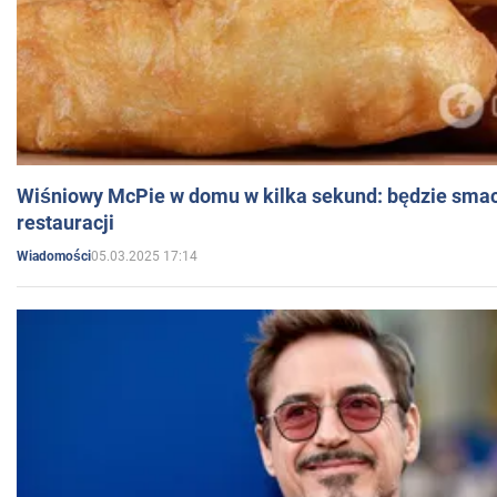
Wiśniowy McPie w domu w kilka sekund: będzie smac
restauracji
05.03.2025 17:14
Wiadomości