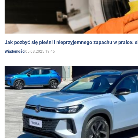
Jak pozbyć się pleśni i nieprzyjemnego zapachu w pralce:
05.03.2025 19:45
Wiadomości