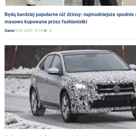
Będą bardziej popularne niż dżinsy: najmodniejsze spodnie 
masowo kupowane przez fashionistki
05.03.2025 16:16
4
Dama