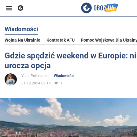
Wiadomości
Biznes
Wojna Na Ukrainie
Kontratak AFU
Pomoc Wojskowa Dla Ukrain
Sport
Gdzie spędzić weekend w Europie: ni
urocza opcja
Rozrywka
Yulia Poterianko
Wiadomości
31.12.2024 09:15
1
Życie
Polityka
Społeczeństwo