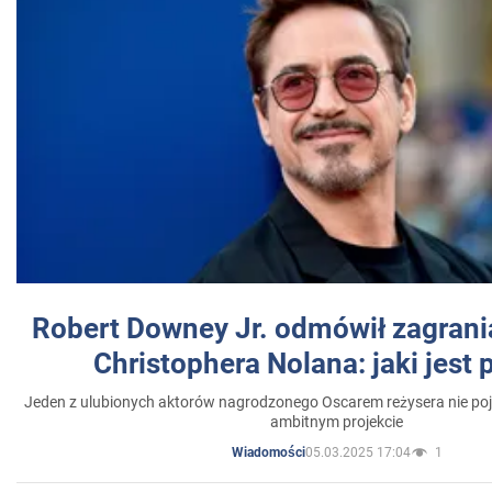
Robert Downey Jr. odmówił zagrani
Christophera Nolana: jaki jest
Jeden z ulubionych aktorów nagrodzonego Oscarem reżysera nie poja
ambitnym projekcie
05.03.2025 17:04
1
Wiadomości