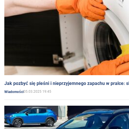
Jak pozbyć się pleśni i nieprzyjemnego zapachu w pralce:
05.03.2025 19:45
Wiadomości