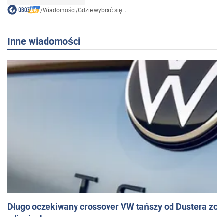
/
Wiadomości
/
Gdzie wybrać się...
Inne wiadomości
Długo oczekiwany crossover VW tańszy od Dustera zo