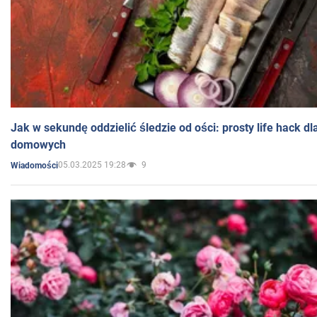
Jak w sekundę oddzielić śledzie od ości: prosty life hack d
domowych
05.03.2025 19:28
9
Wiadomości