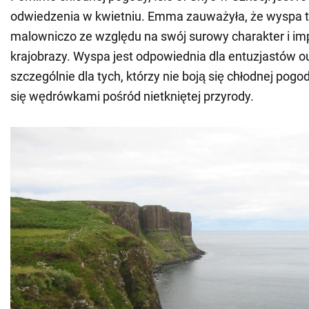
odwiedzenia w kwietniu. Emma zauważyła, że wyspa 
malowniczo ze względu na swój surowy charakter i i
krajobrazy. Wyspa jest odpowiednia dla entuzjastów o
szczególnie dla tych, którzy nie boją się chłodnej pogo
się wędrówkami pośród nietkniętej przyrody.