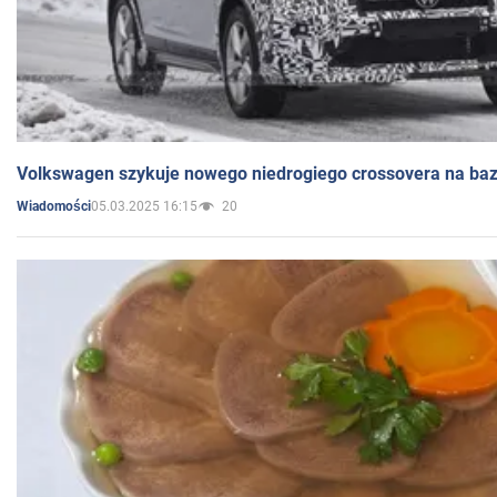
Volkswagen szykuje nowego niedrogiego crossovera na bazi
05.03.2025 16:15
20
Wiadomości