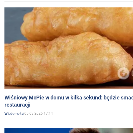
Wiśniowy McPie w domu w kilka sekund: będzie smac
restauracji
05.03.2025 17:14
Wiadomości