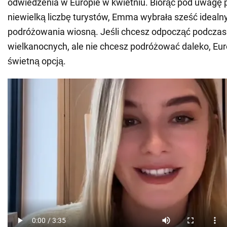
odwiedzenia w Europie w kwietniu. Biorąc pod uwagę p
niewielką liczbę turystów, Emma wybrała sześć idealn
podróżowania wiosną. Jeśli chcesz odpocząć podczas
wielkanocnych, ale nie chcesz podróżować daleko, Eu
świetną opcją.