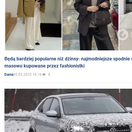
Będą bardziej popularne niż dżinsy: najmodniejsze spodnie 
masowo kupowane przez fashionistki
05.03.2025 16:16
4
Dama