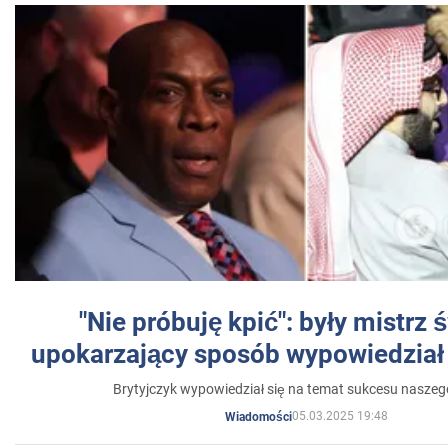
"Nie próbuję kpić": były mistrz 
upokarzający sposób wypowiedział 
Brytyjczyk wypowiedział się na temat sukcesu naszeg
05.03.2025 19:48
Wiadomości