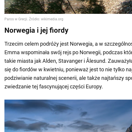
Norwegia i jej fiordy
Trzecim celem podróży jest Norwegia, a w szczególności
Emma wspominała swój rejs po Norwegii, podczas któ
takie miasta jak Alden, Stavanger i Ålesund. Zauważył
się do fiordów w kwietniu, ponieważ jest to nie tylko n
podziwianie naturalnej scenerii, ale także najtańszy s
zwiedzanie tej fascynującej części Europy.