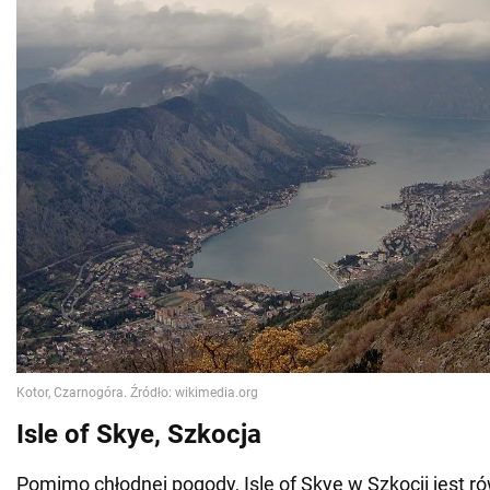
Isle of Skye, Szkocja
Pomimo chłodnej pogody, Isle of Skye w Szkocji jest r