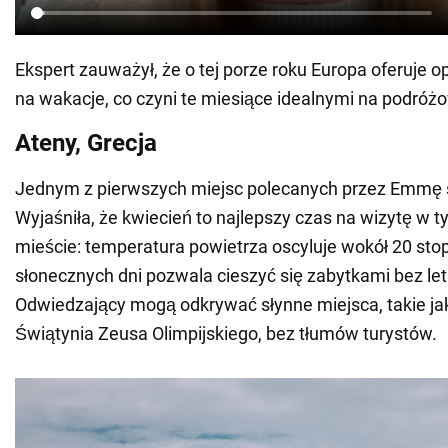
Ekspert zauważył, że o tej porze roku Europa oferuje
na wakacje, co czyni te miesiące idealnymi na podróż
Ateny, Grecja
Jednym z pierwszych miejsc polecanych przez Emmę 
Wyjaśniła, że kwiecień to najlepszy czas na wizytę w 
mieście: temperatura powietrza oscyluje wokół 20 stopn
słonecznych dni pozwala cieszyć się zabytkami bez let
Odwiedzający mogą odkrywać słynne miejsca, takie jak
Świątynia Zeusa Olimpijskiego, bez tłumów turystów.