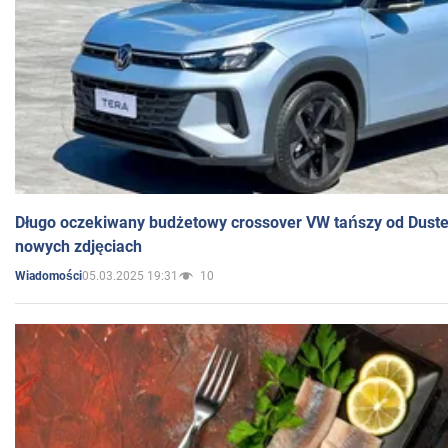
Długo oczekiwany budżetowy crossover VW tańszy od Dust
nowych zdjęciach
05.03.2025 19:31
10
Wiadomości