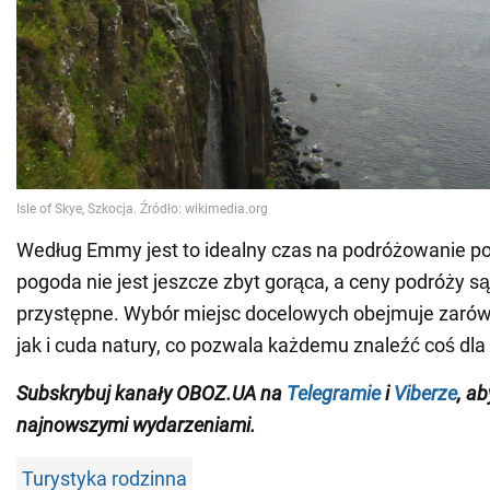
Według Emmy jest to idealny czas na podróżowanie po 
pogoda nie jest jeszcze zbyt gorąca, a ceny podróży są
przystępne. Wybór miejsc docelowych obejmuje zarówn
jak i cuda natury, co pozwala każdemu znaleźć coś dla 
Subskrybuj kanały OBOZ.UA na
Telegramie
i
Viberze
, a
najnowszymi wydarzeniami.
Turystyka rodzinna