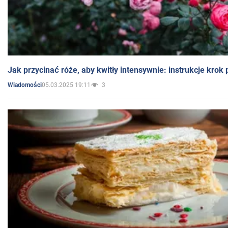
Jak przycinać róże, aby kwitły intensywnie: instrukcje krok
05.03.2025 19:11
3
Wiadomości