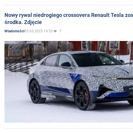
Nowy rywal niedrogiego crossovera Renault Tesla zo
środka. Zdjęcie
05.03.2025 19:55
7
Wiadomości