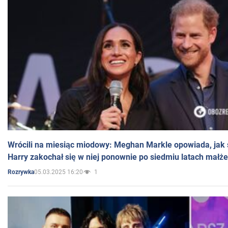
Wrócili na miesiąc miodowy: Meghan Markle opowiada, jak s
Harry zakochał się w niej ponownie po siedmiu latach małż
05.03.2025 16:20
1
Rozrywka