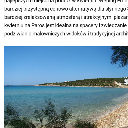
najlepszych miejsc na podróż w kwietniu. Według Emm
bardziej przystępną cenowo alternatywą dla słynnego S
bardziej zrelaksowaną atmosferą i atrakcyjnymi plaż
kwietniu na Paros jest idealna na spacery i zwiedzanie
podziwianie malowniczych widoków i tradycyjnej archit