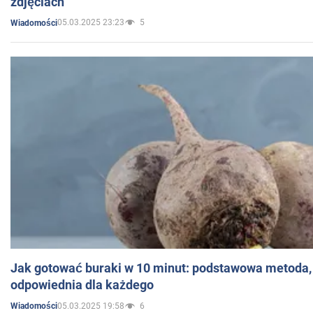
zdjęciach
05.03.2025 23:23
5
Wiadomości
Jak gotować buraki w 10 minut: podstawowa metoda, 
odpowiednia dla każdego
05.03.2025 19:58
6
Wiadomości