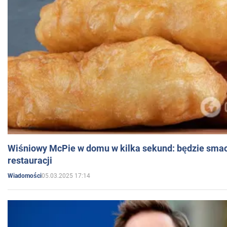
Wiśniowy McPie w domu w kilka sekund: będzie smac
restauracji
05.03.2025 17:14
Wiadomości