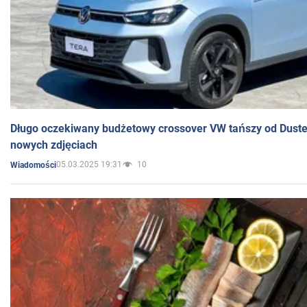
Długo oczekiwany budżetowy crossover VW tańszy od Dust
nowych zdjęciach
05.03.2025 19:31
10
Wiadomości