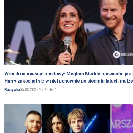
Wrócili na miesiąc miodowy: Meghan Markle opowiada, jak s
Harry zakochał się w niej ponownie po siedmiu latach małż
05.03.2025 16:20
1
Rozrywka