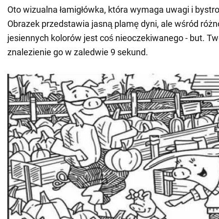
Oto wizualna łamigłówka, która wymaga uwagi i bystro
Obrazek przedstawia jasną plamę dyni, ale wśród róż
jesiennych kolorów jest coś nieoczekiwanego - but. T
znalezienie go w zaledwie 9 sekund.