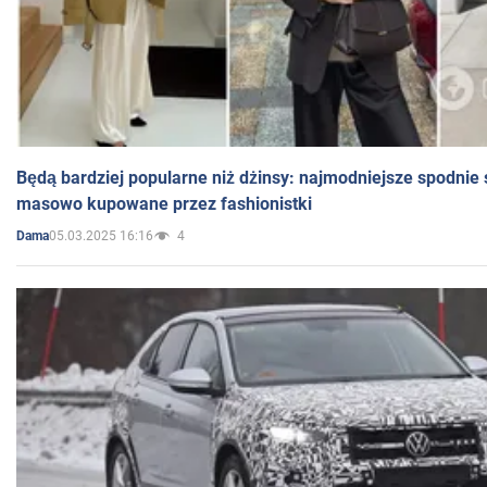
Będą bardziej popularne niż dżinsy: najmodniejsze spodnie 
masowo kupowane przez fashionistki
05.03.2025 16:16
4
Dama