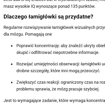
masz wysokie IQ wynoszące ponad 135 punktów.
Dlaczego łamigłówki są przydatne?
Regularne rozwiązywanie łamigłówek wizualnych przyn
dla mózgu. Pomagają one
Poprawić koncentrację: aby znaleźć ukryty obiek
skupić i odfiltrować niepotrzebne informacje.
Rozwijać umiejętności obserwacji: łamigłówki 
drobne szczegóły, które inni mogą przeoczyć.
Zwiększyć czas reakcji: ograniczony czas na ro
problemu sprawia, że mózg pracuje szybciej.
Jest to wymagające zadanie, które wymaga koncentracj