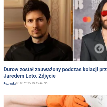
Durow został zauważony podczas kolacji prz
Jaredem Leto. Zdjęcie
05.03.2025 19:45
36
Rozrywka