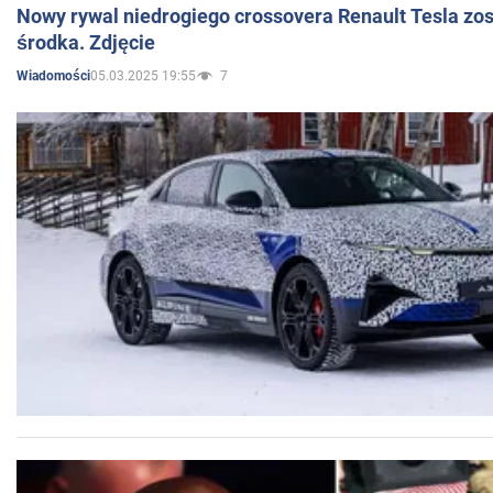
Nowy rywal niedrogiego crossovera Renault Tesla zo
środka. Zdjęcie
05.03.2025 19:55
7
Wiadomości