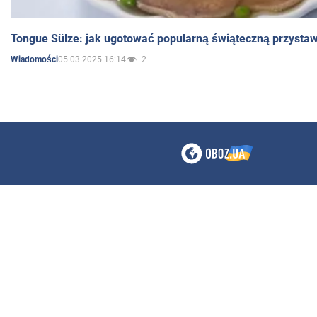
Tongue Sülze: jak ugotować popularną świąteczną przysta
05.03.2025 16:14
2
Wiadomości