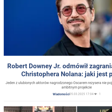
Robert Downey Jr. odmówił zagrani
Christophera Nolana: jaki jest
Jeden z ulubionych aktorów nagrodzonego Oscarem reżysera nie poja
ambitnym projekcie
05.03.2025 17:04
1
Wiadomości