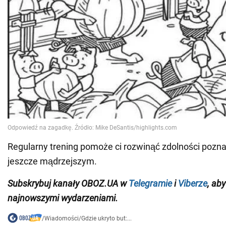
Regularny trening pomoże ci rozwinąć zdolności pozna
jeszcze mądrzejszym.
Subskrybuj kanały OBOZ.UA w
Telegramie
i
Viberze
, ab
najnowszymi wydarzeniami.
/
Wiadomości
/
Gdzie ukryto but:...