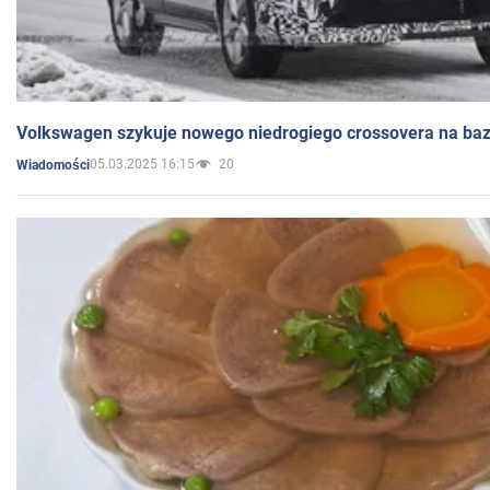
Volkswagen szykuje nowego niedrogiego crossovera na bazi
05.03.2025 16:15
20
Wiadomości