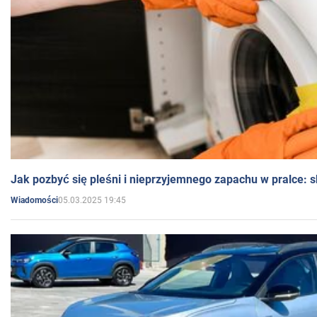
Jak pozbyć się pleśni i nieprzyjemnego zapachu w pralce:
05.03.2025 19:45
Wiadomości