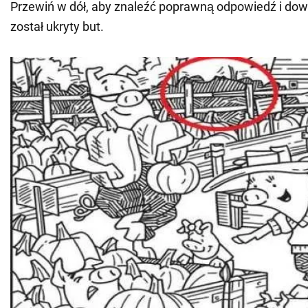
Przewiń w dół, aby znaleźć poprawną odpowiedź i dowi
został ukryty but.