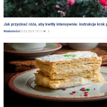
Jak przycinać róże, aby kwitły intensywnie: instrukcje krok
05.03.2025 19:11
3
Wiadomości