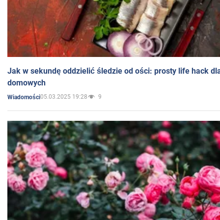
Jak w sekundę oddzielić śledzie od ości: prosty life hack d
domowych
05.03.2025 19:28
9
Wiadomości