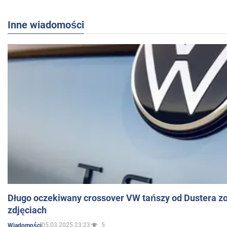
Inne wiadomości
Długo oczekiwany crossover VW tańszy od Dustera zo
zdjęciach
05.03.2025 23:23
5
Wiadomości