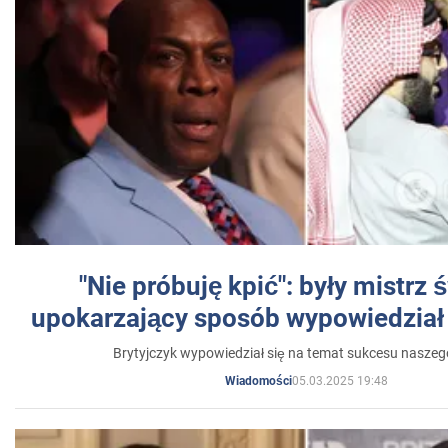
"Nie próbuję kpić": były mistrz 
upokarzający sposób wypowiedział 
Brytyjczyk wypowiedział się na temat sukcesu naszeg
05.03.2025 19:48
Wiadomości