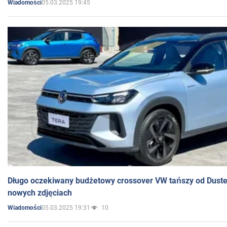
05.03.2025 19:45
Wiadomości
Długo oczekiwany budżetowy crossover VW tańszy od Dust
nowych zdjęciach
05.03.2025 19:31
10
Wiadomości