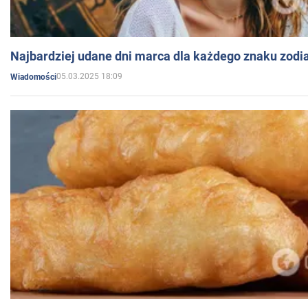
Najbardziej udane dni marca dla każdego znaku zodi
05.03.2025 18:09
Wiadomości