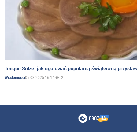
Tongue Sülze: jak ugotować popularną świąteczną przysta
05.03.2025 16:14
2
Wiadomości