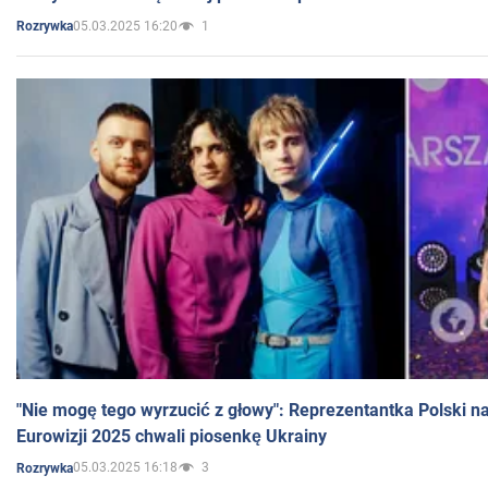
05.03.2025 16:20
1
Rozrywka
"Nie mogę tego wyrzucić z głowy": Reprezentantka Polski n
Eurowizji 2025 chwali piosenkę Ukrainy
05.03.2025 16:18
3
Rozrywka