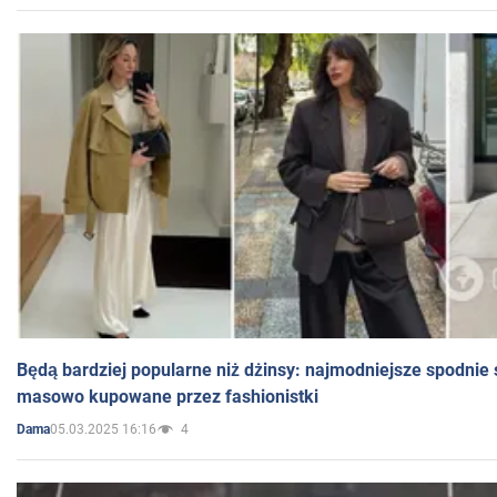
Będą bardziej popularne niż dżinsy: najmodniejsze spodnie 
masowo kupowane przez fashionistki
05.03.2025 16:16
4
Dama