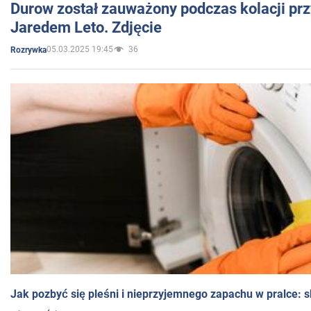
Durow został zauważony podczas kolacji prz
Jaredem Leto. Zdjęcie
05.03.2025 19:45
36
Rozrywka
Jak pozbyć się pleśni i nieprzyjemnego zapachu w pralce: