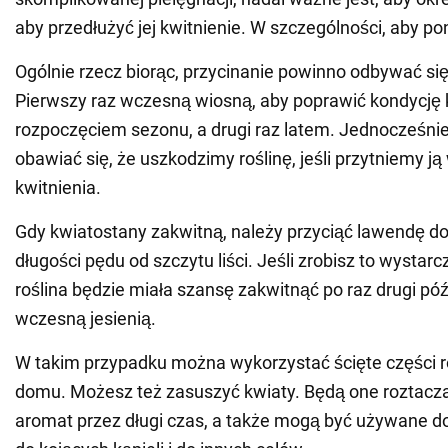
aby przedłużyć jej kwitnienie. W szczególności, aby po
Ogólnie rzecz biorąc, przycinanie powinno odbywać si
Pierwszy raz wczesną wiosną, aby poprawić kondycję
rozpoczęciem sezonu, a drugi raz latem. Jednocześnie
obawiać się, że uszkodzimy roślinę, jeśli przytniemy ją
kwitnienia.
Gdy kwiatostany zakwitną, należy przyciąć lawendę do 
długości pędu od szczytu liści. Jeśli zrobisz to wystar
roślina będzie miała szansę zakwitnąć po raz drugi pó
wczesną jesienią.
W takim przypadku można wykorzystać ścięte części ro
domu. Możesz też zasuszyć kwiaty. Będą one roztacz
aromat przez długi czas, a także mogą być używane do 