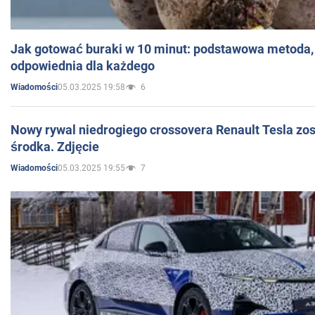
Jak gotować buraki w 10 minut: podstawowa metoda, 
odpowiednia dla każdego
05.03.2025 19:58
6
Wiadomości
Nowy rywal niedrogiego crossovera Renault Tesla zo
środka. Zdjęcie
05.03.2025 19:55
7
Wiadomości