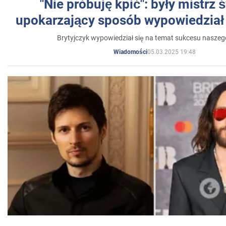
"Nie próbuję kpić": były mistrz 
upokarzający sposób wypowiedział 
Brytyjczyk wypowiedział się na temat sukcesu naszeg
05.03.2025 19:48
Wiadomości