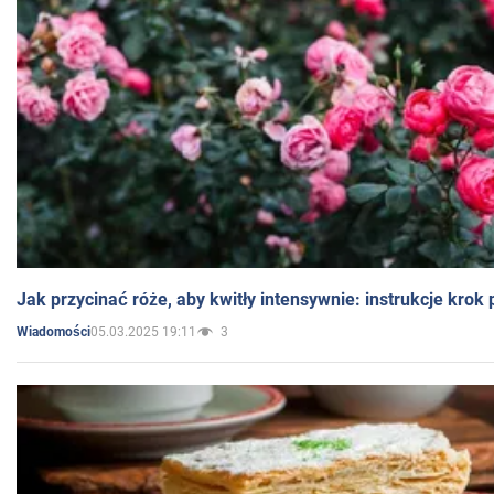
Jak przycinać róże, aby kwitły intensywnie: instrukcje krok
05.03.2025 19:11
3
Wiadomości