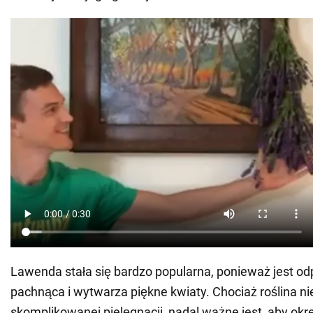
Lawenda stała się bardzo popularna, ponieważ jest od
pachnąca i wytwarza piękne kwiaty. Chociaż roślina 
skomplikowanej pielęgnacji, nadal ważne jest, aby okr