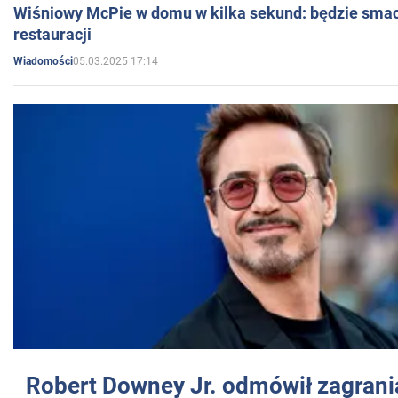
Wiśniowy McPie w domu w kilka sekund: będzie smac
restauracji
05.03.2025 17:14
Wiadomości
Robert Downey Jr. odmówił zagrani