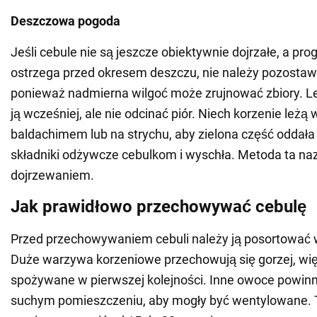
Deszczowa pogoda
Jeśli cebule nie są jeszcze obiektywnie dojrzałe, a pr
ostrzega przed okresem deszczu, nie należy pozostawi
ponieważ nadmierna wilgoć może zrujnować zbiory. Le
ją wcześniej, ale nie odcinać piór. Niech korzenie leżą
baldachimem lub na strychu, aby zielona część oddała
składniki odżywcze cebulkom i wyschła. Metoda ta na
dojrzewaniem.
Jak prawidłowo przechowywać cebulę
Przed przechowywaniem cebuli należy ją posortować w
Duże warzywa korzeniowe przechowują się gorzej, wi
spożywane w pierwszej kolejności. Inne owoce powin
suchym pomieszczeniu, aby mogły być wentylowane.