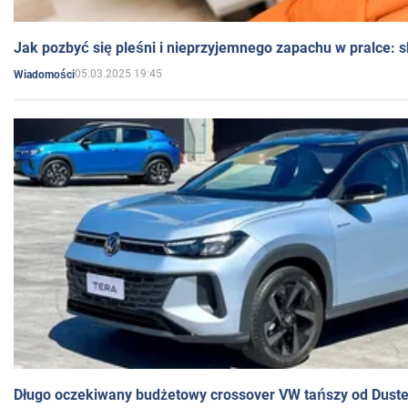
Jak pozbyć się pleśni i nieprzyjemnego zapachu w pralce:
05.03.2025 19:45
Wiadomości
Długo oczekiwany budżetowy crossover VW tańszy od Dust