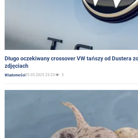
Długo oczekiwany crossover VW tańszy od Dustera zo
zdjęciach
05.03.2025 23:23
5
Wiadomości