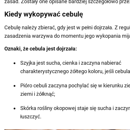
zasad. Zostały one opisane bardziej szczegółowo prz
Kiedy wykopywać cebulę
Cebulę należy zbierać, gdy jest w pełni dojrzała. Z re
zasadzenia warzywa do momentu jego wykopania mija 
Oznaki, że cebula jest dojrzała:
Szyjka jest sucha, cienka i zaczyna nabierać
charakterystycznego żółtego koloru, jeśli cebula 
Pióro cebuli zaczyna pochylać się w kierunku zi
ziemi i żółknąć;
Skórka rośliny okopowej staje się sucha i zaczy
łuszczyć.