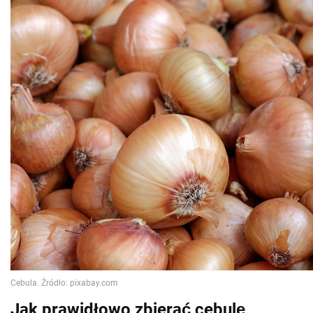
Jak prawidłowo zbierać cebulę