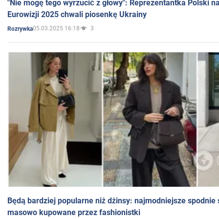
"Nie mogę tego wyrzucić z głowy": Reprezentantka Polski n
Eurowizji 2025 chwali piosenkę Ukrainy
05.03.2025 16:18
3
Rozrywka
Będą bardziej popularne niż dżinsy: najmodniejsze spodnie 
masowo kupowane przez fashionistki