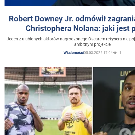
Robert Downey Jr. odmówił zagrani
Christophera Nolana: jaki jest
Jeden z ulubionych aktorów nagrodzonego Oscarem reżysera nie poja
ambitnym projekcie
05.03.2025 17:04
1
Wiadomości