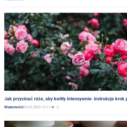
Jak przycinać róże, aby kwitły intensywnie: instrukcje krok
05.03.2025 19:11
3
Wiadomości