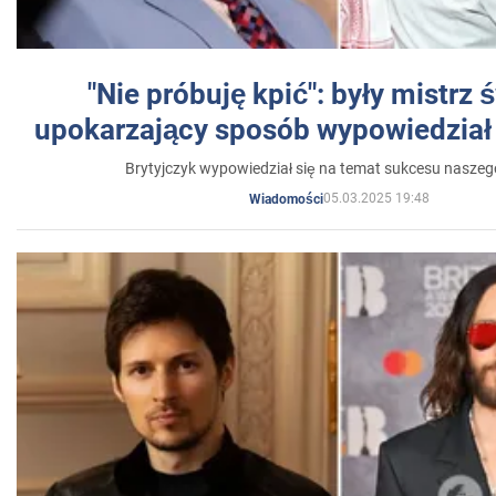
"Nie próbuję kpić": były mistrz 
upokarzający sposób wypowiedział 
Brytyjczyk wypowiedział się na temat sukcesu naszeg
05.03.2025 19:48
Wiadomości