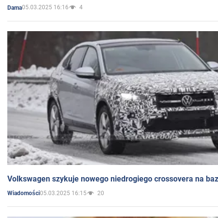
05.03.2025 16:16
4
Dama
Volkswagen szykuje nowego niedrogiego crossovera na bazi
05.03.2025 16:15
20
Wiadomości