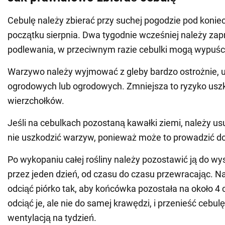
Cebulę należy zbierać przy suchej pogodzie pod koniec 
początku sierpnia. Dwa tygodnie wcześniej należy zap
podlewania, w przeciwnym razie cebulki mogą wypuśc
Warzywo należy wyjmować z gleby bardzo ostrożnie, 
ogrodowych lub ogrodowych. Zmniejsza to ryzyko usz
wierzchołków.
Jeśli na cebulkach pozostaną kawałki ziemi, należy us
nie uszkodzić warzyw, ponieważ może to prowadzić do 
Po wykopaniu całej rośliny należy pozostawić ją do wy
przez jeden dzień, od czasu do czasu przewracając. 
odciąć piórko tak, aby końcówka pozostała na około 4 
odciąć je, ale nie do samej krawędzi, i przenieść cebul
wentylacją na tydzień.