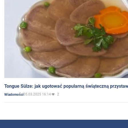
Tongue Sülze: jak ugotować popularną świąteczną przysta
05.03.2025 16:14
2
Wiadomości