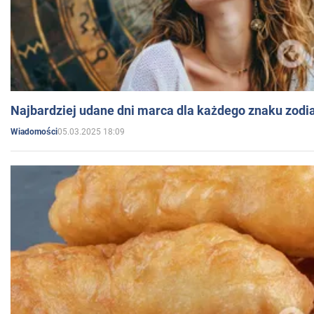
Najbardziej udane dni marca dla każdego znaku zodi
05.03.2025 18:09
Wiadomości