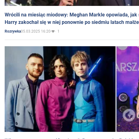
Wrócili na miesiąc miodowy: Meghan Markle opowiada, jak s
Harry zakochał się w niej ponownie po siedmiu latach małż
05.03.2025 16:20
1
Rozrywka