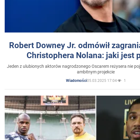
Robert Downey Jr. odmówił zagrani
Christophera Nolana: jaki jest
Jeden z ulubionych aktorów nagrodzonego Oscarem reżysera nie poja
ambitnym projekcie
05.03.2025 17:04
1
Wiadomości