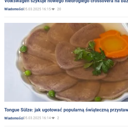
Volkswagen szykuje nowego niedrogiego crossovera na bazi
05.03.2025 16:15
20
Wiadomości
Tongue Sülze: jak ugotować popularną świąteczną przysta
05.03.2025 16:14
2
Wiadomości