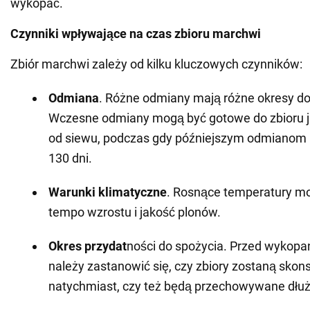
wykopać.
Czynniki wpływające na czas zbioru marchwi
Zbiór marchwi zależy od kilku kluczowych czynników:
Odmiana
. Różne odmiany mają różne okresy do
Wczesne odmiany mogą być gotowe do zbioru j
od siewu, podczas gdy późniejszym odmianom 
130 dni.
Warunki klimatyczne
. Rosnące temperatury m
tempo wzrostu i jakość plonów.
Okres przydat
ności do spożycia. Przed wykop
należy zastanowić się, czy zbiory zostaną sk
natychmiast, czy też będą przechowywane dłuż