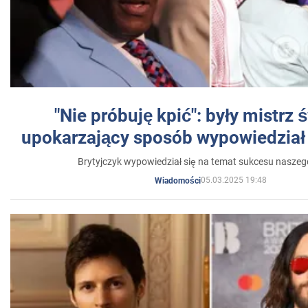
"Nie próbuję kpić": były mistrz 
upokarzający sposób wypowiedział 
Brytyjczyk wypowiedział się na temat sukcesu naszeg
05.03.2025 19:48
Wiadomości