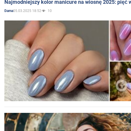
Najmodniejszy kolor manicure na wiosnę 2025: pięć
05.03.2025 18:52
10
Dama