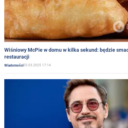
Wiśniowy McPie w domu w kilka sekund: będzie smac
restauracji
05.03.2025 17:14
Wiadomości