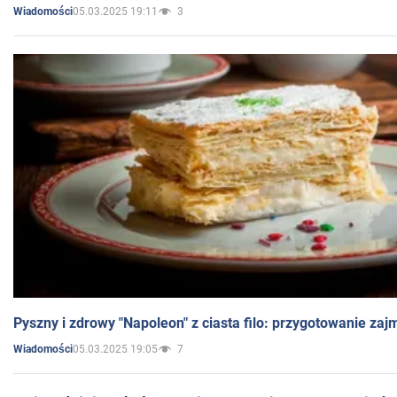
05.03.2025 19:11
3
Wiadomości
Pyszny i zdrowy "Napoleon" z ciasta filo: przygotowanie zaj
05.03.2025 19:05
7
Wiadomości