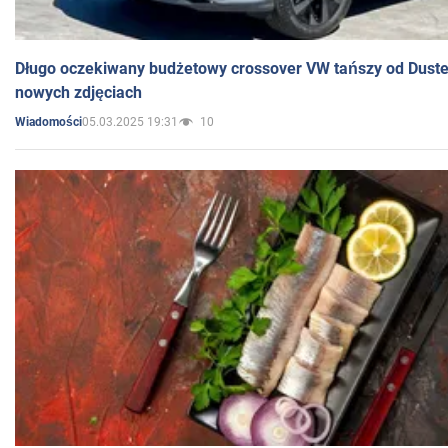
Długo oczekiwany budżetowy crossover VW tańszy od Dust
nowych zdjęciach
05.03.2025 19:31
10
Wiadomości