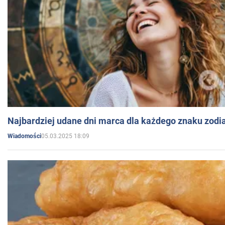
Najbardziej udane dni marca dla każdego znaku zodi
05.03.2025 18:09
Wiadomości