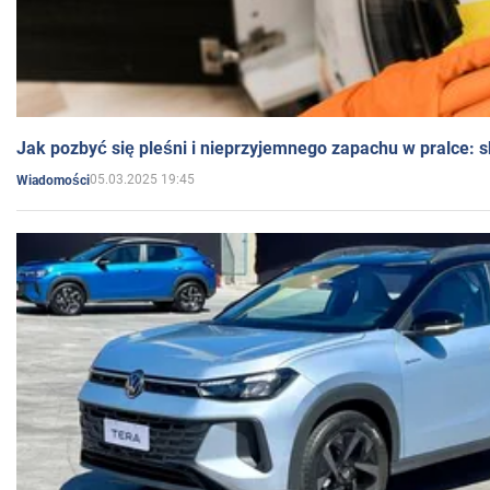
Jak pozbyć się pleśni i nieprzyjemnego zapachu w pralce:
05.03.2025 19:45
Wiadomości