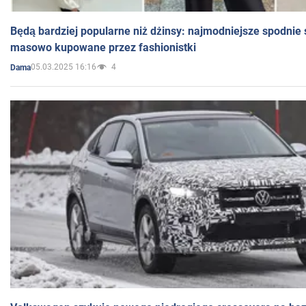
Będą bardziej popularne niż dżinsy: najmodniejsze spodnie 
masowo kupowane przez fashionistki
05.03.2025 16:16
4
Dama