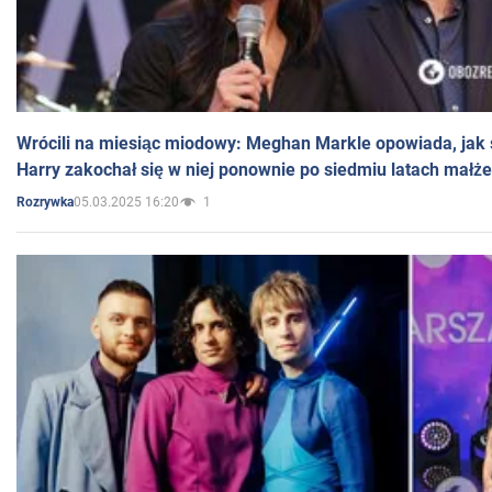
Wrócili na miesiąc miodowy: Meghan Markle opowiada, jak s
Harry zakochał się w niej ponownie po siedmiu latach małż
05.03.2025 16:20
1
Rozrywka