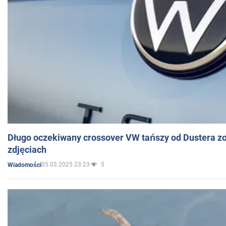
Długo oczekiwany crossover VW tańszy od Dustera zo
zdjęciach
05.03.2025 23:23
5
Wiadomości