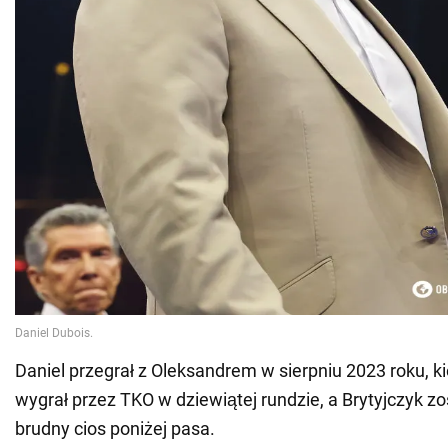
Daniel przegrał z Oleksandrem w sierpniu 2023 roku, k
wygrał przez TKO w dziewiątej rundzie, a Brytyjczyk z
brudny cios poniżej pasa.