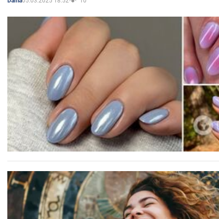
05.03.2025 18:52
10
Dama