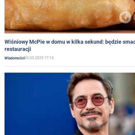
Wiśniowy McPie w domu w kilka sekund: będzie smac
restauracji
05.03.2025 17:14
Wiadomości