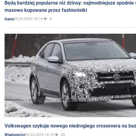
Będą bardziej popularne niż dżinsy: najmodniejsze spodnie 
masowo kupowane przez fashionistki
05.03.2025 16:16
4
Dama
Volkswagen szykuje nowego niedrogiego crossovera na bazi
05.03.2025 16:15
20
Wiadomości