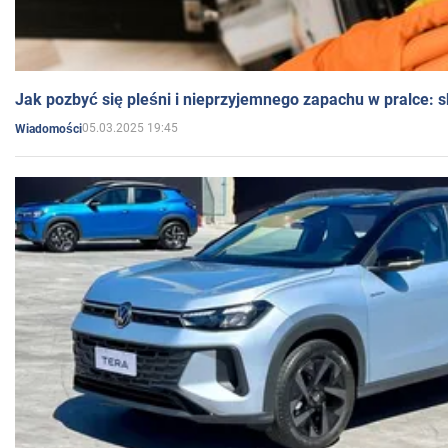
Jak pozbyć się pleśni i nieprzyjemnego zapachu w pralce:
05.03.2025 19:45
Wiadomości