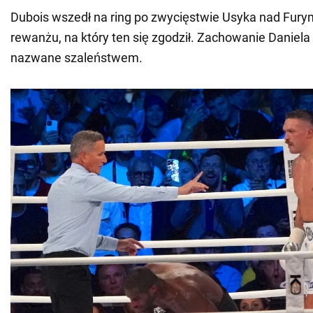
Dubois wszedł na ring po zwycięstwie Usyka nad Furym
rewanżu, na który ten się zgodził. Zachowanie Daniela 
nazwane szaleństwem.