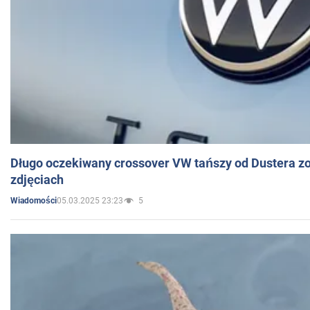
Długo oczekiwany crossover VW tańszy od Dustera zo
zdjęciach
05.03.2025 23:23
5
Wiadomości