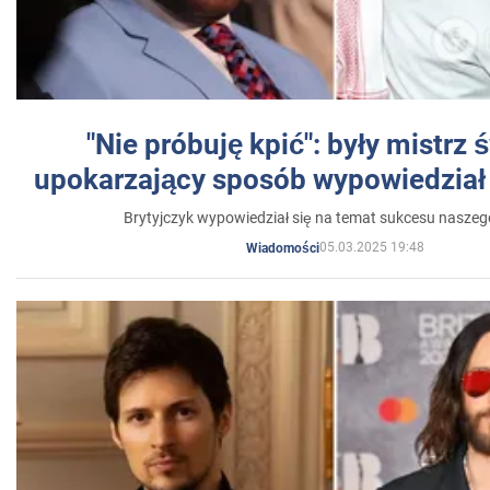
"Nie próbuję kpić": były mistrz 
upokarzający sposób wypowiedział 
Brytyjczyk wypowiedział się na temat sukcesu naszeg
05.03.2025 19:48
Wiadomości