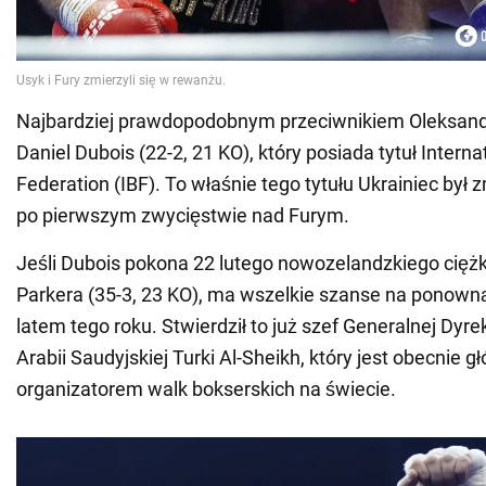
Najbardziej prawdopodobnym przeciwnikiem Oleksandr
Daniel Dubois (22-2, 21 KO), który posiada tytuł Interna
Federation (IBF). To właśnie tego tytułu Ukrainiec był
po pierwszym zwycięstwie nad Furym.
Jeśli Dubois pokona 22 lutego nowozelandzkiego cięż
Parkera (35-3, 23 KO), ma wszelkie szanse na ponown
latem tego roku. Stwierdził to już szef Generalnej Dyre
Arabii Saudyjskiej Turki Al-Sheikh, który jest obecnie 
organizatorem walk bokserskich na świecie.