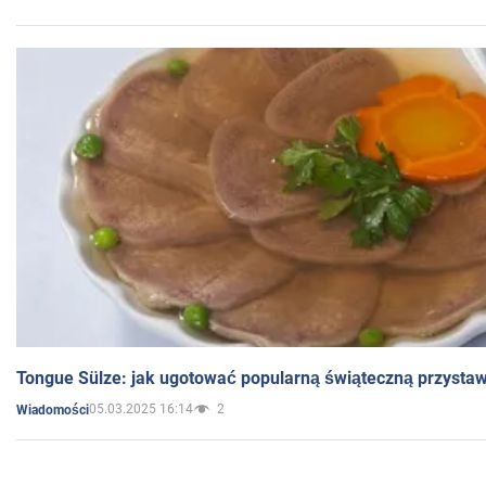
Tongue Sülze: jak ugotować popularną świąteczną przysta
05.03.2025 16:14
2
Wiadomości