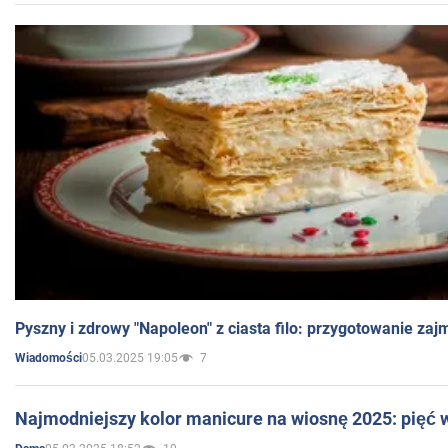
Pyszny i zdrowy "Napoleon" z ciasta filo: przygotowanie zaj
05.03.2025 19:05
7
Wiadomości
Najmodniejszy kolor manicure na wiosnę 2025: pięć