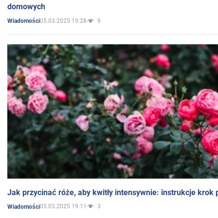
domowych
05.03.2025 19:28
9
Wiadomości
Jak przycinać róże, aby kwitły intensywnie: instrukcje krok
05.03.2025 19:11
3
Wiadomości