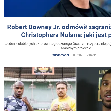
Robert Downey Jr. odmówił zagrani
Christophera Nolana: jaki jest
Jeden z ulubionych aktorów nagrodzonego Oscarem reżysera nie poja
ambitnym projekcie
05.03.2025 17:04
1
Wiadomości