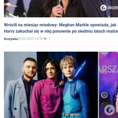
Wrócili na miesiąc miodowy: Meghan Markle opowiada, jak s
Harry zakochał się w niej ponownie po siedmiu latach małż
05.03.2025 16:20
1
Rozrywka