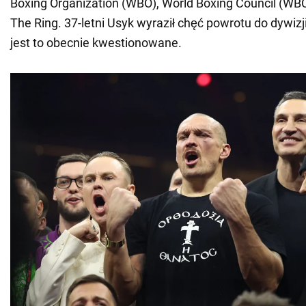
Boxing Organization (WBO), World Boxing Council (W
The Ring. 37-letni Usyk wyraził chęć powrotu do dywizji 
jest to obecnie kwestionowane.