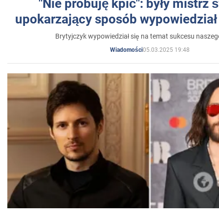
"Nie próbuję kpić": były mistrz 
upokarzający sposób wypowiedział 
Brytyjczyk wypowiedział się na temat sukcesu naszeg
05.03.2025 19:48
Wiadomości