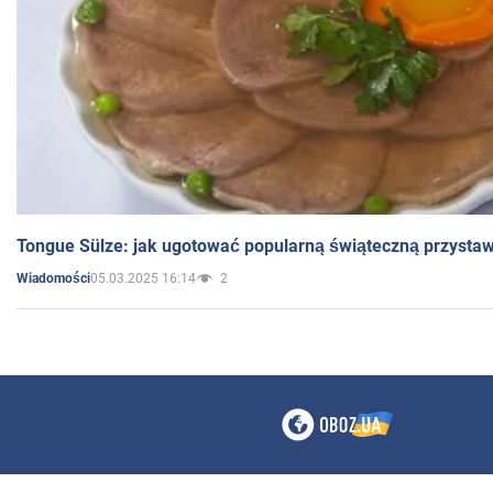
Tongue Sülze: jak ugotować popularną świąteczną przysta
05.03.2025 16:14
2
Wiadomości