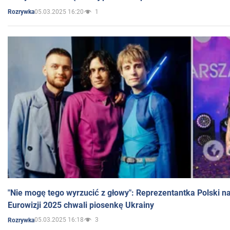
05.03.2025 16:20
1
Rozrywka
"Nie mogę tego wyrzucić z głowy": Reprezentantka Polski n
Eurowizji 2025 chwali piosenkę Ukrainy
05.03.2025 16:18
3
Rozrywka