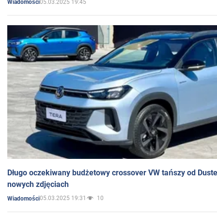
05.03.2025 19:45
Wiadomości
Długo oczekiwany budżetowy crossover VW tańszy od Dust
nowych zdjęciach
05.03.2025 19:31
10
Wiadomości