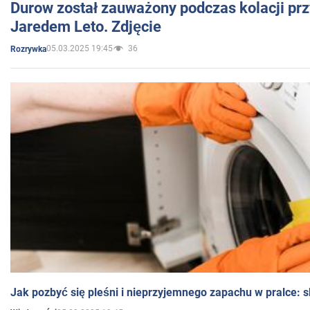
Durow został zauważony podczas kolacji prz
Jaredem Leto. Zdjęcie
05.03.2025 19:45
36
Rozrywka
Jak pozbyć się pleśni i nieprzyjemnego zapachu w pralce: