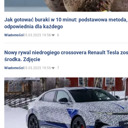
Jak gotować buraki w 10 minut: podstawowa metoda, 
odpowiednia dla każdego
05.03.2025 19:58
6
Wiadomości
Nowy rywal niedrogiego crossovera Renault Tesla zo
środka. Zdjęcie
05.03.2025 19:55
7
Wiadomości