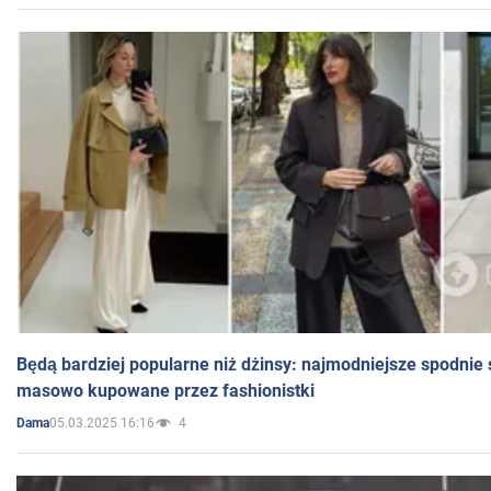
Będą bardziej popularne niż dżinsy: najmodniejsze spodnie 
masowo kupowane przez fashionistki
05.03.2025 16:16
4
Dama