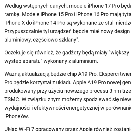
Według wstępnych danych, modele iPhone 17 Pro będ
ramkę. Modele iPhone 15 Pro i iPhone 16 Pro mają ty
iPhone X do iPhone 14 Pro są wykonane ze stali nierd
Przypuszczalnie tył urządzeń będzie miał nowy design
aluminiowy, częściowo szklany".
Oczekuje się również, że gadżety będą miały "większy
występ aparatu" wykonany z aluminium.
Ważną aktualizacją będzie chip A19 Pro. Eksperci twie
Pro będzie korzystał z układu Apple A19 Pro nowej gene
produkowany przy użyciu nowszego procesu 3 nm trzec
TSMC. W związku z tym możemy spodziewać się niewi
wydajności i efektywności energetycznej w porównan
iPhone'ów.
Układ Wi-Fi 7 opracowany przez Apple również zostani