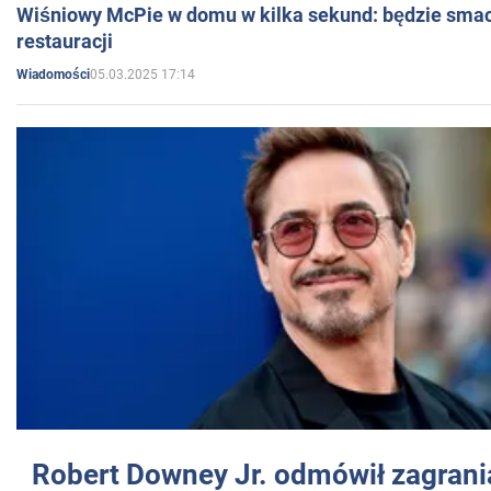
Wiśniowy McPie w domu w kilka sekund: będzie smac
restauracji
05.03.2025 17:14
Wiadomości
Robert Downey Jr. odmówił zagrani