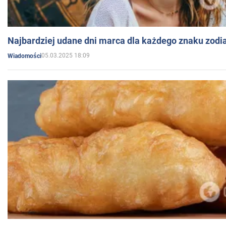
Najbardziej udane dni marca dla każdego znaku zodi
05.03.2025 18:09
Wiadomości