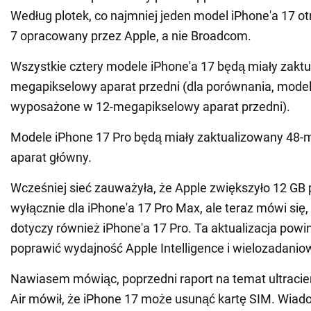
Według plotek, co najmniej jeden model iPhone'a 17 ot
7 opracowany przez Apple, a nie Broadcom.
Wszystkie cztery modele iPhone'a 17 będą miały zakt
megapikselowy aparat przedni (dla porównania, model
wyposażone w 12-megapikselowy aparat przedni).
Modele iPhone 17 Pro będą miały zaktualizowany 48
aparat główny.
Wcześniej sieć zauważyła, że Apple zwiększyło 12 G
wyłącznie dla iPhone'a 17 Pro Max, ale teraz mówi się,
dotyczy również iPhone'a 17 Pro. Ta aktualizacja pow
poprawić wydajność Apple Intelligence i wielozadanio
Nawiasem mówiąc, poprzedni raport na temat ultracie
Air mówił, że iPhone 17 może usunąć kartę SIM. Wiad