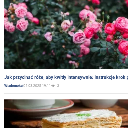
Jak przycinać róże, aby kwitły intensywnie: instrukcje krok
05.03.2025 19:11
3
Wiadomości