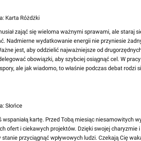
ta: Karta Różdżki
usiał zająć się wieloma ważnymi sprawami, ale staraj si
. Nadmierne wydatkowanie energii nie przyniesie żadn
Ważne jest, aby oddzielić najważniejsze od drugorzędnych
elegować obowiązki, aby szybciej osiągnąć cel. W pracy
spory, ale jak wiadomo, to właśnie podczas debat rodzi s
ta: Słońce
 wspaniałą kartę. Przed Tobą miesiąc niesamowitych w
ch ofert i ciekawych projektów. Dzięki swojej charyzmie 
 stanie przyciągnąć wpływowych ludzi. Czekają Cię waka