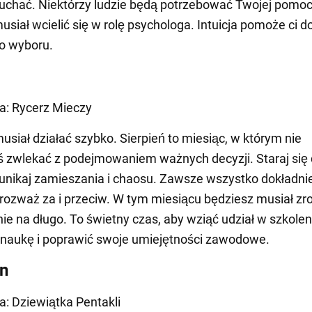
słuchać. Niektórzy ludzie będą potrzebować Twojej pomoc
usiał wcielić się w rolę psychologa. Intuicja pomoże ci 
o wyboru.
ta: Rycerz Mieczy
usiał działać szybko. Sierpień to miesiąc, w którym nie
 zwlekać z podejmowaniem ważnych decyzji. Staraj się 
 unikaj zamieszania i chaosu. Zawsze wszystko dokładni
 rozważ za i przeciw. W tym miesiącu będziesz musiał zro
nie na długo. To świetny czas, aby wziąć udział w szkolen
naukę i poprawić swoje umiejętności zawodowe.
n
ta: Dziewiątka Pentakli