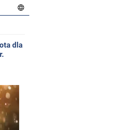
ota dla
r.