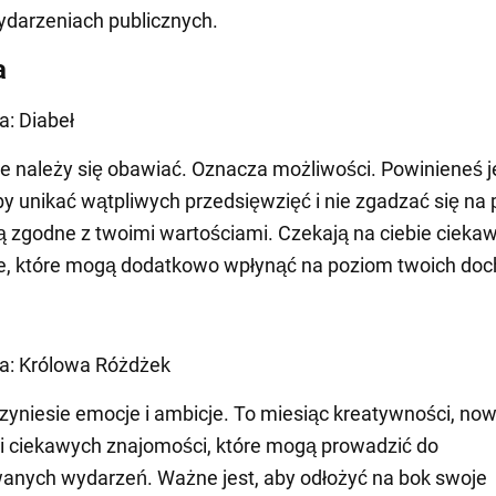
ydarzeniach publicznych.
a
a: Diabeł
nie należy się obawiać. Oznacza możliwości. Powinieneś 
y unikać wątpliwych przedsięwzięć i nie zgadzać się na p
są zgodne z twoimi wartościami. Czekają na ciebie cieka
e, które mogą dodatkowo wpłynąć na poziom twoich do
ta: Królowa Różdżek
rzyniesie emocje i ambicje. To miesiąc kreatywności, no
i ciekawych znajomości, które mogą prowadzić do
anych wydarzeń. Ważne jest, aby odłożyć na bok swoje