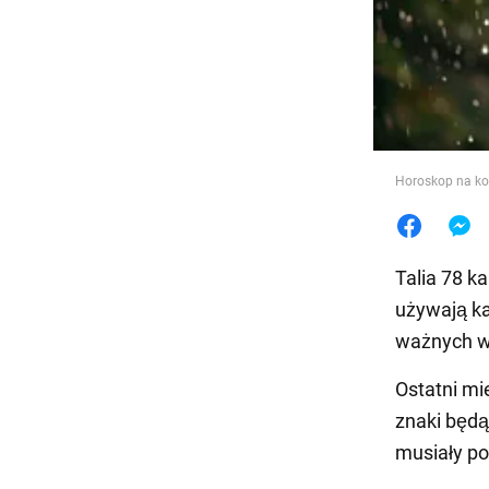
Jedzeni
Horoskop na kon
Talia 78 k
używają ka
ważnych 
Ostatni mi
znaki będą
musiały po