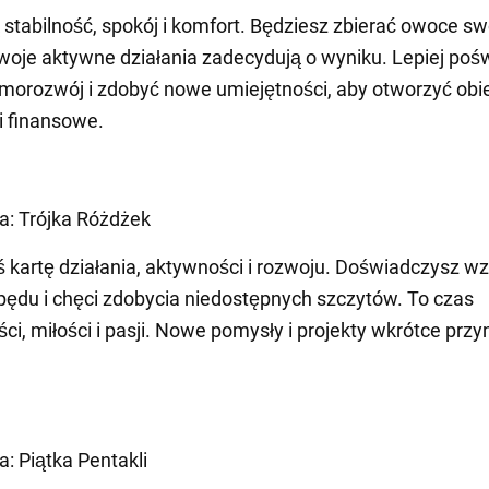
 stabilność, spokój i komfort. Będziesz zbierać owoce sw
twoje aktywne działania zadecydują o wyniku. Lepiej poś
morozwój i zdobyć nowe umiejętności, aby otworzyć obi
i finansowe.
ta: Trójka Różdżek
 kartę działania, aktywności i rozwoju. Doświadczysz wz
opędu i chęci zdobycia niedostępnych szczytów. To czas
ci, miłości i pasji. Nowe pomysły i projekty wkrótce przy
a: Piątka Pentakli