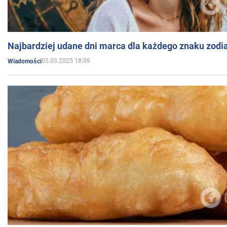
Najbardziej udane dni marca dla każdego znaku zodi
05.03.2025 18:09
Wiadomości