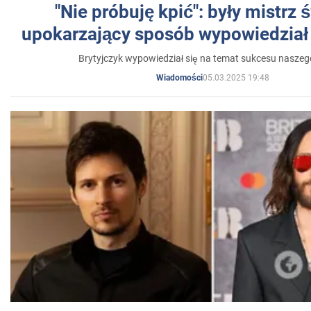
"Nie próbuję kpić": były mistrz 
upokarzający sposób wypowiedział 
Brytyjczyk wypowiedział się na temat sukcesu naszeg
05.03.2025 19:48
Wiadomości