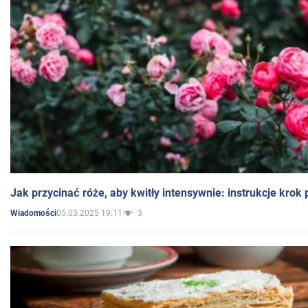
Jak przycinać róże, aby kwitły intensywnie: instrukcje krok
05.03.2025 19:11
3
Wiadomości