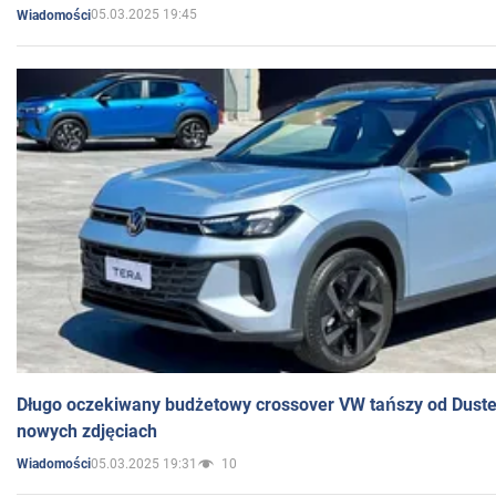
05.03.2025 19:45
Wiadomości
Długo oczekiwany budżetowy crossover VW tańszy od Dust
nowych zdjęciach
05.03.2025 19:31
10
Wiadomości