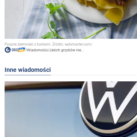
/
Wiadomości
/
Jakich grzybów nie...
Inne wiadomości