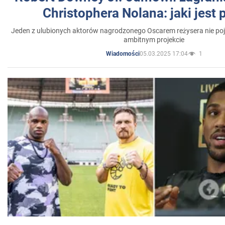
Christophera Nolana: jaki jest
Jeden z ulubionych aktorów nagrodzonego Oscarem reżysera nie poja
ambitnym projekcie
05.03.2025 17:04
1
Wiadomości