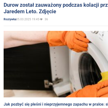
Durow został zauważony podczas kolacji prz
Jaredem Leto. Zdjęcie
05.03.2025 19:45
36
Rozrywka
Jak pozbyć się pleśni i nieprzyjemnego zapachu w pralce: