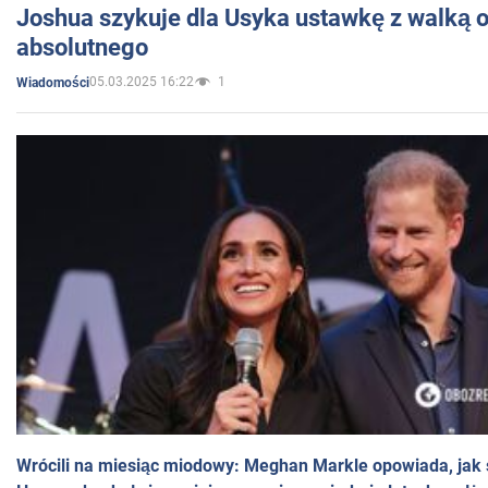
Joshua szykuje dla Usyka ustawkę z walką o 
absolutnego
05.03.2025 16:22
1
Wiadomości
Wrócili na miesiąc miodowy: Meghan Markle opowiada, jak s