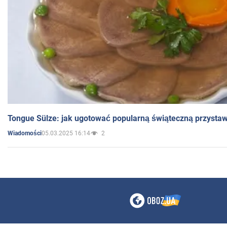
Tongue Sülze: jak ugotować popularną świąteczną przysta
05.03.2025 16:14
2
Wiadomości