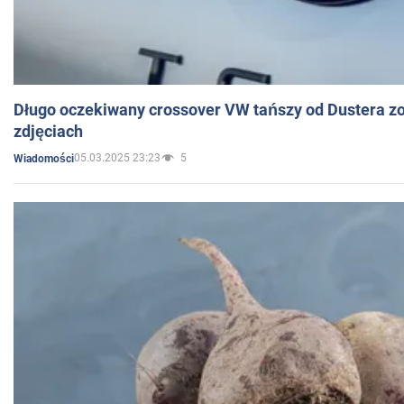
Długo oczekiwany crossover VW tańszy od Dustera zo
zdjęciach
05.03.2025 23:23
5
Wiadomości