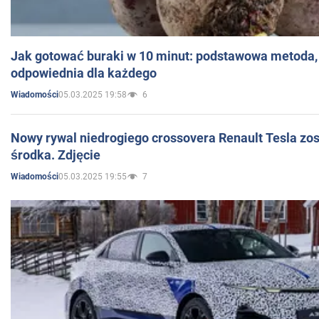
Jak gotować buraki w 10 minut: podstawowa metoda, 
odpowiednia dla każdego
05.03.2025 19:58
6
Wiadomości
Nowy rywal niedrogiego crossovera Renault Tesla zo
środka. Zdjęcie
05.03.2025 19:55
7
Wiadomości