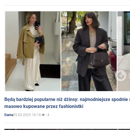
Będą bardziej popularne niż dżinsy: najmodniejsze spodnie 
masowo kupowane przez fashionistki
05.03.2025 16:16
4
Dama