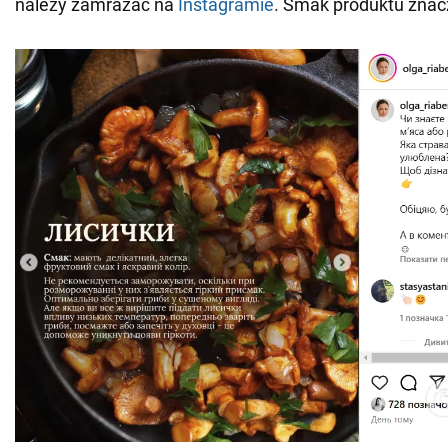
należy zamrażać na
Instagramie
. Smak produktu znacz