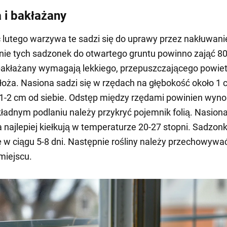
 i bakłażany
 lutego warzywa te sadzi się do uprawy przez nakłuwani
ie tych sadzonek do otwartego gruntu powinno zająć 80
bakłażany wymagają lekkiego, przepuszczającego powiet
łoża. Nasiona sadzi się w rzędach na głębokość około 1 
 1-2 cm od siebie. Odstęp między rzędami powinien wyno
ładnym podlaniu należy przykryć pojemnik folią. Nasiona
a najlepiej kiełkują w temperaturze 20-27 stopni. Sadzonk
ę w ciągu 5-8 dni. Następnie rośliny należy przechowywa
miejscu.