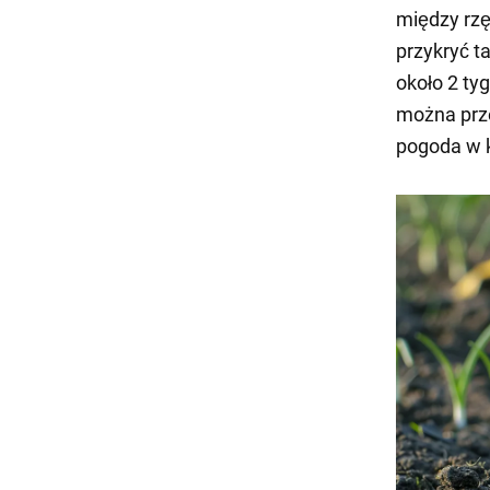
między rzę
przykryć t
około 2 ty
można prze
pogoda w k