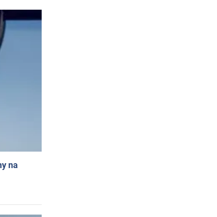
ny na