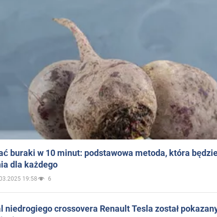
ać buraki w 10 minut: podstawowa metoda, która będzi
ia dla każdego
03.2025 19:58
6
 niedrogiego crossovera Renault Tesla został pokazan