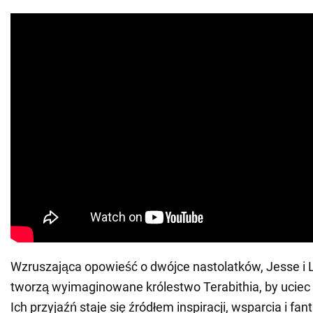
Wzruszająca opowieść o dwójce nastolatków, Jesse i Le
tworzą wyimaginowane królestwo Terabithia, by uciec 
Ich przyjaźń staje się źródłem inspiracji, wsparcia i fa