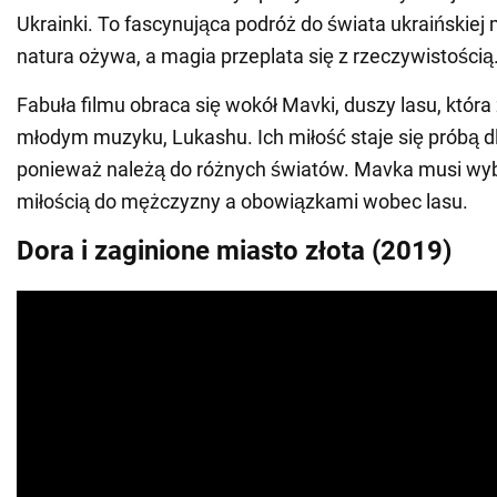
Ukrainki. To fascynująca podróż do świata ukraińskiej m
natura ożywa, a magia przeplata się z rzeczywistością
Fabuła filmu obraca się wokół Mavki, duszy lasu, która
młodym muzyku, Lukashu. Ich miłość staje się próbą d
ponieważ należą do różnych światów. Mavka musi wy
miłością do mężczyzny a obowiązkami wobec lasu.
Dora i zaginione miasto złota (2019)