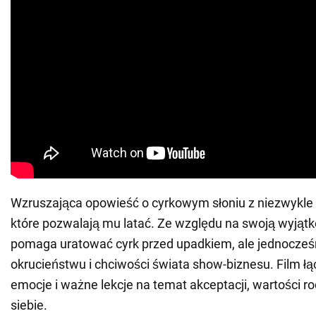
Wzruszająca opowieść o cyrkowym słoniu z niezwykle
które pozwalają mu latać. Ze względu na swoją wyją
pomaga uratować cyrk przed upadkiem, ale jednocześn
okrucieństwu i chciwości świata show-biznesu. Film łą
emocje i ważne lekcje na temat akceptacji, wartości ro
siebie.