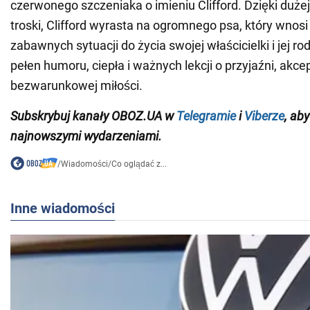
czerwonego szczeniaka o imieniu Clifford. Dzięki dużej
troski, Clifford wyrasta na ogromnego psa, który wnosi
zabawnych sytuacji do życia swojej właścicielki i jej rod
pełen humoru, ciepła i ważnych lekcji o przyjaźni, akcept
bezwarunkowej miłości.
Subskrybuj kanały OBOZ.UA w
Telegramie
i
Viberze
, ab
najnowszymi wydarzeniami.
/
Wiadomości
/
Co oglądać z...
Inne wiadomości