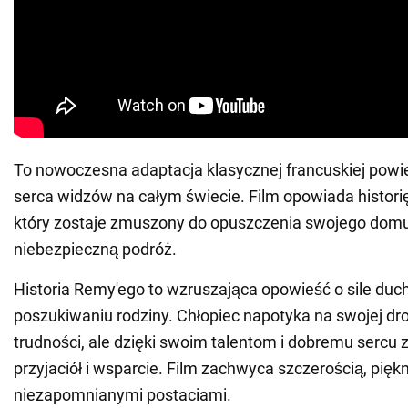
To nowoczesna adaptacja klasycznej francuskiej powieś
serca widzów na całym świecie. Film opowiada histori
który zostaje zmuszony do opuszczenia swojego domu
niebezpieczną podróż.
Historia Remy'ego to wzruszająca opowieść o sile ducha
poszukiwaniu rodziny. Chłopiec napotyka na swojej dr
trudności, ale dzięki swoim talentom i dobremu sercu
przyjaciół i wsparcie. Film zachwyca szczerością, pięk
niezapomnianymi postaciami.