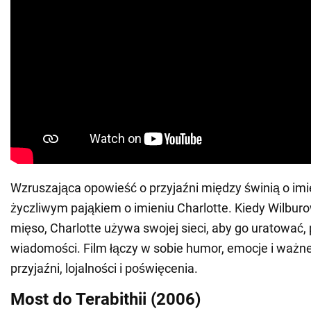
Wzruszająca opowieść o przyjaźni między świnią o imie
życzliwym pająkiem o imieniu Charlotte. Kiedy Wilburo
mięso, Charlotte używa swojej sieci, aby go uratować, 
wiadomości. Film łączy w sobie humor, emocje i ważne
przyjaźni, lojalności i poświęcenia.
Most do Terabithii (2006)