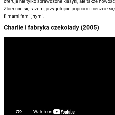
oferuje nie tylko sprawdzone klasyki, ale także nowości
Zbierzcie się razem, przygotujcie popcorn i cieszcie si
filmami familijnymi.
Charlie i fabryka czekolady (2005)