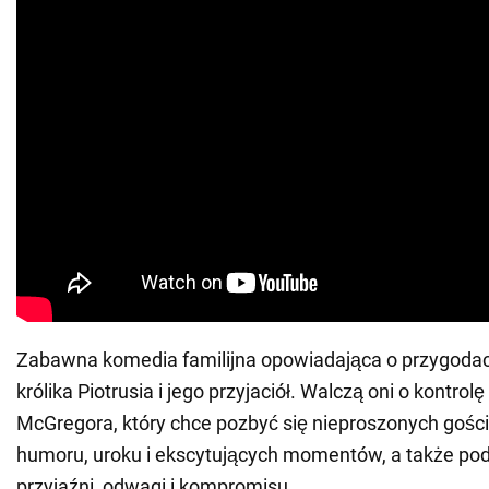
Zabawna komedia familijna opowiadająca o przygodac
królika Piotrusia i jego przyjaciół. Walczą oni o kontr
McGregora, który chce pozbyć się nieproszonych gości.
humoru, uroku i ekscytujących momentów, a także pod
przyjaźni, odwagi i kompromisu.