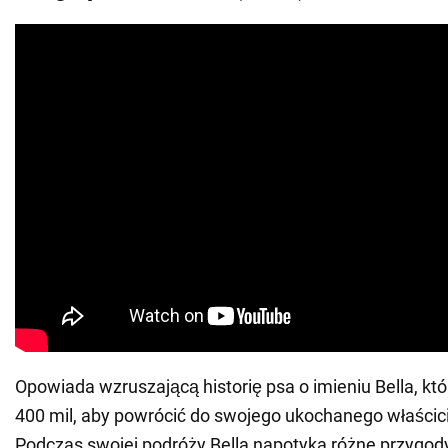
Opowiada wzruszającą historię psa o imieniu Bella, kt
400 mil, aby powrócić do swojego ukochanego właścic
Podczas swojej podróży Bella napotyka różne przygod