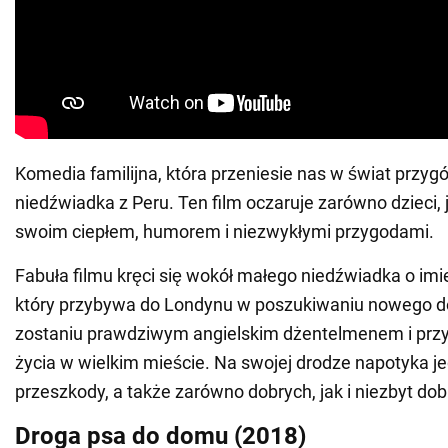
Komedia familijna, która przeniesie nas w świat przy
niedźwiadka z Peru. Ten film oczaruje zarówno dzieci, j
swoim ciepłem, humorem i niezwykłymi przygodami.
Fabuła filmu kręci się wokół małego niedźwiadka o imi
który przybywa do Londynu w poszukiwaniu nowego 
zostaniu prawdziwym angielskim dżentelmenem i przy
życia w wielkim mieście. Na swojej drodze napotyka j
przeszkody, a także zarówno dobrych, jak i niezbyt dob
Droga psa do domu (2018)