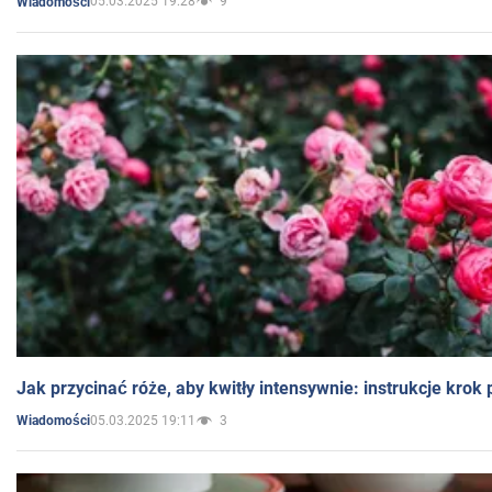
05.03.2025 19:28
9
Wiadomości
Jak przycinać róże, aby kwitły intensywnie: instrukcje krok
05.03.2025 19:11
3
Wiadomości