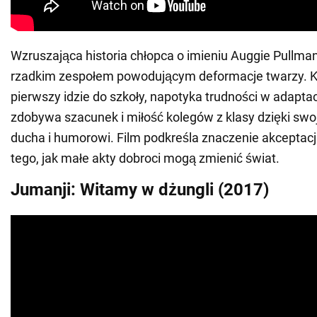
Wzruszająca historia chłopca o imieniu Auggie Pullman, 
rzadkim zespołem powodującym deformacje twarzy. K
pierwszy idzie do szkoły, napotyka trudności w adaptac
zdobywa szacunek i miłość kolegów z klasy dzięki swoje
ducha i humorowi. Film podkreśla znaczenie akceptacji
tego, jak małe akty dobroci mogą zmienić świat.
Jumanji: Witamy w dżungli (2017)