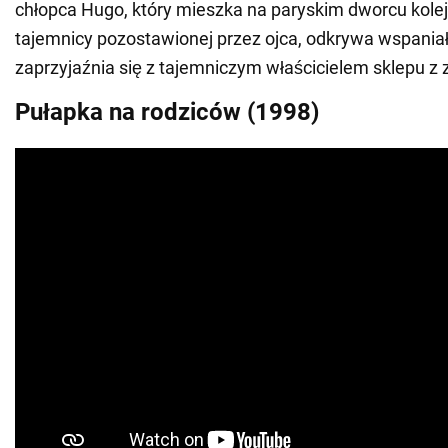
chłopca Hugo, który mieszka na paryskim dworcu kol
tajemnicy pozostawionej przez ojca, odkrywa wspaniały
zaprzyjaźnia się z tajemniczym właścicielem sklepu z
Pułapka na rodziców (1998)