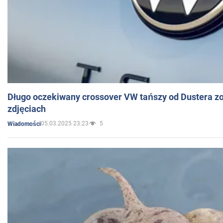
Długo oczekiwany crossover VW tańszy od Dustera zo
zdjęciach
05.03.2025 23:23
5
Wiadomości