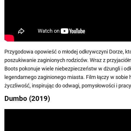
Przygodowa opowieść o młodej odkrywczyni Dorze, kt
poszukiwanie zaginionych rodziców. Wraz z przyjaciół
Boots pokonuje wiele niebezpieczeństw w dżungli i o
legendarnego zaginionego miasta. Film łączy w sobie h
życzliwość, inspirując do odwagi, pomysłowości i prac
Dumbo (2019)