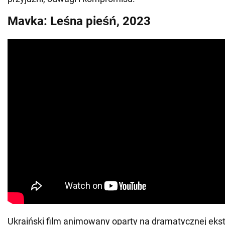
Mavka: Leśna pieśń, 2023
Ukraiński film animowany oparty na dramatycznej eks