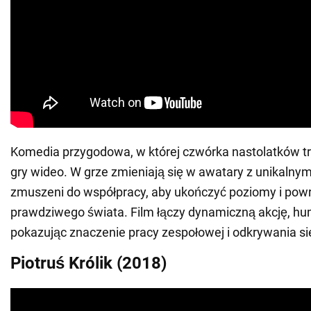
Komedia przygodowa, w której czwórka nastolatków tr
gry wideo. W grze zmieniają się w awatary z unikalnym
zmuszeni do współpracy, aby ukończyć poziomy i powr
prawdziwego świata. Film łączy dynamiczną akcję, hum
pokazując znaczenie pracy zespołowej i odkrywania si
Piotruś Królik (2018)