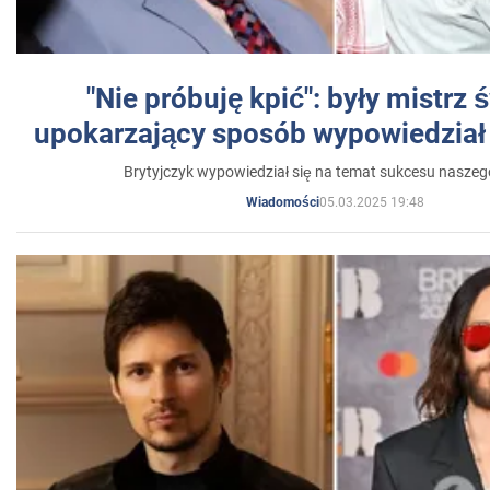
"Nie próbuję kpić": były mistrz 
upokarzający sposób wypowiedział 
Brytyjczyk wypowiedział się na temat sukcesu naszeg
05.03.2025 19:48
Wiadomości