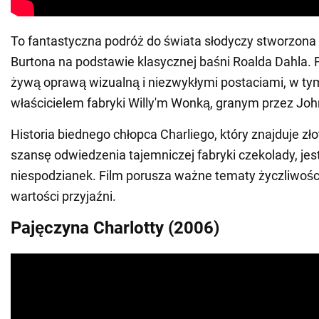
To fantastyczna podróż do świata słodyczy stworzona
Burtona na podstawie klasycznej baśni Roalda Dahla.
żywą oprawą wizualną i niezwykłymi postaciami, w t
właścicielem fabryki Willy'm Wonką, granym przez Jo
Historia biednego chłopca Charliego, który znajduje złot
szansę odwiedzenia tajemniczej fabryki czekolady, jest
niespodzianek. Film porusza ważne tematy życzliwości
wartości przyjaźni.
Pajęczyna Charlotty (2006)