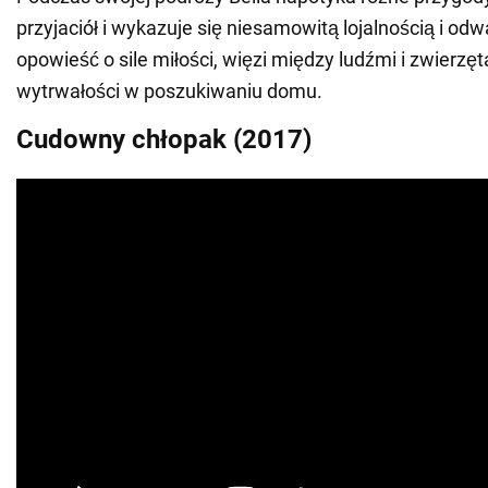
przyjaciół i wykazuje się niesamowitą lojalnością i odw
opowieść o sile miłości, więzi między ludźmi i zwierzę
wytrwałości w poszukiwaniu domu.
Cudowny chłopak (2017)