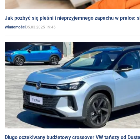
Jak pozbyć się pleśni i nieprzyjemnego zapachu w pralce:
05.03.2025 19:45
Wiadomości
Długo oczekiwany budżetowy crossover VW tańszy od Dust