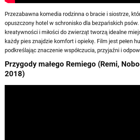
Przezabawna komedia rodzinna o bracie i siostrze, któ
opuszczony hotel w schronisko dla bezpańskich psów. 
kreatywności i miłości do zwierząt tworzą idealne mie
każdy pies znajdzie komfort i opiekę. Film jest pełen hu
podkreślając znaczenie współczucia, przyjaźni i odpow
Przygody małego Remiego (Remi, Nobod
2018)