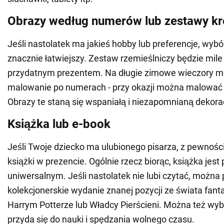
Obrazy według numerów lub zestawy k
Jeśli nastolatek ma jakieś hobby lub preferencje, wybó
znacznie łatwiejszy. Zestaw rzemieślniczy będzie mile
przydatnym prezentem. Na długie zimowe wieczory 
malowanie po numerach - przy okazji można malować z
Obrazy te staną się wspaniałą i niezapomnianą dekor
Książka lub e-book
Jeśli Twoje dziecko ma ulubionego pisarza, z pewności
książki w prezencie. Ogólnie rzecz biorąc, książka jes
uniwersalnym. Jeśli nastolatek nie lubi czytać, możn
kolekcjonerskie wydanie znanej pozycji ze świata fantas
Harrym Potterze lub Władcy Pierścieni. Można też wyb
przyda się do nauki i spędzania wolnego czasu.