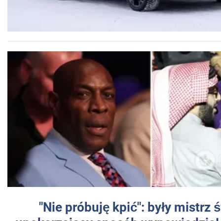
"Nie próbuję kpić": były mistrz 