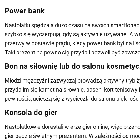
Power bank
Nastolatki spędzają dużo czasu na swoich smartfonac
szybko się wyczerpują, gdy są aktywnie używane. A 
przerwy w dostawie prądu, kiedy power bank był na liś
Taki prezent na pewno się przyda i pozwoli być zawsze
Bon na siłownię lub do salonu kosmety
Młodzi mężczyźni zazwyczaj prowadzą aktywny tryb ży
przyda im się karnet na siłownię, basen, kort tenisowy 
pewnością ucieszą się z wycieczki do salonu piękności
Konsola do gier
Nastolatkowie dorastali w erze gier online, więc prze
gier będzie świetnym prezentem. W zależności od m