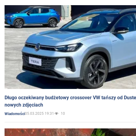
Długo oczekiwany budżetowy crossover VW tańszy od Dust
nowych zdjęciach
05.03.2025 19:31
10
Wiadomości