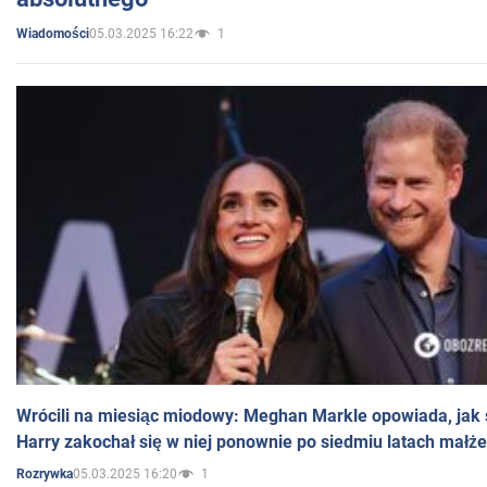
05.03.2025 16:22
1
Wiadomości
Wrócili na miesiąc miodowy: Meghan Markle opowiada, jak s
Harry zakochał się w niej ponownie po siedmiu latach małż
05.03.2025 16:20
1
Rozrywka