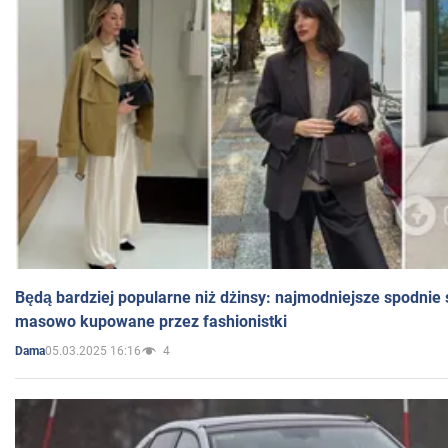
Będą bardziej popularne niż dżinsy: najmodniejsze spodnie 
masowo kupowane przez fashionistki
05.03.2025 16:16
4
Dama