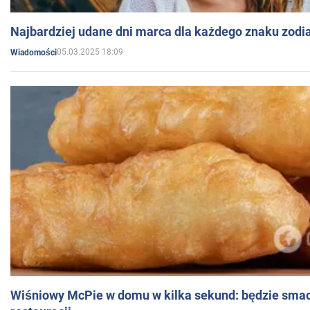
Najbardziej udane dni marca dla każdego znaku zodi
05.03.2025 18:09
Wiadomości
Wiśniowy McPie w domu w kilka sekund: będzie smac