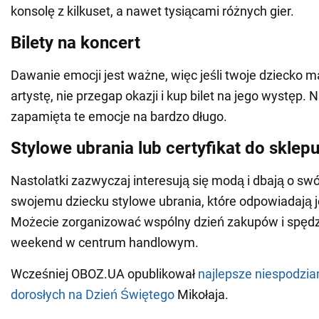
konsolę z kilkuset, a nawet tysiącami różnych gier.
Bilety na koncert
Dawanie emocji jest ważne, więc jeśli twoje dziecko 
artystę, nie przegap okazji i kup bilet na jego występ. 
zapamięta te emocje na bardzo długo.
Stylowe ubrania lub certyfikat do sklep
Nastolatki zazwyczaj interesują się modą i dbają o sw
swojemu dziecku stylowe ubrania, które odpowiadają 
Możecie zorganizować wspólny dzień zakupów i spędz
weekend w centrum handlowym.
Wcześniej OBOZ.UA opublikował
najlepsze niespodziank
dorosłych na Dzień Świętego
Mikołaja.