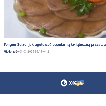
Tongue Sülze: jak ugotować popularną świąteczną przysta
05.03.2025 16:14
2
Wiadomości