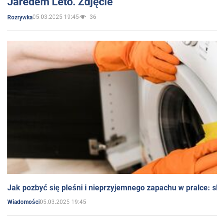
Jaredem Leto. Zdjęcie
05.03.2025 19:45
36
Rozrywka
Jak pozbyć się pleśni i nieprzyjemnego zapachu w pralce:
05.03.2025 19:45
Wiadomości