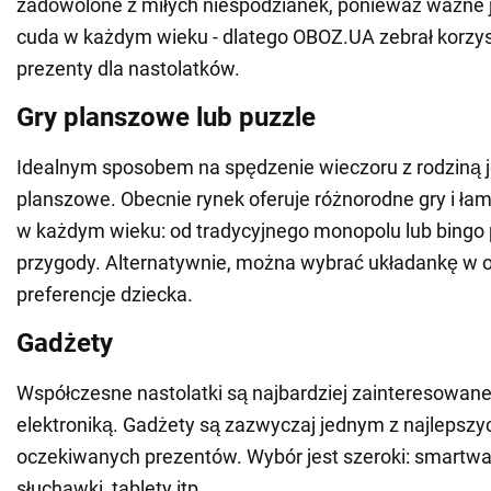
zadowolone z miłych niespodzianek, ponieważ ważne j
cuda w każdym wieku - dlatego OBOZ.UA zebrał korzy
prezenty dla nastolatków.
Gry planszowe lub puzzle
Idealnym sposobem na spędzenie wieczoru z rodziną j
planszowe. Obecnie rynek oferuje różnorodne gry i łami
w każdym wieku: od tradycyjnego monopolu lub bingo 
przygody. Alternatywnie, można wybrać układankę w o
preferencje dziecka.
Gadżety
Współczesne nastolatki są najbardziej zainteresowan
elektroniką. Gadżety są zazwyczaj jednym z najlepszyc
oczekiwanych prezentów. Wybór jest szeroki: smartwa
słuchawki, tablety itp.