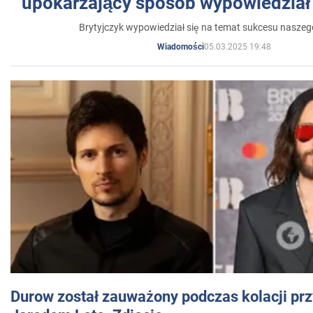
upokarzający sposób wypowiedział 
Brytyjczyk wypowiedział się na temat sukcesu naszeg
05.03.2025 19:48
Wiadomości
Durow został zauważony podczas kolacji prz