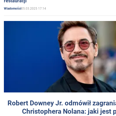
restauracji
05.03.2025 17:14
Wiadomości
Robert Downey Jr. odmówił zagrani
Christophera Nolana: jaki jest