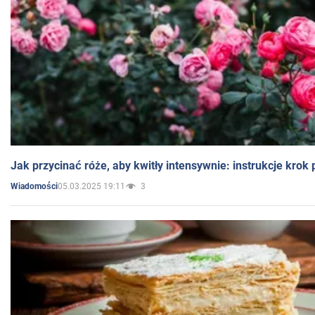
Jak przycinać róże, aby kwitły intensywnie: instrukcje krok
05.03.2025 19:11
3
Wiadomości