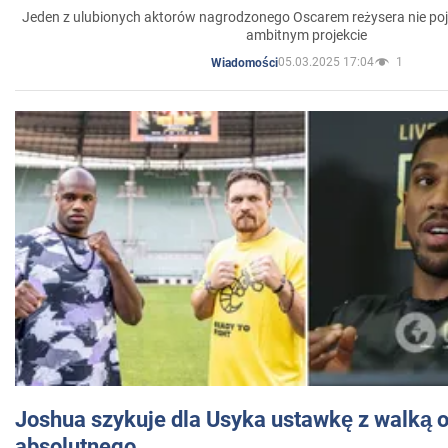
Jeden z ulubionych aktorów nagrodzonego Oscarem reżysera nie poja
ambitnym projekcie
05.03.2025 17:04
1
Wiadomości
Joshua szykuje dla Usyka ustawkę z walką o 
absolutnego