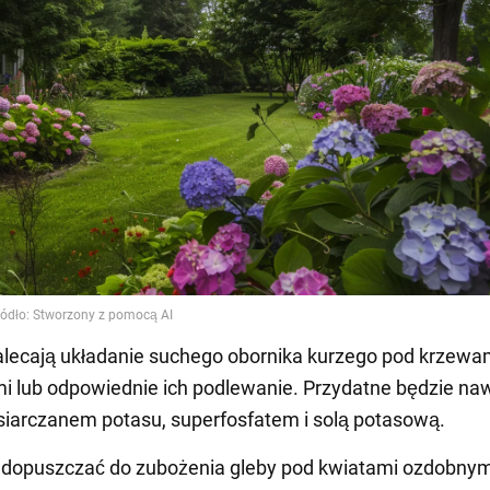
alecają układanie suchego obornika kurzego pod krzewa
 lub odpowiednie ich podlewanie. Przydatne będzie na
siarczanem potasu, superfosfatem i solą potasową.
 dopuszczać do zubożenia gleby pod kwiatami ozdobnym