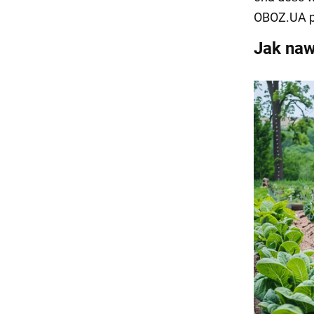
OBOZ.UA po
Jak naw