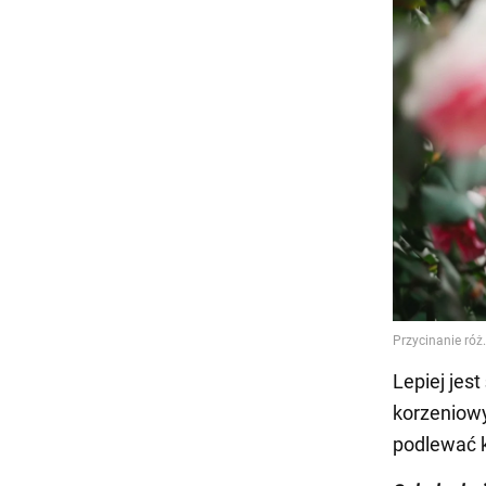
Lepiej jes
korzeniowy
podlewać 