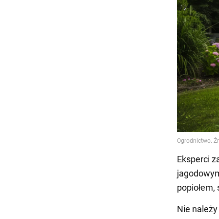
Eksperci z
jagodowymi
popiołem, 
Nie należy