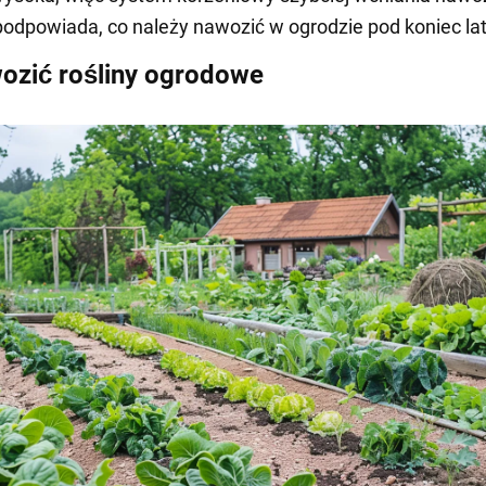
dpowiada, co należy nawozić w ogrodzie pod koniec lat
ozić rośliny ogrodowe