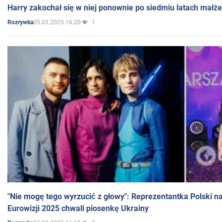
Harry zakochał się w niej ponownie po siedmiu latach małż
05.03.2025 16:20
1
Rozrywka
"Nie mogę tego wyrzucić z głowy": Reprezentantka Polski n
Eurowizji 2025 chwali piosenkę Ukrainy