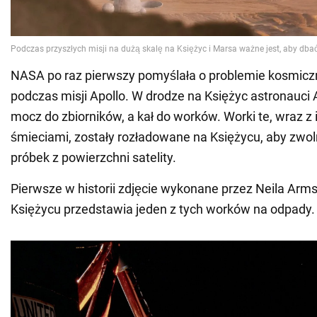
NASA po raz pierwszy pomyślała o problemie kosmicz
podczas misji Apollo. W drodze na Księżyc astronauci A
mocz do zbiorników, a kał do worków. Worki te, wraz z
śmieciami, zostały rozładowane na Księżycu, aby zwoln
próbek z powierzchni satelity.
Pierwsze w historii zdjęcie wykonane przez Neila Arm
Księżycu przedstawia jeden z tych worków na odpady.