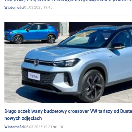
05.03.2025 19:45
Wiadomości
Długo oczekiwany budżetowy crossover VW tańszy od Dust
nowych zdjęciach
05.03.2025 19:31
10
Wiadomości