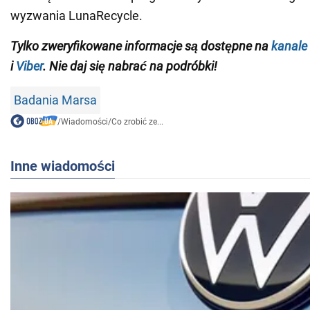
wyzwania LunaRecycle.
Tylko zweryfikowane informacje są dostępne na
kanale
i
Viber
. Nie daj się nabrać na podróbki!
Badania Marsa
/
Wiadomości
/
Co zrobić ze...
Inne wiadomości