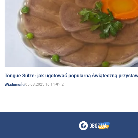
Tongue Sülze: jak ugotować popularną świąteczną przysta
05.03.2025 16:14
2
Wiadomości