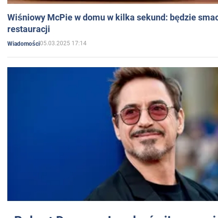
Wiśniowy McPie w domu w kilka sekund: będzie smac
restauracji
05.03.2025 17:14
Wiadomości