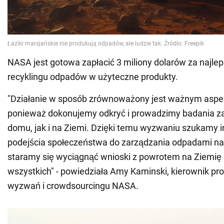
NASA jest gotowa zapłacić 3 miliony dolarów za najlep
recyklingu odpadów w użyteczne produkty.
"Działanie w sposób zrównoważony jest ważnym asp
ponieważ dokonujemy odkryć i prowadzimy badania za
domu, jak i na Ziemi. Dzięki temu wyzwaniu szukamy
podejścia społeczeństwa do zarządzania odpadami na 
staramy się wyciągnąć wnioski z powrotem na Ziemię z
wszystkich" - powiedziała Amy Kaminski, kierownik pr
wyzwań i crowdsourcingu NASA.