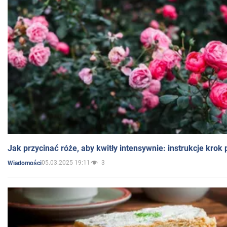
Jak przycinać róże, aby kwitły intensywnie: instrukcje krok
05.03.2025 19:11
3
Wiadomości