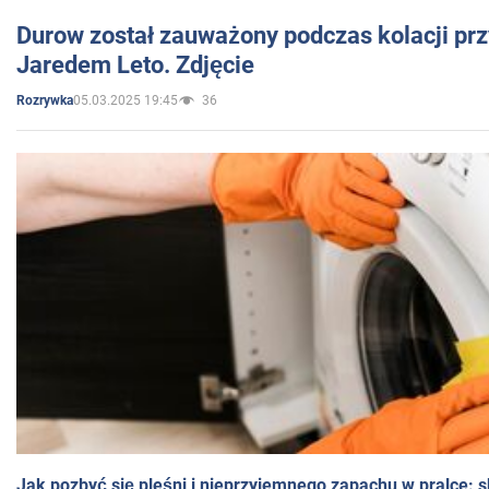
Durow został zauważony podczas kolacji prz
Jaredem Leto. Zdjęcie
05.03.2025 19:45
36
Rozrywka
Jak pozbyć się pleśni i nieprzyjemnego zapachu w pralce: