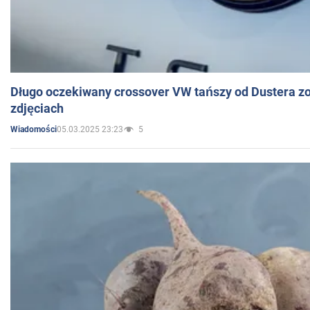
Długo oczekiwany crossover VW tańszy od Dustera zo
zdjęciach
05.03.2025 23:23
5
Wiadomości