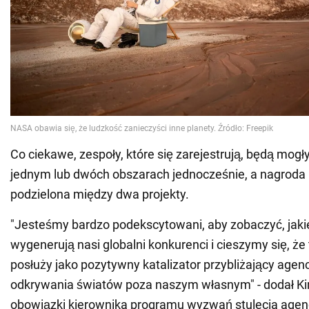
Co ciekawe, zespoły, które się zarejestrują, będą mog
jednym lub dwóch obszarach jednocześnie, a nagroda 
podzielona między dwa projekty.
"Jesteśmy bardzo podekscytowani, aby zobaczyć, jaki
wygenerują nasi globalni konkurenci i cieszymy się, ż
posłuży jako pozytywny katalizator przybliżający agenc
odkrywania światów poza naszym własnym" - dodał Ki
obowiązki kierownika programu wyzwań stulecia agencj