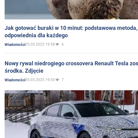
Jak gotować buraki w 10 minut: podstawowa metoda, 
odpowiednia dla każdego
05.03.2025 19:58
6
Wiadomości
Nowy rywal niedrogiego crossovera Renault Tesla zo
środka. Zdjęcie
05.03.2025 19:55
7
Wiadomości