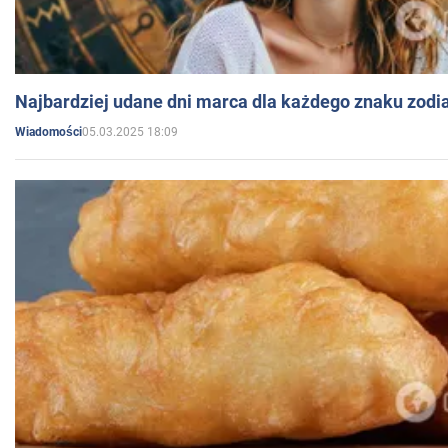
Najbardziej udane dni marca dla każdego znaku zodi
05.03.2025 18:09
Wiadomości