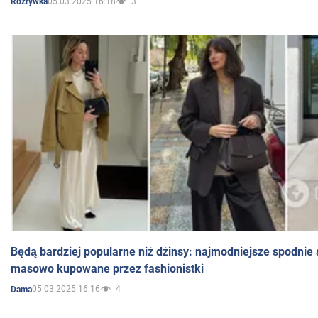
05.03.2025 16:18
3
Rozrywka
Będą bardziej popularne niż dżinsy: najmodniejsze spodnie 
masowo kupowane przez fashionistki
05.03.2025 16:16
4
Dama