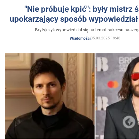
"Nie próbuję kpić": były mistrz 
upokarzający sposób wypowiedział 
Brytyjczyk wypowiedział się na temat sukcesu naszeg
05.03.2025 19:48
Wiadomości