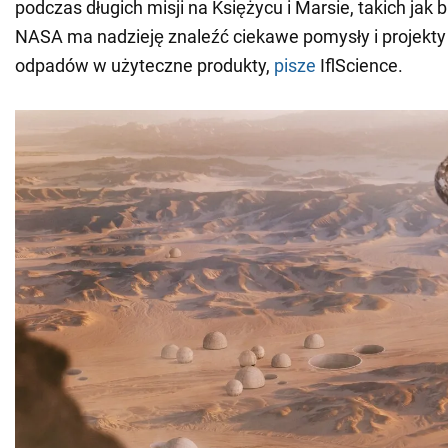
podczas długich misji na Księżycu i Marsie, takich jak
NASA ma nadzieję znaleźć ciekawe pomysły i projekty 
odpadów w użyteczne produkty,
pisze
IflScience.