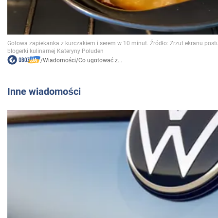
/
Wiadomości
/
Co ugotować z...
Inne wiadomości