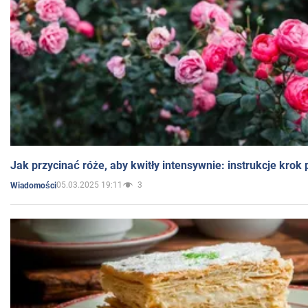
Jak przycinać róże, aby kwitły intensywnie: instrukcje krok
05.03.2025 19:11
3
Wiadomości