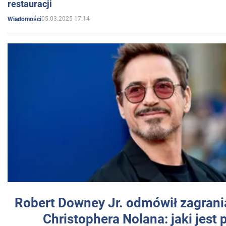
restauracji
05.03.2025 17:14
Wiadomości
Robert Downey Jr. odmówił zagrani
Christophera Nolana: jaki jest