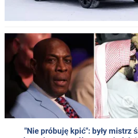
"Nie próbuję kpić": były mistrz 