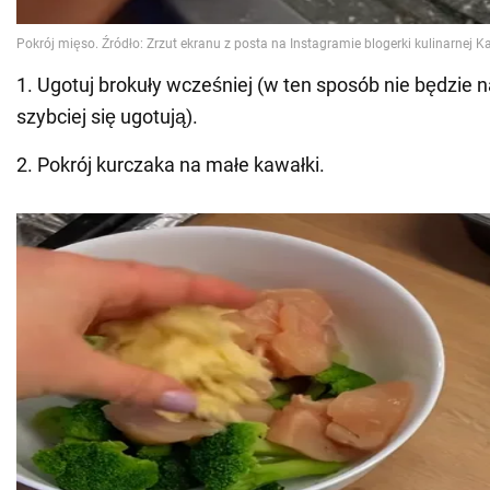
1. Ugotuj brokuły wcześniej (w ten sposób nie będzie n
szybciej się ugotują).
2. Pokrój kurczaka na małe kawałki.