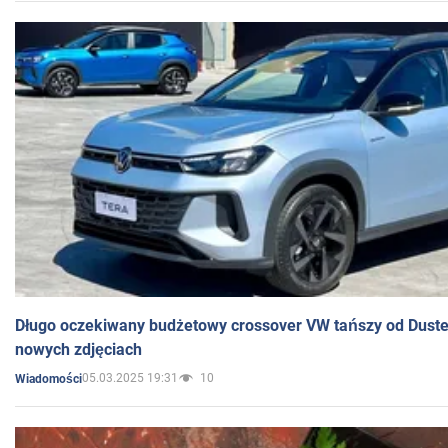
Długo oczekiwany budżetowy crossover VW tańszy od Dust
nowych zdjęciach
05.03.2025 19:31
10
Wiadomości