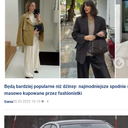
Będą bardziej popularne niż dżinsy: najmodniejsze spodnie 
masowo kupowane przez fashionistki
05.03.2025 16:16
4
Dama