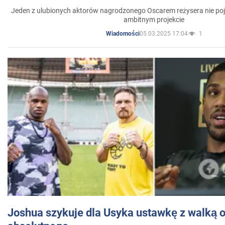
Jeden z ulubionych aktorów nagrodzonego Oscarem reżysera nie poja
ambitnym projekcie
05.03.2025 17:04
1
Wiadomości
Joshua szykuje dla Usyka ustawkę z walką o 