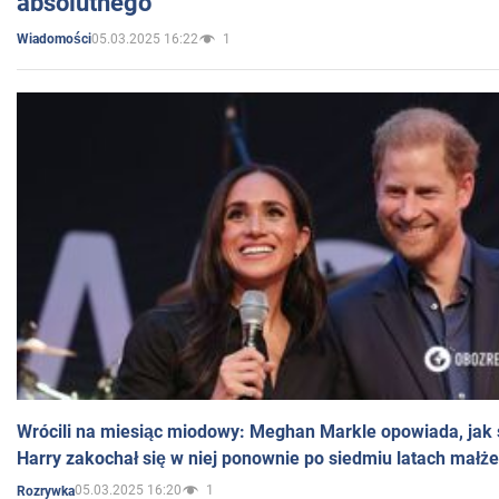
absolutnego
05.03.2025 16:22
1
Wiadomości
Wrócili na miesiąc miodowy: Meghan Markle opowiada, jak s
Harry zakochał się w niej ponownie po siedmiu latach małż
05.03.2025 16:20
1
Rozrywka