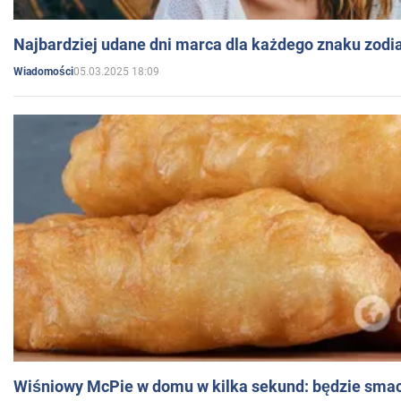
Najbardziej udane dni marca dla każdego znaku zodi
05.03.2025 18:09
Wiadomości
Wiśniowy McPie w domu w kilka sekund: będzie smac