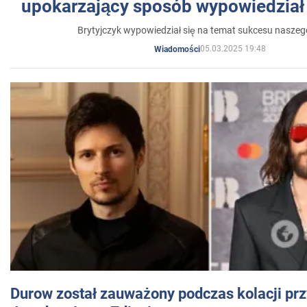
upokarzający sposób wypowiedział 
Brytyjczyk wypowiedział się na temat sukcesu naszeg
05.03.2025 19:48
Wiadomości
Durow został zauważony podczas kolacji prz