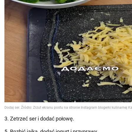
3. Zetrzeć ser i dodać połowę.
5. Rozbić jajka, dodać jogurt i przyprawy.