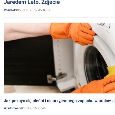
Jaredem Leto. Zdjęcie
05.03.2025 19:45
36
Rozrywka
Jak pozbyć się pleśni i nieprzyjemnego zapachu w pralce:
05.03.2025 19:45
Wiadomości