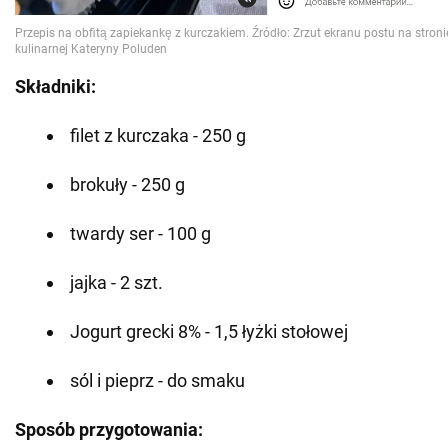
Składniki:
filet z kurczaka - 250 g
brokuły - 250 g
twardy ser - 100 g
jajka - 2 szt.
Jogurt grecki 8% - 1,5 łyżki stołowej
sól i pieprz - do smaku
Sposób przygotowania: