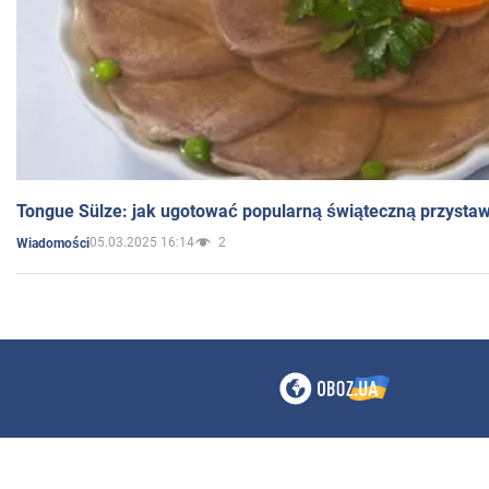
Tongue Sülze: jak ugotować popularną świąteczną przysta
05.03.2025 16:14
2
Wiadomości