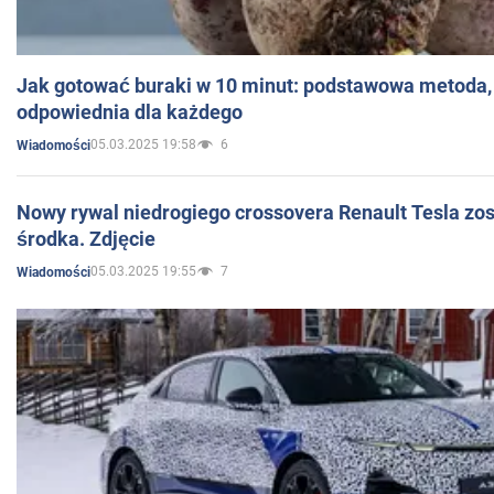
Jak gotować buraki w 10 minut: podstawowa metoda, 
odpowiednia dla każdego
05.03.2025 19:58
6
Wiadomości
Nowy rywal niedrogiego crossovera Renault Tesla zo
środka. Zdjęcie
05.03.2025 19:55
7
Wiadomości