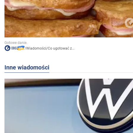
/
Wiadomości
/
Co ugotować z...
Inne wiadomości