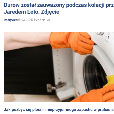
Durow został zauważony podczas kolacji prz
Jaredem Leto. Zdjęcie
05.03.2025 19:45
36
Rozrywka
Jak pozbyć się pleśni i nieprzyjemnego zapachu w pralce: