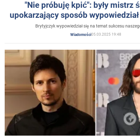
"Nie próbuję kpić": były mistrz 
upokarzający sposób wypowiedział 
Brytyjczyk wypowiedział się na temat sukcesu naszeg
05.03.2025 19:48
Wiadomości