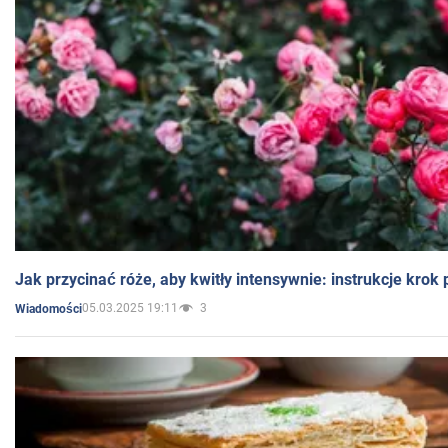
Jak przycinać róże, aby kwitły intensywnie: instrukcje krok
05.03.2025 19:11
3
Wiadomości