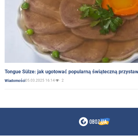
Tongue Sülze: jak ugotować popularną świąteczną przysta
05.03.2025 16:14
2
Wiadomości