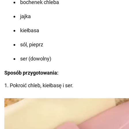
bochenek chleba
jajka
kiełbasa
sól, pieprz
ser (dowolny)
Sposób przygotowania:
1. Pokroić chleb, kiełbasę i ser.