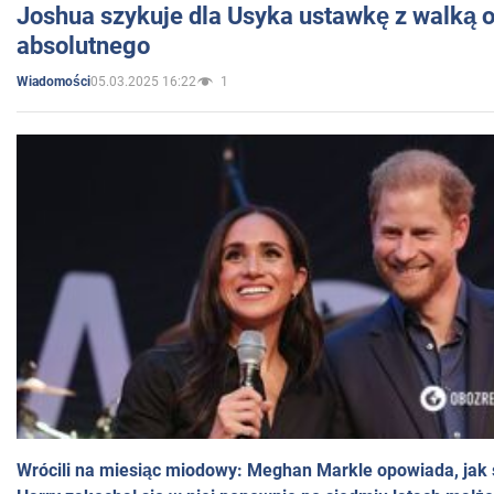
Joshua szykuje dla Usyka ustawkę z walką o 
absolutnego
05.03.2025 16:22
1
Wiadomości
Wrócili na miesiąc miodowy: Meghan Markle opowiada, jak s