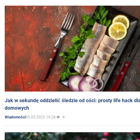
Jak w sekundę oddzielić śledzie od ości: prosty life hack d
domowych
05.03.2025 19:28
9
Wiadomości