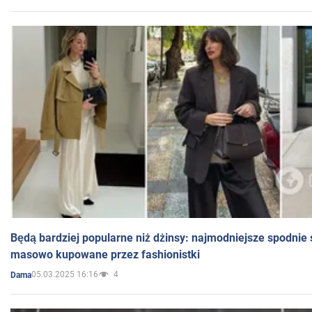
Będą bardziej popularne niż dżinsy: najmodniejsze spodnie 
masowo kupowane przez fashionistki
05.03.2025 16:16
4
Dama