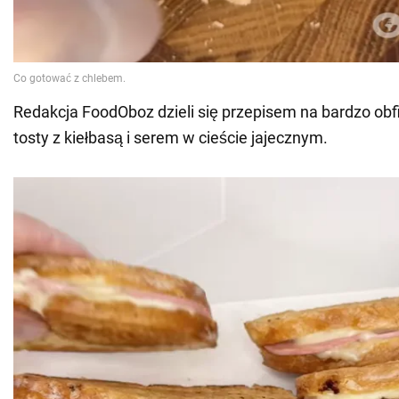
Redakcja FoodOboz dzieli się przepisem na bardzo obfi
tosty z kiełbasą i serem w cieście jajecznym.