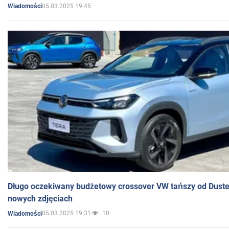
05.03.2025 19:45
Wiadomości
Długo oczekiwany budżetowy crossover VW tańszy od Dust
nowych zdjęciach
05.03.2025 19:31
10
Wiadomości