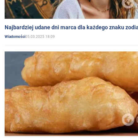
Najbardziej udane dni marca dla każdego znaku zodi
05.03.2025 18:09
Wiadomości