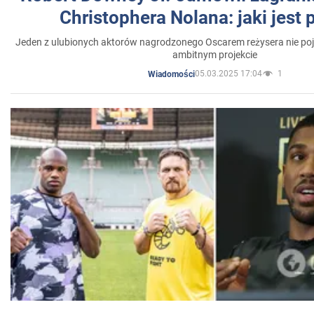
Christophera Nolana: jaki jest
Jeden z ulubionych aktorów nagrodzonego Oscarem reżysera nie poja
ambitnym projekcie
05.03.2025 17:04
1
Wiadomości