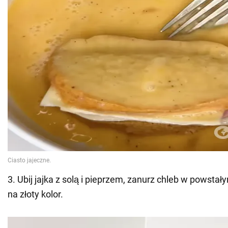
3. Ubij jajka z solą i pieprzem, zanurz chleb w powstał
na złoty kolor.