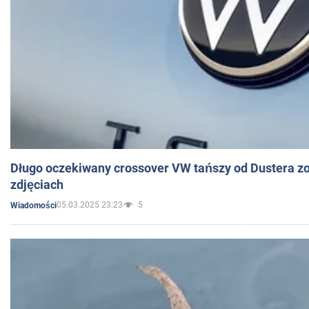
Długo oczekiwany crossover VW tańszy od Dustera zo
zdjęciach
05.03.2025 23:23
5
Wiadomości