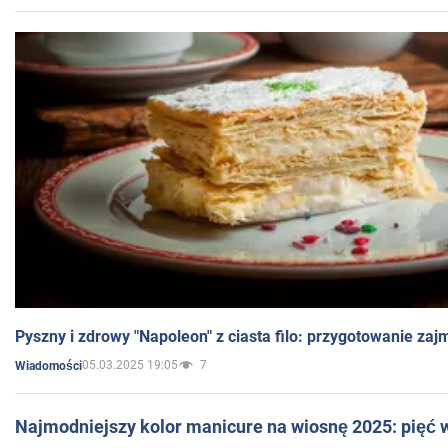
Pyszny i zdrowy "Napoleon" z ciasta filo: przygotowanie zaj
05.03.2025 19:05
7
Wiadomości
Najmodniejszy kolor manicure na wiosnę 2025: pięć