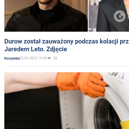
Durow został zauważony podczas kolacji prz
Jaredem Leto. Zdjęcie
05.03.2025 19:45
36
Rozrywka