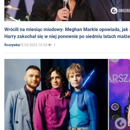
Wrócili na miesiąc miodowy: Meghan Markle opowiada, jak s
Harry zakochał się w niej ponownie po siedmiu latach małż
05.03.2025 16:20
1
Rozrywka