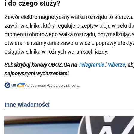
i do czego służy?
Zawór elektromagnetyczny wałka rozrządu to sterowan
zawór w silniku, który reguluje przepływ oleju w celu 
momentu obrotowego wałka rozrządu, optymalizując 
otwieranie i zamykanie zaworu w celu poprawy efekty
osiągów silnika w różnych warunkach jazdy.
Subskrybuj
kanały
OBOZ
.
UA na
Telegramie
i
Viberze
, a
najnowszymi wydarzeniami.
/
Wiadomości
/
Co sprawdzić jeśli...
Inne wiadomości