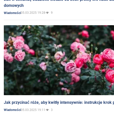
domowych
05.03.2025 19:28
9
Wiadomości
Jak przycinać róże, aby kwitły intensywnie: instrukcje krok
05.03.2025 19:11
3
Wiadomości