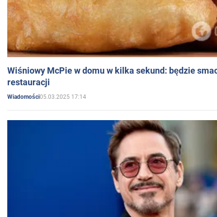
Wiśniowy McPie w domu w kilka sekund: będzie smac
restauracji
05.03.2025 17:14
Wiadomości