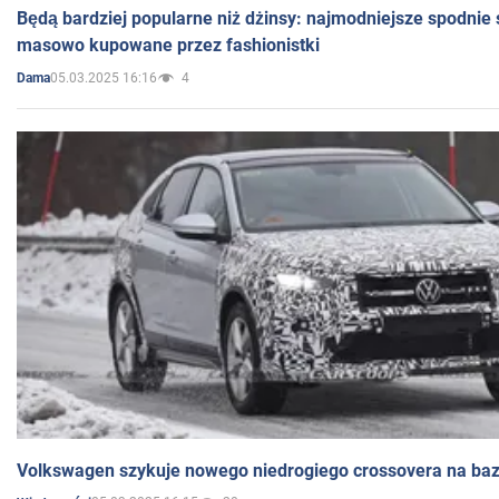
Będą bardziej popularne niż dżinsy: najmodniejsze spodnie 
masowo kupowane przez fashionistki
05.03.2025 16:16
4
Dama
Volkswagen szykuje nowego niedrogiego crossovera na bazi