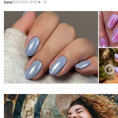
05.03.2025 18:52
10
Dama