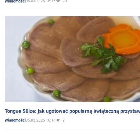
05.03.2025 16:15
20
Wiadomości
Tongue Sülze: jak ugotować popularną świąteczną przysta
05.03.2025 16:14
2
Wiadomości