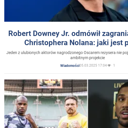
Robert Downey Jr. odmówił zagrani
Christophera Nolana: jaki jest
Jeden z ulubionych aktorów nagrodzonego Oscarem reżysera nie poja
ambitnym projekcie
05.03.2025 17:04
1
Wiadomości