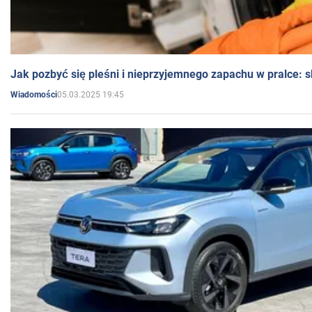
Jak pozbyć się pleśni i nieprzyjemnego zapachu w pralce:
05.03.2025 19:45
Wiadomości