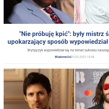
"Nie próbuję kpić": były mistrz 
upokarzający sposób wypowiedział 
Brytyjczyk wypowiedział się na temat sukcesu naszeg
05.03.2025 19:48
Wiadomości