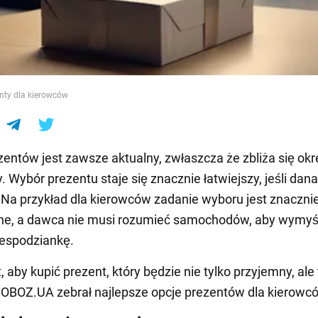
e
nty dla kierowców
entów jest zawsze aktualny, zwłaszcza że zbliża się okr
. Wybór prezentu staje się znacznie łatwiejszy, jeśli dan
Na przykład dla kierowców zadanie wyboru jest znaczni
ne, a dawca nie musi rozumieć samochodów, aby wymyś
iespodziankę.
 aby kupić prezent, który będzie nie tylko przyjemny, ale
 OBOZ.UA zebrał najlepsze opcje prezentów dla kierowc