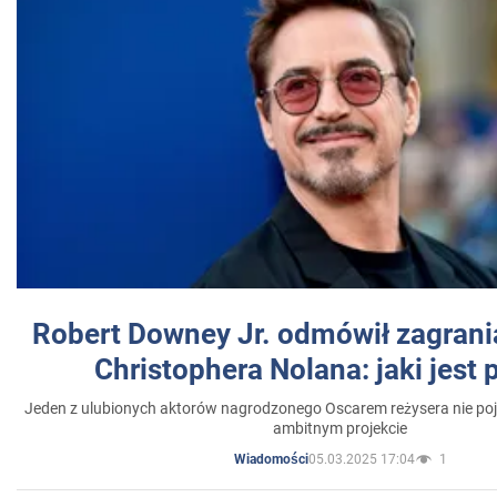
Robert Downey Jr. odmówił zagrani
Christophera Nolana: jaki jest
Jeden z ulubionych aktorów nagrodzonego Oscarem reżysera nie poja
ambitnym projekcie
05.03.2025 17:04
1
Wiadomości