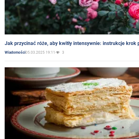
Jak przycinać róże, aby kwitły intensywnie: instrukcje krok
05.03.2025 19:11
3
Wiadomości