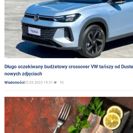
Długo oczekiwany budżetowy crossover VW tańszy od Dust
nowych zdjęciach
05.03.2025 19:31
10
Wiadomości