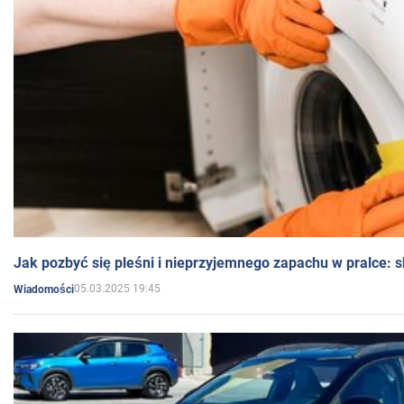
Jak pozbyć się pleśni i nieprzyjemnego zapachu w pralce:
05.03.2025 19:45
Wiadomości