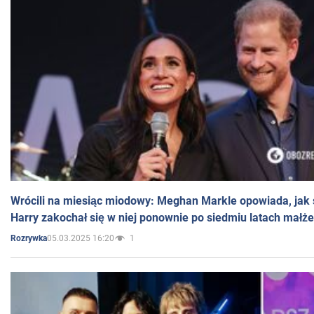
Wrócili na miesiąc miodowy: Meghan Markle opowiada, jak s
Harry zakochał się w niej ponownie po siedmiu latach małż
05.03.2025 16:20
1
Rozrywka