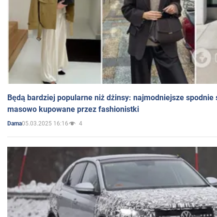
Będą bardziej popularne niż dżinsy: najmodniejsze spodnie 
masowo kupowane przez fashionistki
05.03.2025 16:16
4
Dama