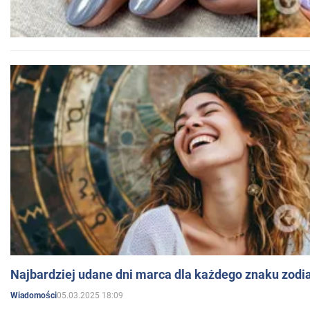
Najbardziej udane dni marca dla każdego znaku zodi
05.03.2025 18:09
Wiadomości