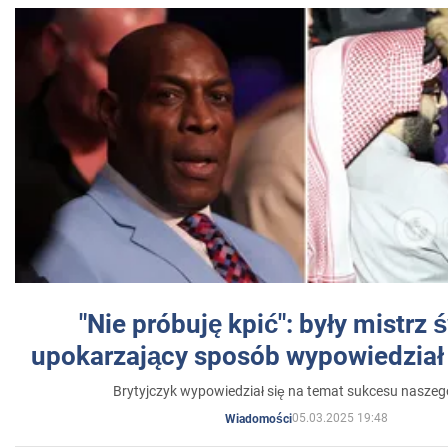
"Nie próbuję kpić": były mistrz 
upokarzający sposób wypowiedział 
Brytyjczyk wypowiedział się na temat sukcesu naszeg
05.03.2025 19:48
Wiadomości