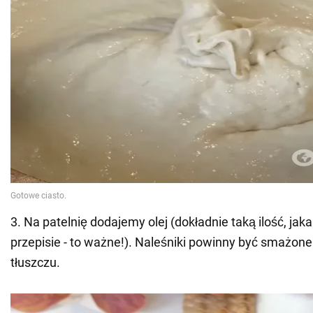
3. Na patelnię dodajemy olej (dokładnie taką ilość, jak
przepisie - to ważne!). Naleśniki powinny być smażon
tłuszczu.