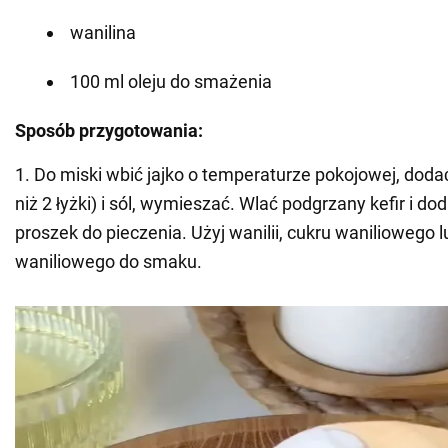
wanilina
100 ml oleju do smażenia
Sposób przygotowania:
1. Do miski wbić jajko o temperaturze pokojowej, dodać
niż 2 łyżki) i sól, wymieszać. Wlać podgrzany kefir i do
proszek do pieczenia. Użyj wanilii, cukru waniliowego l
waniliowego do smaku.