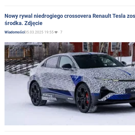
Nowy rywal niedrogiego crossovera Renault Tesla zo
środka. Zdjęcie
05.03.2025 19:55
7
Wiadomości