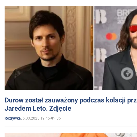
Durow został zauważony podczas kolacji prz
Jaredem Leto. Zdjęcie
05.03.2025 19:45
36
Rozrywka