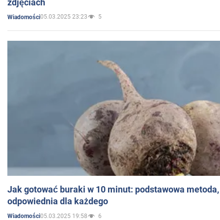
zdjęciach
05.03.2025 23:23
5
Wiadomości
Jak gotować buraki w 10 minut: podstawowa metoda, 
odpowiednia dla każdego
05.03.2025 19:58
6
Wiadomości