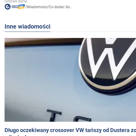
/
Wiadomości
/
Co dodać do...
Inne wiadomości
Długo oczekiwany crossover VW tańszy od Dustera zo