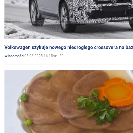
Volkswagen szykuje nowego niedrogiego crossovera na bazi
05.03.2025 16:15
20
Wiadomości