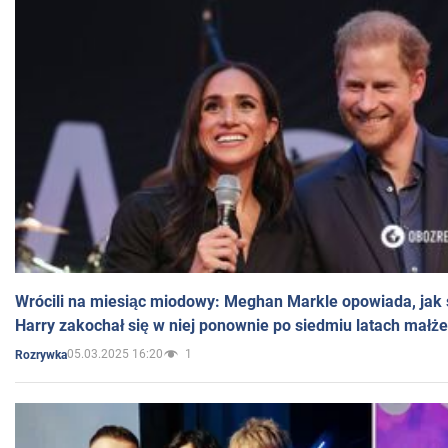
Wrócili na miesiąc miodowy: Meghan Markle opowiada, jak s
Harry zakochał się w niej ponownie po siedmiu latach małż
05.03.2025 16:20
1
Rozrywka