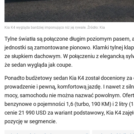
Tylne światła są połączone długim poziomym pasem, 
jednostki są zamontowane pionowo. Klamki tylnej kla
ze słupkiem dachowym. W połączeniu z elegancką sylw
że sedan wygląda jak coupe.
Ponadto budżetowy sedan Kia K4 został doceniony za
prowadzenie i pewną, komfortową jazdę. I nawet z silni
mocy, samochodu nie można nazwać powolnym. Oferta 
benzynowe o pojemności 1,6 (turbo, 190 KM) i 2 litry (
cenie 21 990 USD za wariant podstawowy, Kia K4 zajęł
pozycję w segmencie.