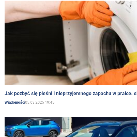
Jak pozbyć się pleśni i nieprzyjemnego zapachu w pralce:
05.03.2025 19:45
Wiadomości