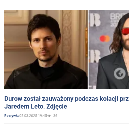
Durow został zauważony podczas kolacji prz
Jaredem Leto. Zdjęcie
05.03.2025 19:45
36
Rozrywka