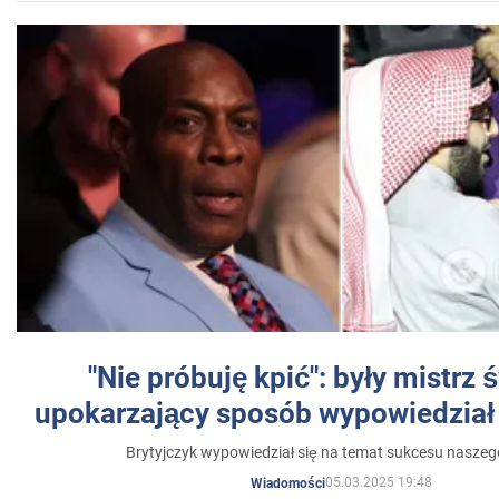
"Nie próbuję kpić": były mistrz 
upokarzający sposób wypowiedział 
Brytyjczyk wypowiedział się na temat sukcesu naszeg
05.03.2025 19:48
Wiadomości