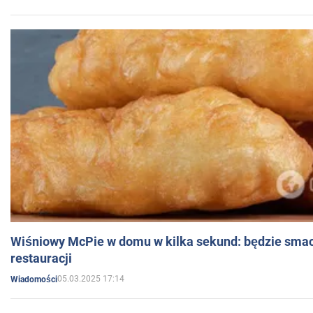
Wiśniowy McPie w domu w kilka sekund: będzie smac
restauracji
05.03.2025 17:14
Wiadomości