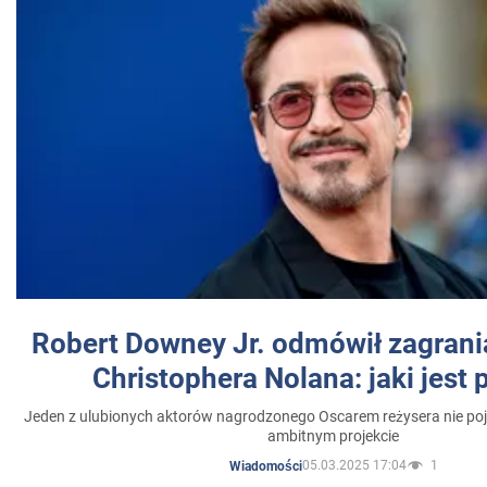
Robert Downey Jr. odmówił zagrani
Christophera Nolana: jaki jest
Jeden z ulubionych aktorów nagrodzonego Oscarem reżysera nie poja
ambitnym projekcie
05.03.2025 17:04
1
Wiadomości