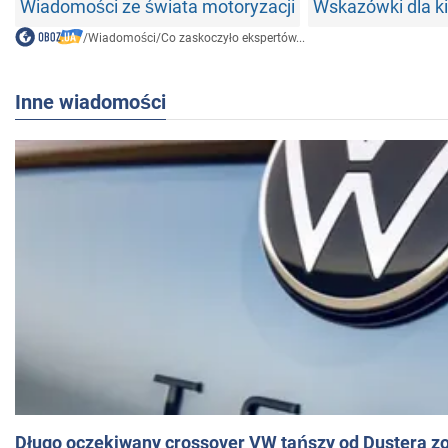
Wiadomości ze świata motoryzacji
Wskazówki dla 
/
Wiadomości
/
Co zaskoczyło ekspertów...
Inne wiadomości
Długo oczekiwany crossover VW tańszy od Dustera zo