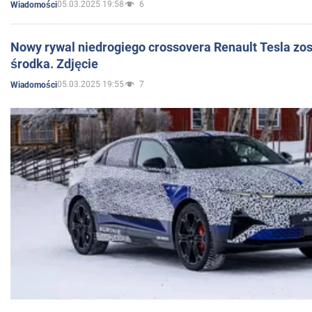
05.03.2025 19:58
6
Wiadomości
Nowy rywal niedrogiego crossovera Renault Tesla zo
środka. Zdjęcie
05.03.2025 19:55
7
Wiadomości