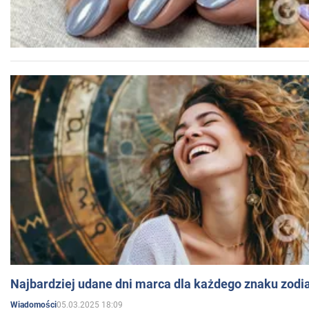
Najbardziej udane dni marca dla każdego znaku zodi
05.03.2025 18:09
Wiadomości