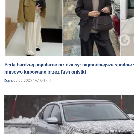
Będą bardziej popularne niż dżinsy: najmodniejsze spodnie 
masowo kupowane przez fashionistki
05.03.2025 16:16
4
Dama