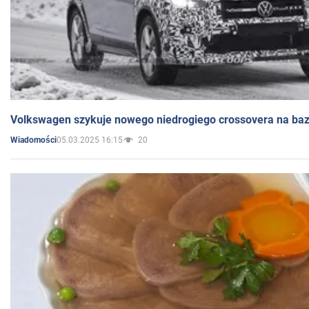
Volkswagen szykuje nowego niedrogiego crossovera na bazi
05.03.2025 16:15
20
Wiadomości