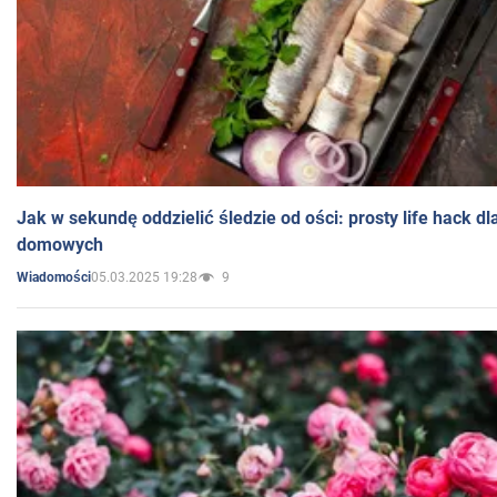
Jak w sekundę oddzielić śledzie od ości: prosty life hack d
domowych
05.03.2025 19:28
9
Wiadomości