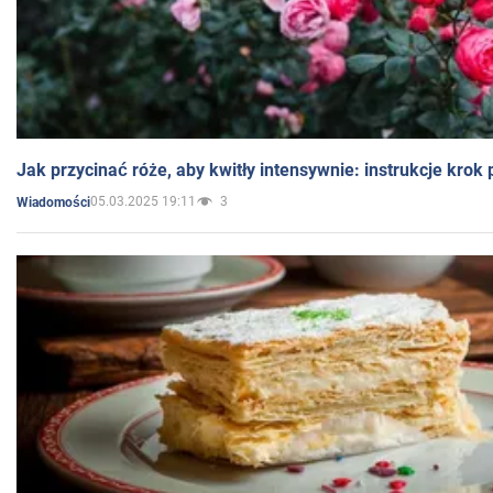
Jak przycinać róże, aby kwitły intensywnie: instrukcje krok
05.03.2025 19:11
3
Wiadomości