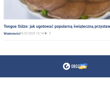
Tongue Sülze: jak ugotować popularną świąteczną przysta
05.03.2025 16:14
2
Wiadomości