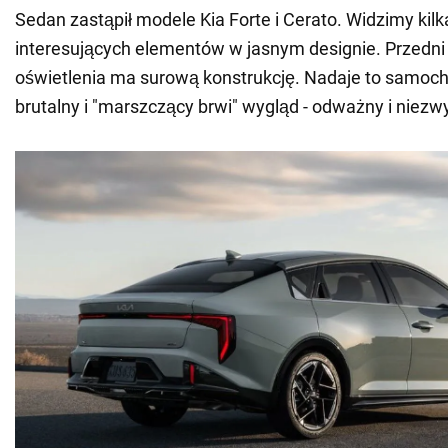
Sedan zastąpił modele Kia Forte i Cerato. Widzimy kil
interesujących elementów w jasnym designie. Przedn
oświetlenia ma surową konstrukcję. Nadaje to samoch
brutalny i "marszczący brwi" wygląd - odważny i niezwy