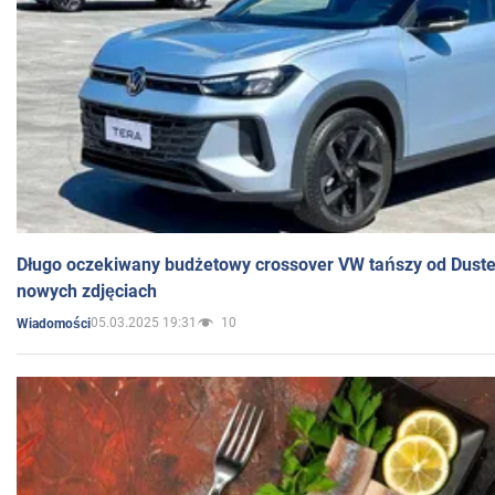
Długo oczekiwany budżetowy crossover VW tańszy od Dust
nowych zdjęciach
05.03.2025 19:31
10
Wiadomości