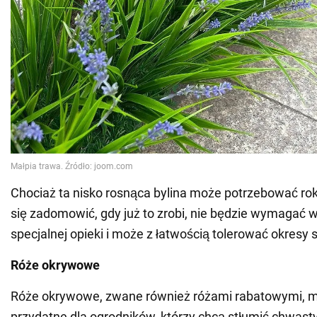
Chociaż ta nisko rosnąca bylina może potrzebować ro
się zadomowić, gdy już to zrobi, nie będzie wymagać w
specjalnej opieki i może z łatwością tolerować okresy 
Róże okrywowe
Róże okrywowe, zwane również różami rabatowymi, 
przydatne dla ogrodników, którzy chcą stłumić chwas