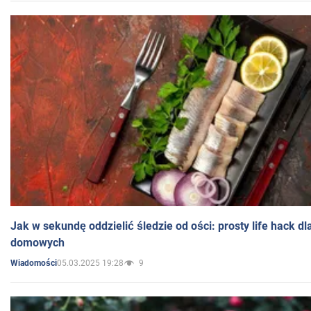
Jak w sekundę oddzielić śledzie od ości: prosty life hack d
domowych
05.03.2025 19:28
9
Wiadomości