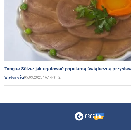
Tongue Sülze: jak ugotować popularną świąteczną przysta
05.03.2025 16:14
2
Wiadomości