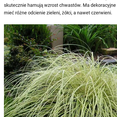
skutecznie hamują wzrost chwastów. Ma dekoracyjne l
mieć różne odcienie zieleni, żółci, a nawet czerwieni.