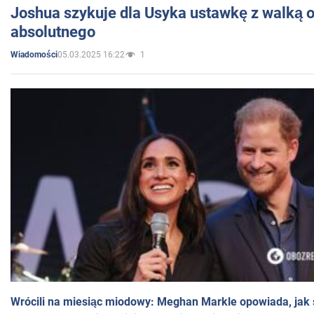
Joshua szykuje dla Usyka ustawkę z walką o 
absolutnego
05.03.2025 16:22
1
Wiadomości
Wrócili na miesiąc miodowy: Meghan Markle opowiada, jak s