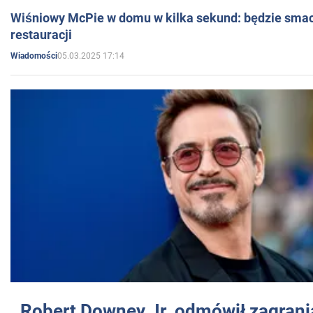
Wiśniowy McPie w domu w kilka sekund: będzie smac
restauracji
05.03.2025 17:14
Wiadomości
Robert Downey Jr. odmówił zagrani