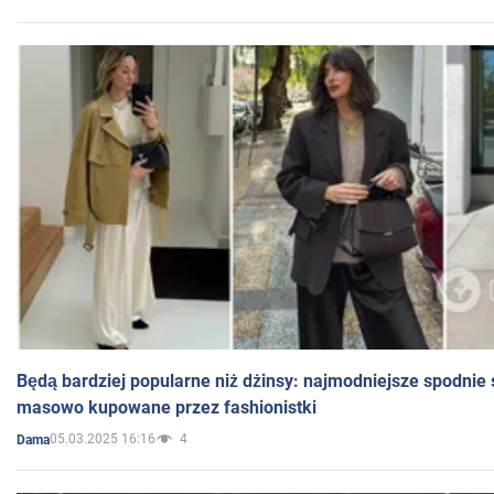
Będą bardziej popularne niż dżinsy: najmodniejsze spodnie 
masowo kupowane przez fashionistki
05.03.2025 16:16
4
Dama