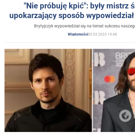
"Nie próbuję kpić": były mistrz 
upokarzający sposób wypowiedział 
Brytyjczyk wypowiedział się na temat sukcesu naszeg
05.03.2025 19:48
Wiadomości