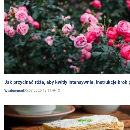
Jak przycinać róże, aby kwitły intensywnie: instrukcje krok
05.03.2025 19:11
3
Wiadomości