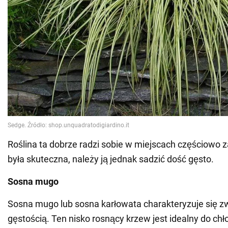
Roślina ta dobrze radzi sobie w miejscach częściowo 
była skuteczna, należy ją jednak sadzić dość gęsto.
Sosna mugo
Sosna mugo lub sosna karłowata charakteryzuje się zw
gęstością. Ten nisko rosnący krzew jest idealny do chł