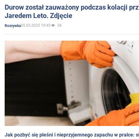
Durow został zauważony podczas kolacji prz
Jaredem Leto. Zdjęcie
05.03.2025 19:45
36
Rozrywka
Jak pozbyć się pleśni i nieprzyjemnego zapachu w pralce: