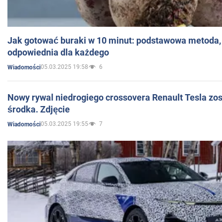
Jak gotować buraki w 10 minut: podstawowa metoda, 
odpowiednia dla każdego
05.03.2025 19:58
6
Wiadomości
Nowy rywal niedrogiego crossovera Renault Tesla zo
środka. Zdjęcie
05.03.2025 19:55
7
Wiadomości