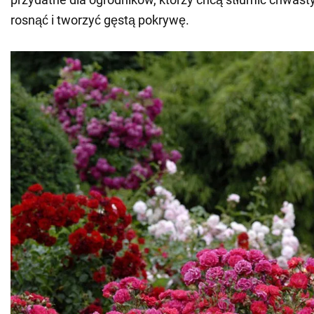
rosnąć i tworzyć gęstą pokrywę.