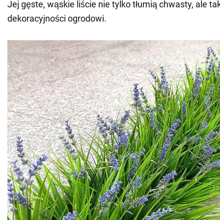
Jej gęste, wąskie liście nie tylko tłumią chwasty, ale t
dekoracyjności ogrodowi.