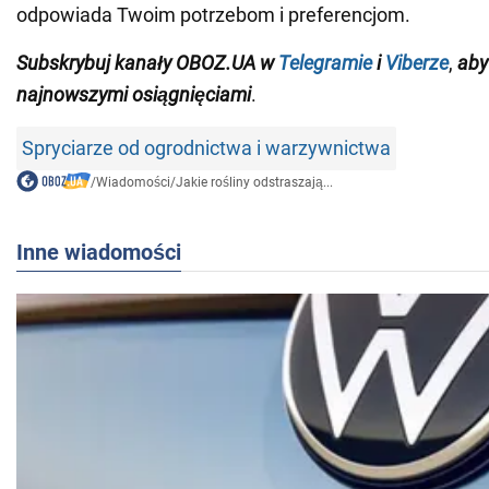
odpowiada Twoim potrzebom i preferencjom.
Subskrybuj kanały OBOZ.UA w
Telegramie
i
Viberze
,
aby
najnowszymi osiągnięciami
.
Spryciarze od ogrodnictwa i warzywnictwa
/
Wiadomości
/
Jakie rośliny odstraszają...
Inne wiadomości