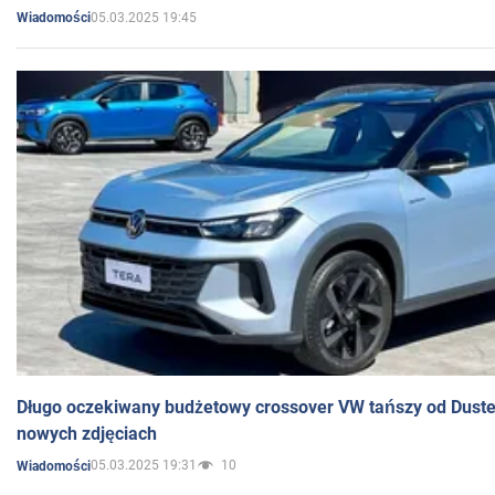
05.03.2025 19:45
Wiadomości
Długo oczekiwany budżetowy crossover VW tańszy od Dust
nowych zdjęciach
05.03.2025 19:31
10
Wiadomości