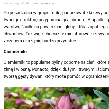
Po posadzeniu w grupie małe, pagórkowate krzewy osta
tworząc strukturę przypominającą chmurę. A opadłe i
warstwę ściółki na powierzchni gleby, która zapobiega
chwastów. Tak więc, chociaż te miniaturowe krzewy m
z czasem okażą się bardzo przydatne.
Ciemierniki
Ciemierniki to popularne byliny odporne na cień, które 
zimą i wiosną. Ponadto, dzięki dużym i trwałym liściom,
tworzą gęsty dywan, który może pomóc w ograniczen