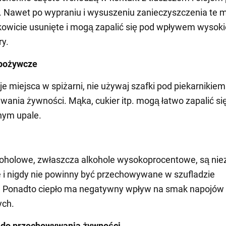
 Nawet po wypraniu i wysuszeniu zanieczyszczenia te 
kowicie usunięte i mogą zapalić się pod wpływem wysoki
y.
spożywcze
uje miejsca w spiżarni, nie używaj szafki pod piekarnikiem
ania żywności. Mąka, cukier itp. mogą łatwo zapalić si
nym upale.
oholowe, zwłaszcza alkohole wysokoprocentowe, są nie
 i nigdy nie powinny być przechowywane w szufladzie
a. Ponadto ciepło ma negatywny wpływ na smak napojów
ych.
 do przechowywania żywności