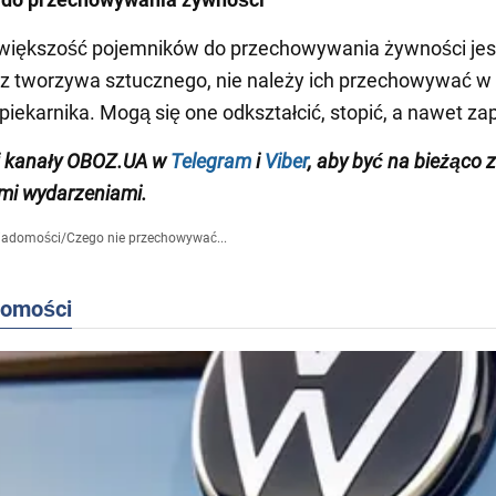
większość pojemników do przechowywania żywności jes
z tworzywa sztucznego, nie należy ich przechowywać w
piekarnika. Mogą się one odkształcić, stopić, a nawet zap
j kanały OBOZ.UA w
Telegram
i
Viber
, aby być na bieżąco z
mi wydarzeniami
.
iadomości
/
Czego nie przechowywać...
domości