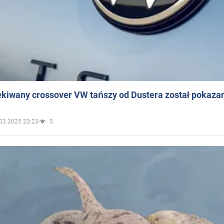
ekiwany crossover VW tańszy od Dustera został pokaza
03.2025 23:23
5