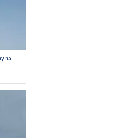
ny na