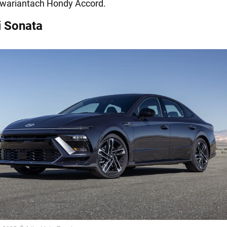
 wariantach Hondy Accord.
 Sonata