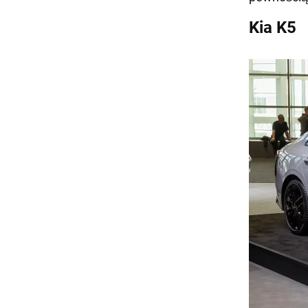
Kia K5