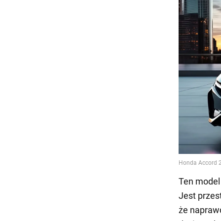
Ten model
Jest przes
że naprawd