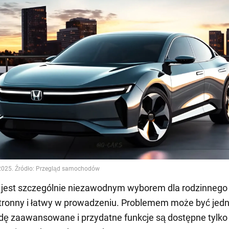
 jest szczególnie niezawodnym wyborem dla rodzinnego
tronny i łatwy w prowadzeniu. Problemem może być jedn
ę zaawansowane i przydatne funkcje są dostępne tylko