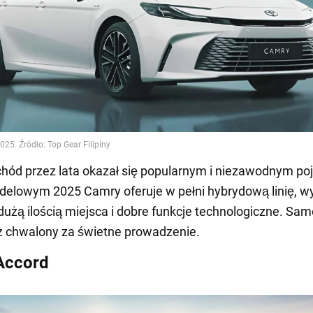
hód przez lata okazał się popularnym i niezawodnym po
delowym 2025 Camry oferuje w pełni hybrydową linię, 
dużą ilością miejsca i dobre funkcje technologiczne. Sa
ż chwalony za świetne prowadzenie.
Accord