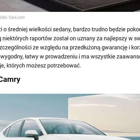
zi o średniej wielkości sedany, bardzo trudno będzie poko
 niektórych raportów został on uznany za najlepszy w sw
szczególności ze względu na przedłużoną gwarancję i ko
t wygodny, łatwy w prowadzeniu i ma wszystkie zaawan
je, których możesz potrzebować.
 Camry