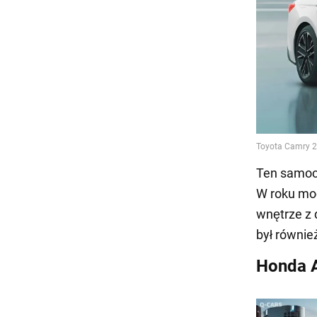
Ten samoc
W roku mo
wnętrze z 
był równie
Honda 