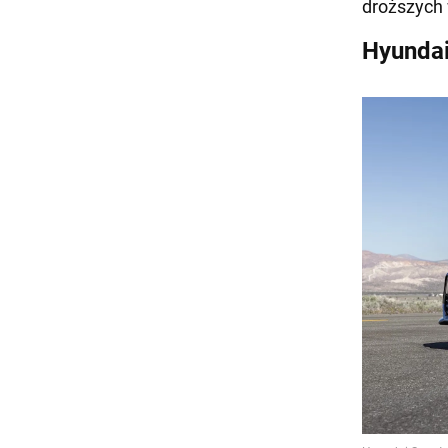
droższych
Hyundai