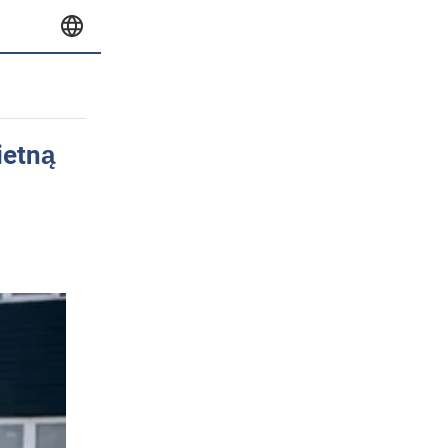
ietną