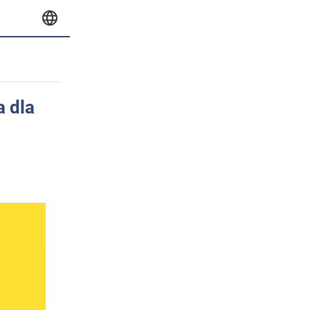
a dla