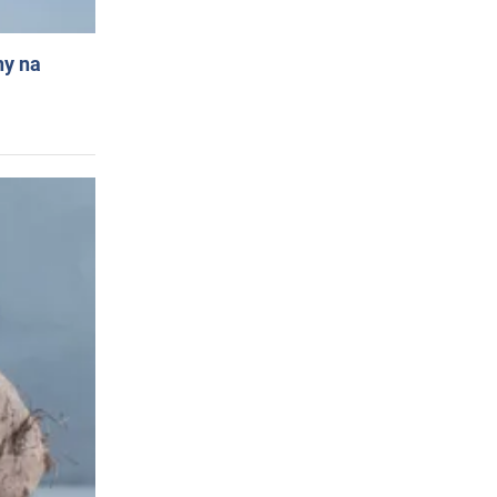
ny na