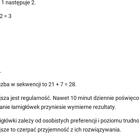
 1 następuje 2.
2 = 3
.
.
czba w sekwencji to 21 + 7 = 28.
sza jest regularność. Nawet 10 minut dziennie poświęc
nie łamigłówek przyniesie wymierne rezultaty.
główki zależy od osobistych preferencji i poziomu trudno
sze to czerpać przyjemność z ich rozwiązywania.