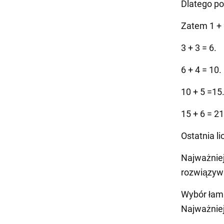
Dlatego po
Zatem 1 + 
3 + 3 = 6.
6 + 4 = 10.
10 + 5 =15
15 + 6 = 21
Ostatnia li
Najważniej
rozwiązywa
Wybór łami
Najważniej