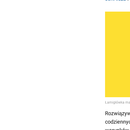
Rozwiązyw
codzienny