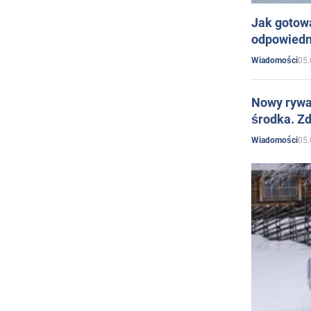
Jak gotow
odpowiedn
05.
Wiadomości
Nowy rywal
środka. Zd
05.
Wiadomości