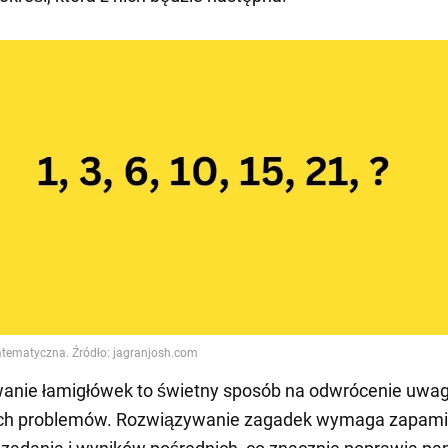
anie łamigłówek to świetny sposób na odwrócenie uwag
ch problemów. Rozwiązywanie zagadek wymaga zapami