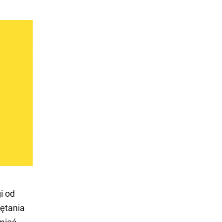
i od
ętania