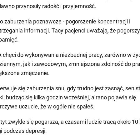
dawno przynosiły radość i przyjemność.
to zaburzenia poznawcze - pogorszenie koncentracji i
trzegania informacji. Tacy pacjenci uważają, że pogorszy
 pamięć.
k chęci do wykonywania niezbędnej pracy, zarówno w ży
ziennym, jak i zawodowym, zmniejszona zdolność do pra
ększone zmęczenie.
erwuje się zaburzenia snu, gdy trudno jest zasnąć, sen st
ki, budząc się kilka godzin wcześniej, a rano pojawia się
rczywe uczucie, że w ogóle nie spałeś.
tyt zwykle się pogarsza, a czasami ludzie tracą około 10
i podczas depresji.