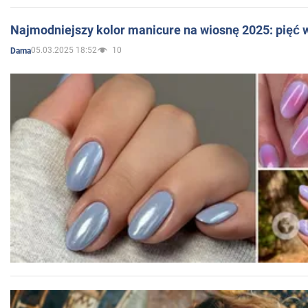
Najmodniejszy kolor manicure na wiosnę 2025: pięć
05.03.2025 18:52
10
Dama