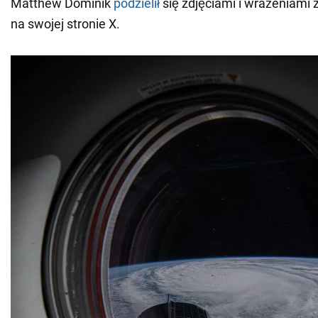
Matthew Dominik
podzielił
się zdjęciami i wrażeniami z
na swojej stronie X.