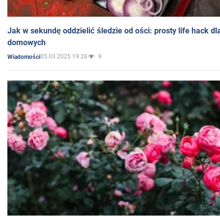
Jak w sekundę oddzielić śledzie od ości: prosty life hack d
domowych
05.03.2025 19:28
9
Wiadomości