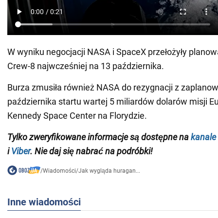
W wyniku negocjacji NASA i SpaceX przełożyły planow
Crew-8 najwcześniej na 13 października.
Burza zmusiła również NASA do rezygnacji z zaplano
października startu wartej 5 miliardów dolarów misji E
Kennedy Space Center na Florydzie.
Tylko zweryfikowane informacje są dostępne na
kanale
i
Viber
. Nie daj się nabrać na podróbki!
/
Wiadomości
/
Jak wygląda huragan...
Inne wiadomości