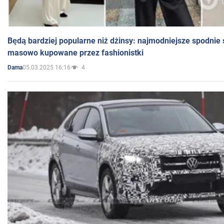
Będą bardziej popularne niż dżinsy: najmodniejsze spodnie 
masowo kupowane przez fashionistki
05.03.2025 16:16
4
Dama