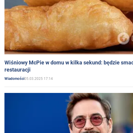
Wiśniowy McPie w domu w kilka sekund: będzie smac
restauracji
05.03.2025 17:14
Wiadomości