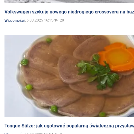
Volkswagen szykuje nowego niedrogiego crossovera na bazi
05.03.2025 16:15
20
Wiadomości
Tongue Sülze: jak ugotować popularną świąteczną przysta