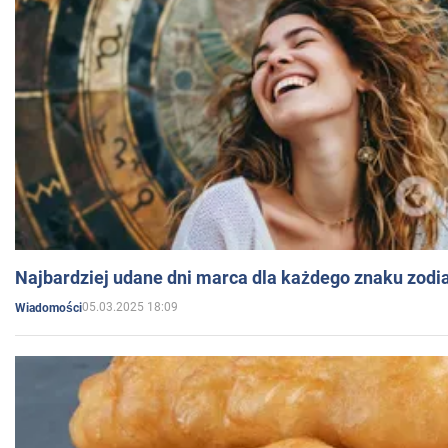
Najbardziej udane dni marca dla każdego znaku zodi
05.03.2025 18:09
Wiadomości