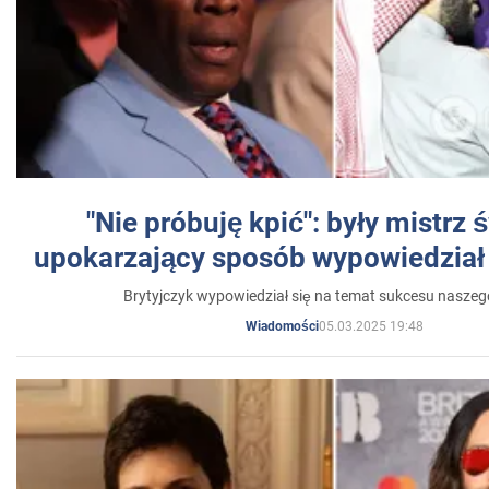
"Nie próbuję kpić": były mistrz 
upokarzający sposób wypowiedział 
Brytyjczyk wypowiedział się na temat sukcesu naszeg
05.03.2025 19:48
Wiadomości