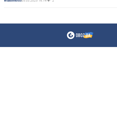
05.03.2025 16:14
2
Wiadomości