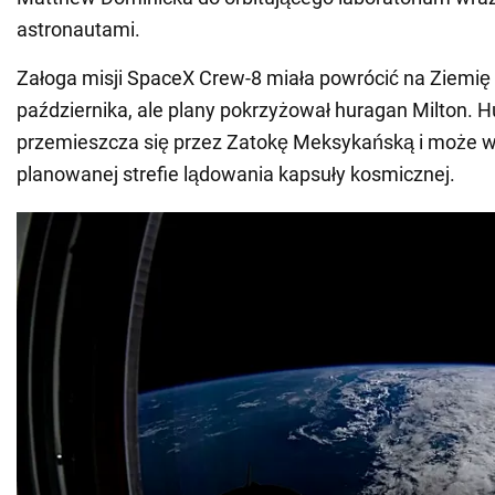
astronautami.
Załoga misji SpaceX Crew-8 miała powrócić na Ziemię 
października, ale plany pokrzyżował huragan Milton. 
przemieszcza się przez Zatokę Meksykańską i może 
planowanej strefie lądowania kapsuły kosmicznej.