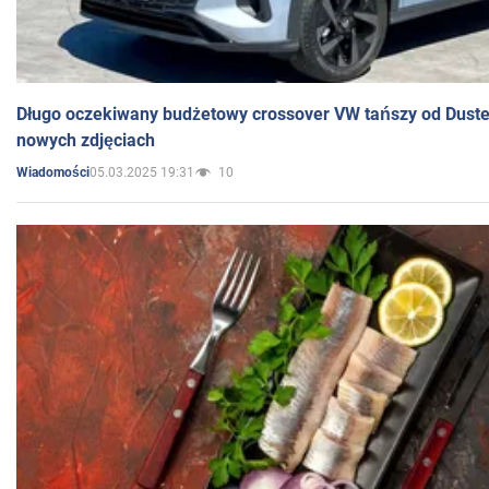
Długo oczekiwany budżetowy crossover VW tańszy od Dust
nowych zdjęciach
05.03.2025 19:31
10
Wiadomości