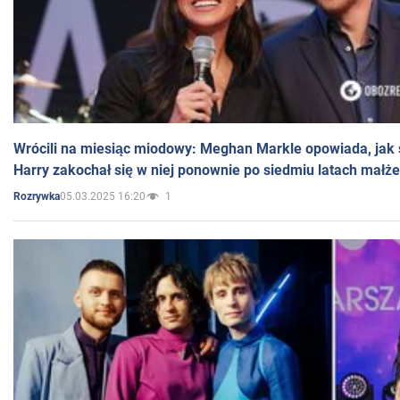
Wrócili na miesiąc miodowy: Meghan Markle opowiada, jak s
Harry zakochał się w niej ponownie po siedmiu latach małż
05.03.2025 16:20
1
Rozrywka