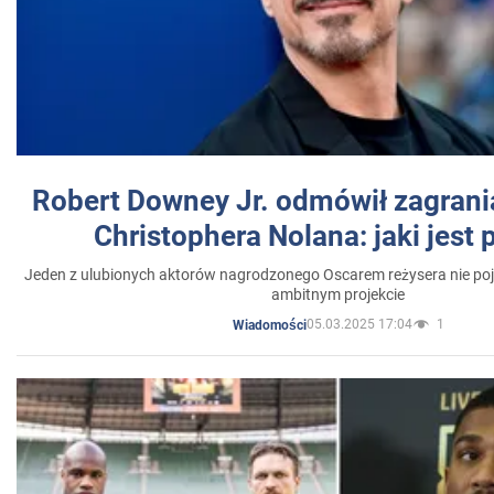
Robert Downey Jr. odmówił zagrani
Christophera Nolana: jaki jest
Jeden z ulubionych aktorów nagrodzonego Oscarem reżysera nie poja
ambitnym projekcie
05.03.2025 17:04
1
Wiadomości