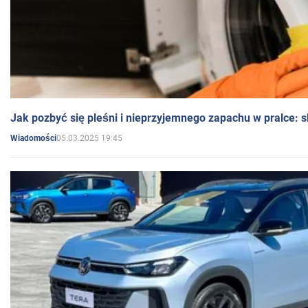
Jak pozbyć się pleśni i nieprzyjemnego zapachu w pralce:
05.03.2025 19:45
Wiadomości