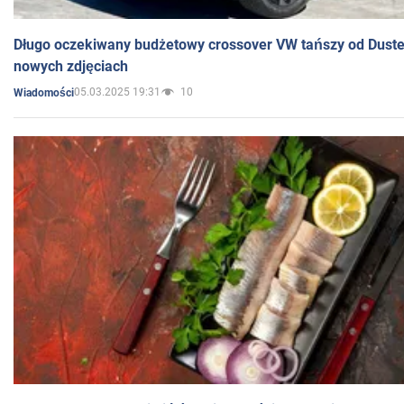
Długo oczekiwany budżetowy crossover VW tańszy od Dust
nowych zdjęciach
05.03.2025 19:31
10
Wiadomości