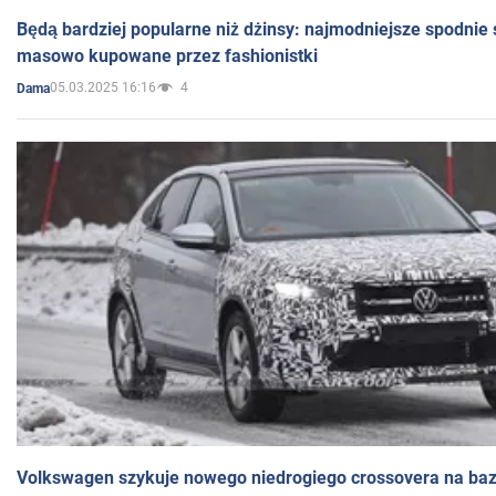
Będą bardziej popularne niż dżinsy: najmodniejsze spodnie 
masowo kupowane przez fashionistki
05.03.2025 16:16
4
Dama
Volkswagen szykuje nowego niedrogiego crossovera na bazi