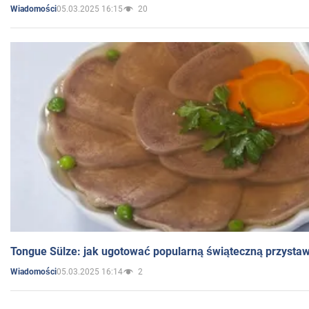
05.03.2025 16:15
20
Wiadomości
Tongue Sülze: jak ugotować popularną świąteczną przysta
05.03.2025 16:14
2
Wiadomości