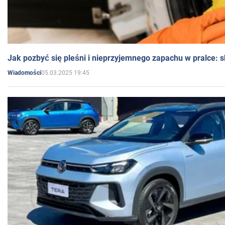
Jak pozbyć się pleśni i nieprzyjemnego zapachu w pralce:
05.03.2025 19:45
Wiadomości