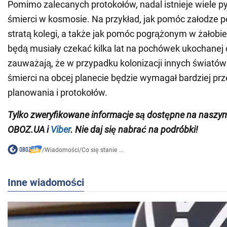
Pomimo zalecanych protokołów, nadal istnieje wiele p
śmierci w kosmosie. Na przykład, jak pomóc załodze p
stratą kolegi, a także jak pomóc pogrążonym w żałobie
będą musiały czekać kilka lat na pochówek ukochane
zauważają, że w przypadku kolonizacji innych światów
śmierci na obcej planecie będzie wymagał bardziej prz
planowania i protokołów.
Tylko zweryfikowane informacje są dostępne na nasz
OBOZ.UA i
Viber
. Nie daj się nabrać na podróbki!
/
Wiadomości
/
Co się stanie ...
Inne wiadomości