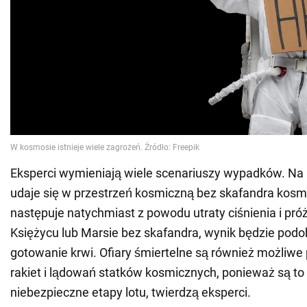
Eksperci wymieniają wiele scenariuszy wypadków. Na pr
udaje się w przestrzeń kosmiczną bez skafandra kosm
następuje natychmiast z powodu utraty ciśnienia i pró
Księżycu lub Marsie bez skafandra, wynik będzie podo
gotowanie krwi. Ofiary śmiertelne są również możliwe
rakiet i lądowań statków kosmicznych, ponieważ są to 
niebezpieczne etapy lotu, twierdzą eksperci.