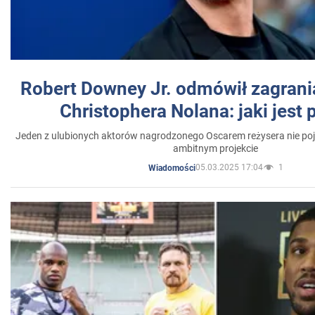
Robert Downey Jr. odmówił zagrani
Christophera Nolana: jaki jest
Jeden z ulubionych aktorów nagrodzonego Oscarem reżysera nie poja
ambitnym projekcie
05.03.2025 17:04
1
Wiadomości