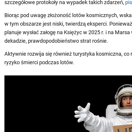
szczegółowe protokoły na wypadek takich zdarzeń,
pi
Biorąc pod uwagę złożoność lotów kosmicznych, wskaź
w tym obszarze jest niski, twierdzą eksperci. Poniew
planuje wysłać załogę na Księżyc w 2025 r. i na Marsa
dekadzie, prawdopodobieństwo strat rośnie.
Aktywnie rozwija się również turystyka kosmiczna, co
ryzyko śmierci podczas lotów.