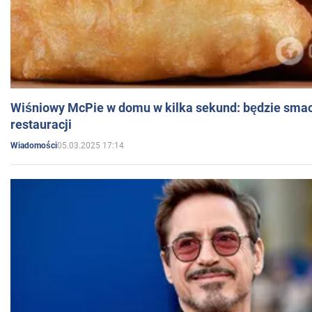
Wiśniowy McPie w domu w kilka sekund: będzie smac
restauracji
05.03.2025 17:14
Wiadomości