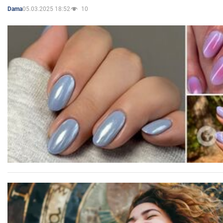
05.03.2025 18:52
10
Dama