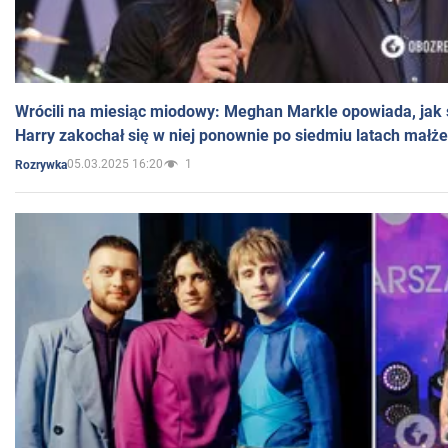
Wrócili na miesiąc miodowy: Meghan Markle opowiada, jak s
Harry zakochał się w niej ponownie po siedmiu latach małż
05.03.2025 16:20
1
Rozrywka