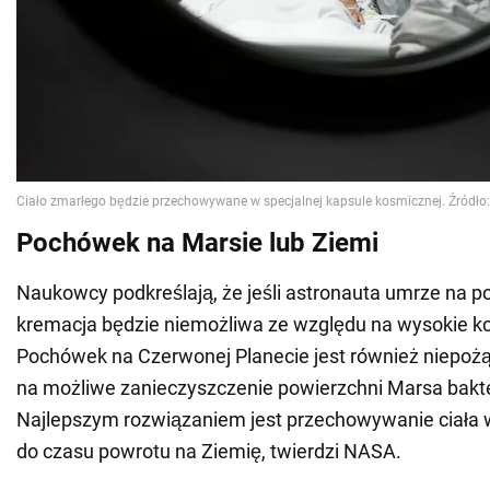
Pochówek na Marsie lub Ziemi
Naukowcy podkreślają, że jeśli astronauta umrze na p
kremacja będzie niemożliwa ze względu na wysokie kos
Pochówek na Czerwonej Planecie jest również niepoż
na możliwe zanieczyszczenie powierzchni Marsa bakter
Najlepszym rozwiązaniem jest przechowywanie ciała w
do czasu powrotu na Ziemię, twierdzi NASA.