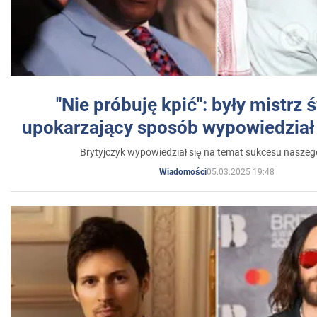
"Nie próbuję kpić": były mistrz 
upokarzający sposób wypowiedział 
Brytyjczyk wypowiedział się na temat sukcesu naszeg
05.03.2025 19:48
Wiadomości