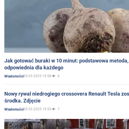
Jak gotować buraki w 10 minut: podstawowa metoda, 
odpowiednia dla każdego
05.03.2025 19:58
6
Wiadomości
Nowy rywal niedrogiego crossovera Renault Tesla zo
środka. Zdjęcie
05.03.2025 19:55
7
Wiadomości