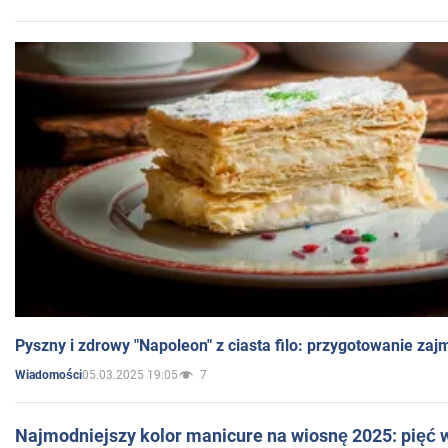
Pyszny i zdrowy "Napoleon" z ciasta filo: przygotowanie zaj
05.03.2025 19:05
7
Wiadomości
Najmodniejszy kolor manicure na wiosnę 2025: pięć