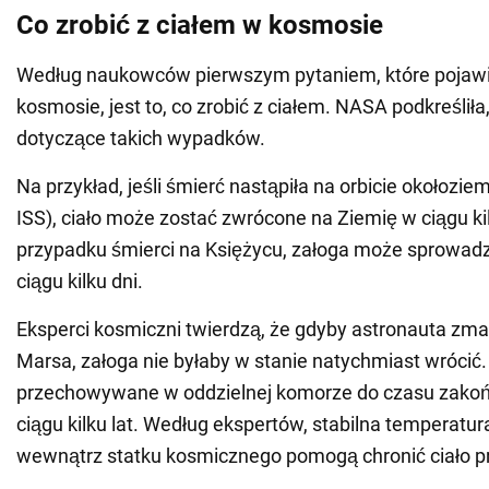
Co zrobić z ciałem w kosmosie
Według naukowców pierwszym pytaniem, które pojawi 
kosmosie, jest to, co zrobić z ciałem. NASA podkreśliła
dotyczące takich wypadków.
Na przykład, jeśli śmierć nastąpiła na orbicie okołozie
ISS), ciało może zostać zwrócone na Ziemię w ciągu ki
przypadku śmierci na Księżycu, załoga może sprowadz
ciągu kilku dni.
Eksperci kosmiczni twierdzą, że gdyby astronauta zma
Marsa, załoga nie byłaby w stanie natychmiast wrócić.
przechowywane w oddzielnej komorze do czasu zakoń
ciągu kilku lat. Według ekspertów, stabilna temperatur
wewnątrz statku kosmicznego pomogą chronić ciało p