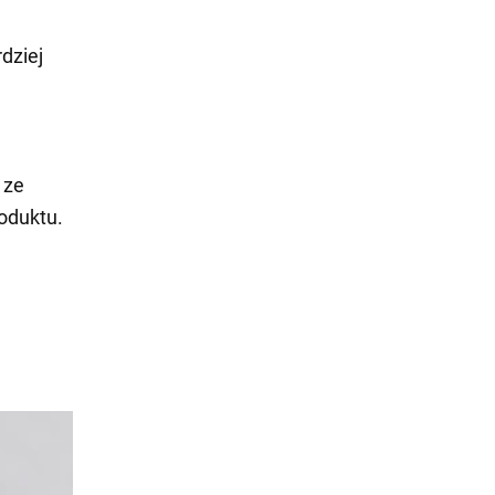
dziej
 ze
oduktu.