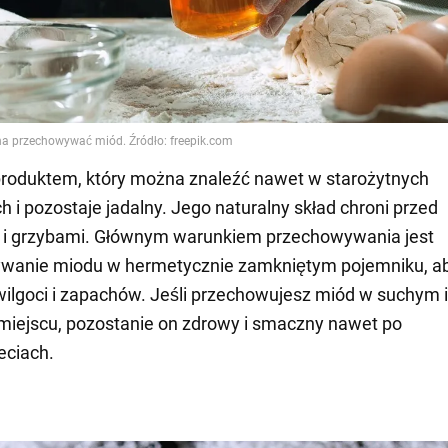
produktem, który można znaleźć nawet w starożytnych
 i pozostaje jadalny. Jego naturalny skład chroni przed
i i grzybami. Głównym warunkiem przechowywania jest
wanie miodu w hermetycznie zamkniętym pojemniku, ab
wilgoci i zapachów. Jeśli przechowujesz miód w suchym i
iejscu, pozostanie on zdrowy i smaczny nawet po
eciach.