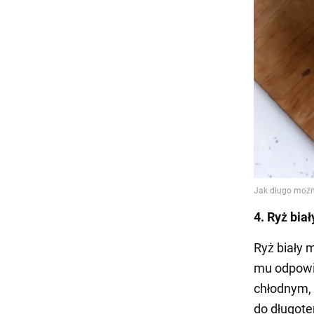
4. Ryż biał
Ryż biały 
mu odpowi
chłodnym, 
do długot