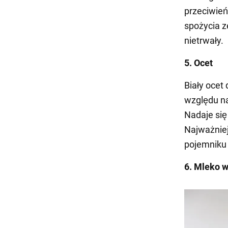
przeciwień
spożycia z
nietrwały.
5. Ocet
Biały ocet
względu na
Nadaje się
Najważnie
pojemniku 
6. Mleko 