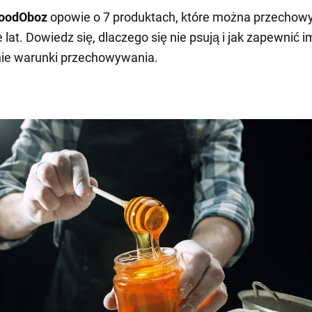
oodOboz
opowie o 7 produktach, które można przecho
 lat. Dowiedz się, dlaczego się nie psują i jak zapewnić i
ie warunki przechowywania.