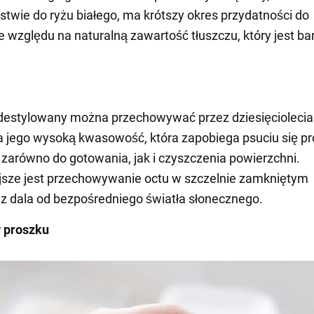
stwie do ryżu białego, ma krótszy okres przydatności do
e względu na naturalną zawartość tłuszczu, który jest bar
 destylowany można przechowywać przez dziesięciolecia
 jego wysoką kwasowość, która zapobiega psuciu się pr
 zarówno do gotowania, jak i czyszczenia powierzchni.
jsze jest przechowywanie octu w szczelnie zamkniętym
z dala od bezpośredniego światła słonecznego.
w proszku