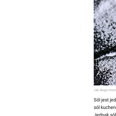
Sól jest j
sól kuchen
Jednak sól