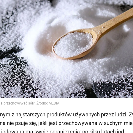
ednym z najstarszych produktów używanych przez ludzi. 
na nie psuje się, jeśli jest przechowywana w suchym mie
 jodowana ma swoje ograniczenia: po kilku latach jod