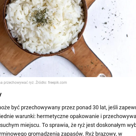
y
może być przechowywany przez ponad 30 lat, jeśli zapewn
ednie warunki: hermetyczne opakowanie i przechowywa
suchym miejscu. To sprawia, że ryż jest doskonałym w
erminowego gromadzenia zapasów. Ryż brązowy, w