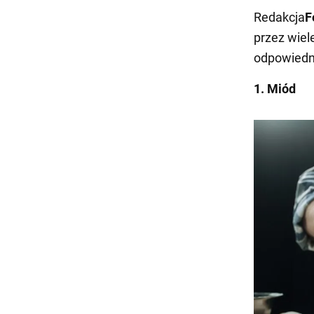
Redakcja
F
przez wiele
odpowiedn
1. Miód