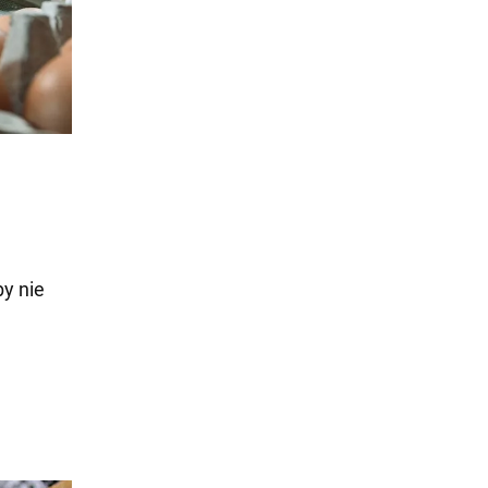
y nie