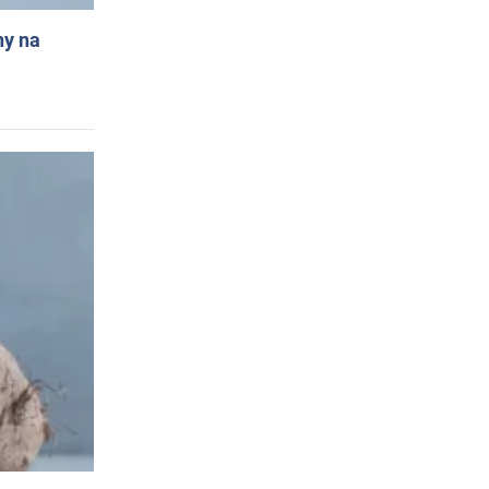
ny na