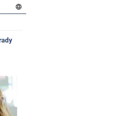
orady