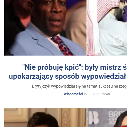
"Nie próbuję kpić": były mistrz 
upokarzający sposób wypowiedział 
Brytyjczyk wypowiedział się na temat sukcesu naszeg
05.03.2025 19:48
Wiadomości