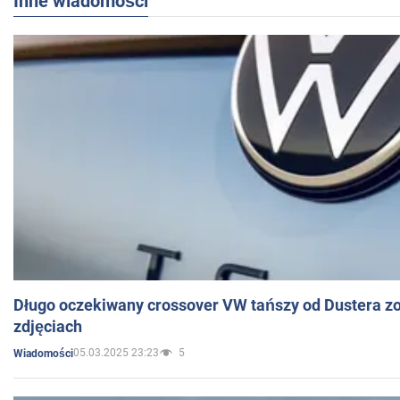
Inne wiadomości
Długo oczekiwany crossover VW tańszy od Dustera zo
zdjęciach
05.03.2025 23:23
5
Wiadomości