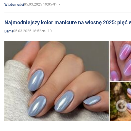
05.03.2025 19:05
7
Wiadomości
Najmodniejszy kolor manicure na wiosnę 2025: pięć
05.03.2025 18:52
10
Dama