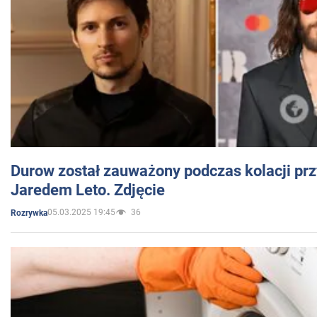
Durow został zauważony podczas kolacji prz
Jaredem Leto. Zdjęcie
05.03.2025 19:45
36
Rozrywka