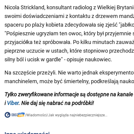
Nicola Strickland, konsultant radiolog z Wielkiej Brytanii
swoimi doświadczeniami z kontaktu z drzewem mand
spaceru po plaży kobieta zdecydowała się zjeść "jabłko
"Pośpiesznie ugryzłam ten owoc, który był przyjemnie 
przyjaciółka też spróbowała. Po kilku minutach zauwa
pieprzne uczucie w ustach, które stopniowo przechodzi
silny ból i ucisk w gardle" - opisuje naukowiec.
Na szczęście przeżyli. Nie warto jednak eksperyment
manchinelem, może być śmiertelny, podkreślają nauk
Tylko zweryfikowane informacje są dostępne na
kanale
i
Viber
. Nie daj się nabrać na podróbki!
/
Wiadomości
/
Jak wygląda najniebezpieczniejsze...