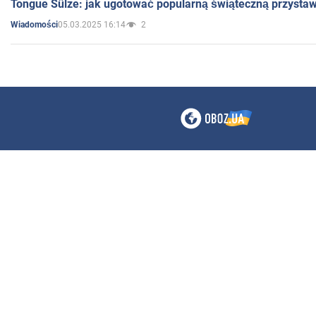
Tongue Sülze: jak ugotować popularną świąteczną przysta
05.03.2025 16:14
2
Wiadomości