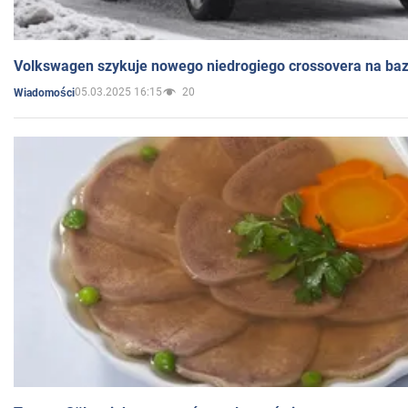
Volkswagen szykuje nowego niedrogiego crossovera na bazi
05.03.2025 16:15
20
Wiadomości