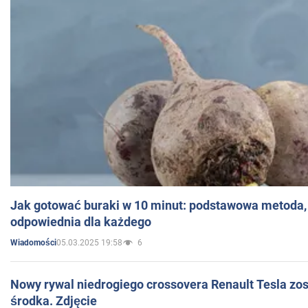
Jak gotować buraki w 10 minut: podstawowa metoda, 
odpowiednia dla każdego
05.03.2025 19:58
6
Wiadomości
Nowy rywal niedrogiego crossovera Renault Tesla zo
środka. Zdjęcie