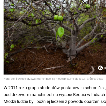
W 2011 roku grupa studentów postanowiła schronić s
pod drzewem manchineel na wyspie Bequia w Indiach
Młodzi ludzie byli później leczeni z powodu oparzeń sk