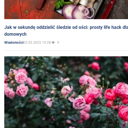
Jak w sekundę oddzielić śledzie od ości: prosty life hack d
domowych
05.03.2025 19:28
9
Wiadomości