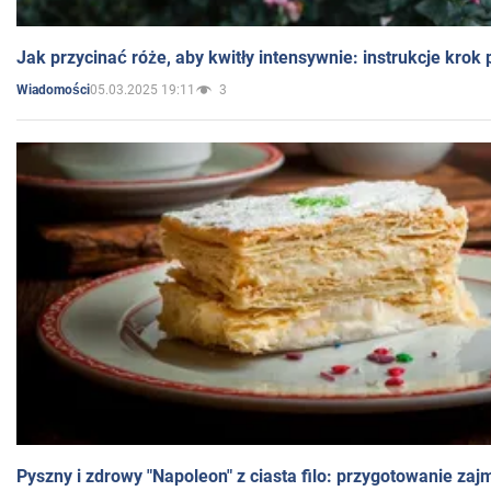
Jak przycinać róże, aby kwitły intensywnie: instrukcje krok
05.03.2025 19:11
3
Wiadomości
Pyszny i zdrowy "Napoleon" z ciasta filo: przygotowanie zaj