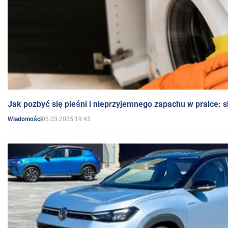
Jak pozbyć się pleśni i nieprzyjemnego zapachu w pralce:
05.03.2025 19:45
Wiadomości