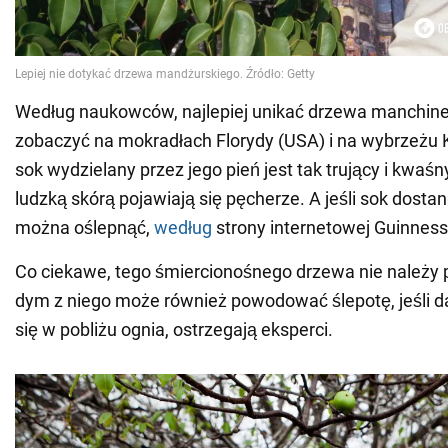
Według naukowców, najlepiej unikać drzewa manchine
zobaczyć na mokradłach Florydy (USA) i na wybrzeżu
sok wydzielany przez jego pień jest tak trujący i kwaśn
ludzką skórą pojawiają się pęcherze. A jeśli sok dostan
można oślepnąć,
według
strony internetowej Guinness
Co ciekawe, tego śmiercionośnego drzewa nie należy 
dym z niego może również powodować ślepotę, jeśli d
się w pobliżu ognia, ostrzegają eksperci.