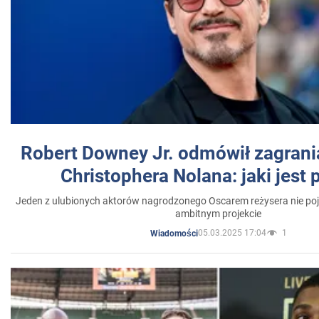
Robert Downey Jr. odmówił zagrani
Christophera Nolana: jaki jest
Jeden z ulubionych aktorów nagrodzonego Oscarem reżysera nie poja
ambitnym projekcie
05.03.2025 17:04
1
Wiadomości