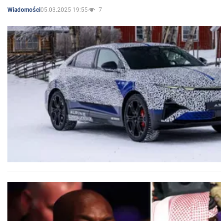
05.03.2025 19:55
7
Wiadomości