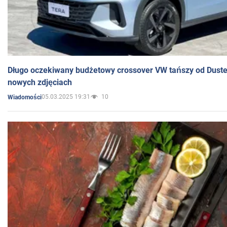
Długo oczekiwany budżetowy crossover VW tańszy od Dust
nowych zdjęciach
05.03.2025 19:31
10
Wiadomości