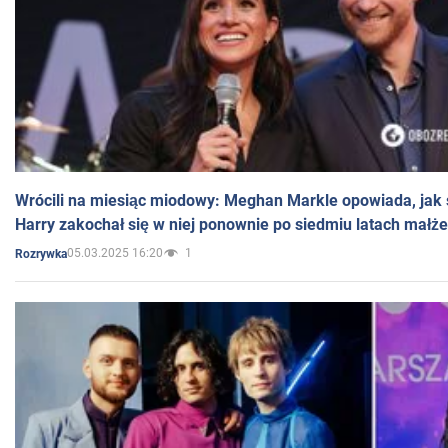
Wrócili na miesiąc miodowy: Meghan Markle opowiada, jak s
Harry zakochał się w niej ponownie po siedmiu latach małż
05.03.2025 16:20
1
Rozrywka