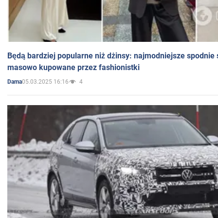
Będą bardziej popularne niż dżinsy: najmodniejsze spodnie 
masowo kupowane przez fashionistki
05.03.2025 16:16
4
Dama