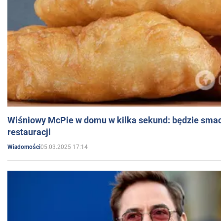
Wiśniowy McPie w domu w kilka sekund: będzie smac
restauracji
05.03.2025 17:14
Wiadomości