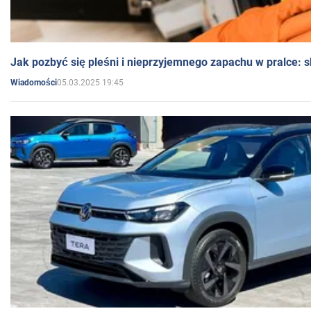
Jak pozbyć się pleśni i nieprzyjemnego zapachu w pralce:
05.03.2025 19:45
Wiadomości