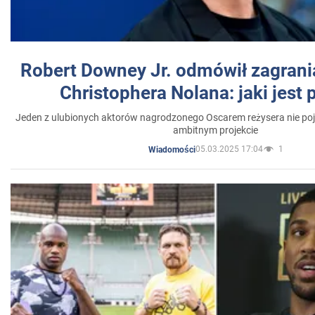
Robert Downey Jr. odmówił zagrani
Christophera Nolana: jaki jest
Jeden z ulubionych aktorów nagrodzonego Oscarem reżysera nie poja
ambitnym projekcie
05.03.2025 17:04
1
Wiadomości