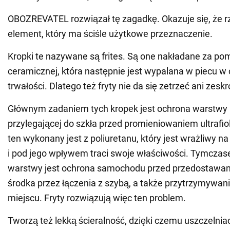
OBOZREVATEL rozwiązał tę zagadkę. Okazuje się, że rz
element, który ma ściśle użytkowe przeznaczenie.
Kropki te nazywane są frites. Są one nakładane za po
ceramicznej, która następnie jest wypalana w piecu w
trwałości. Dlatego też fryty nie da się zetrzeć ani zesk
Głównym zadaniem tych kropek jest ochrona warstwy 
przylegającej do szkła przed promieniowaniem ultraf
ten wykonany jest z poliuretanu, który jest wrażliwy n
i pod jego wpływem traci swoje właściwości. Tymcza
warstwy jest ochrona samochodu przed przedostawan
środka przez łączenia z szybą, a także przytrzymywan
miejscu. Fryty rozwiązują więc ten problem.
Tworzą też lekką ścieralność, dzięki czemu uszczelnia