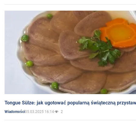
Tongue Sülze: jak ugotować popularną świąteczną przysta
05.03.2025 16:14
2
Wiadomości