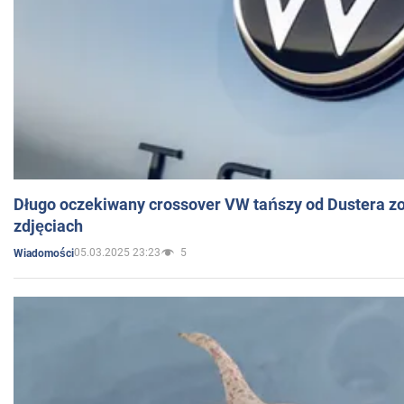
Długo oczekiwany crossover VW tańszy od Dustera zo
zdjęciach
05.03.2025 23:23
5
Wiadomości