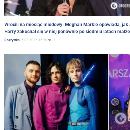
Wrócili na miesiąc miodowy: Meghan Markle opowiada, jak s
Harry zakochał się w niej ponownie po siedmiu latach małż
05.03.2025 16:20
1
Rozrywka