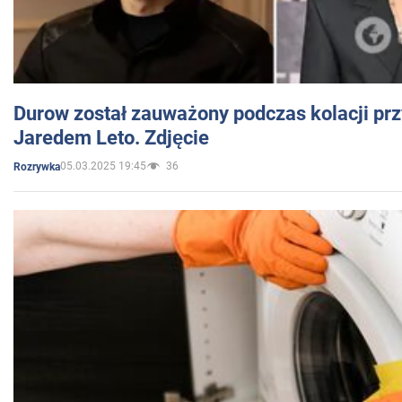
Durow został zauważony podczas kolacji prz
Jaredem Leto. Zdjęcie
05.03.2025 19:45
36
Rozrywka