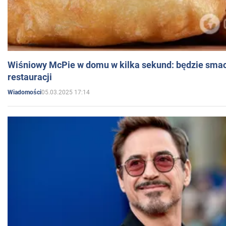
Wiśniowy McPie w domu w kilka sekund: będzie smac
restauracji
05.03.2025 17:14
Wiadomości