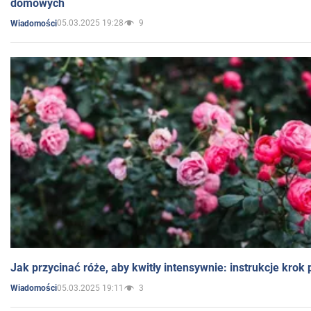
domowych
05.03.2025 19:28
9
Wiadomości
Jak przycinać róże, aby kwitły intensywnie: instrukcje krok
05.03.2025 19:11
3
Wiadomości