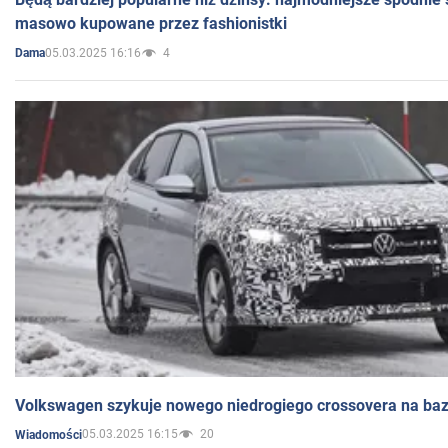
masowo kupowane przez fashionistki
05.03.2025 16:16
4
Dama
Volkswagen szykuje nowego niedrogiego crossovera na bazi
05.03.2025 16:15
20
Wiadomości