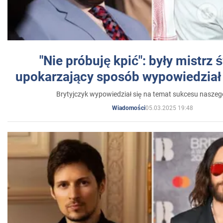
"Nie próbuję kpić": były mistrz 
upokarzający sposób wypowiedział 
Brytyjczyk wypowiedział się na temat sukcesu naszeg
05.03.2025 19:48
Wiadomości