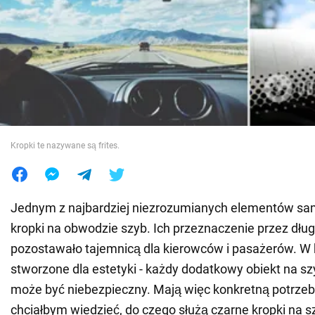
Wojna na Ukrainie
Świat
Jedzenie
Kropki te nazywane są frites.
Jednym z najbardziej niezrozumianych elementów sa
kropki na obwodzie szyb. Ich przeznaczenie przez dług
pozostawało tajemnicą dla kierowców i pasażerów. W 
stworzone dla estetyki - każdy dodatkowy obiekt na 
może być niebezpieczny. Mają więc konkretną potrzeb
chciałbym wiedzieć, do czego służą czarne kropki na