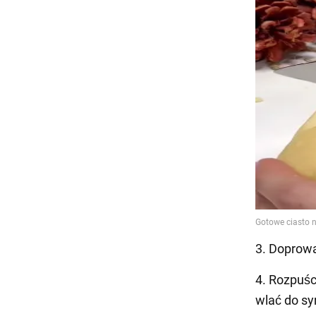
3. Doprowa
4. Rozpuśc
wlać do sy