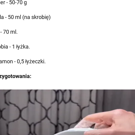
er - 50-70 g
a - 50 ml (na skrobię)
- 70 ml.
bia - 1 łyżka.
amon - 0,5 łyżeczki.
zygotowania: