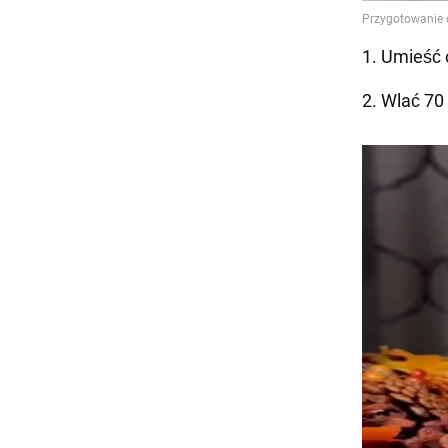
1. Umieść 
2. Wlać 70