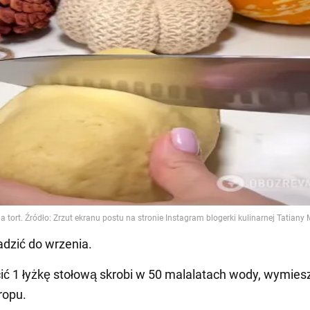
dzić do wrzenia.
ić 1 łyżkę stołową skrobi w 50 malalatach wody, wymiesz
ropu.