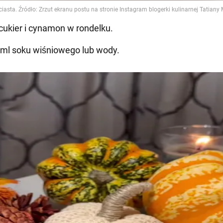
cukier i cynamon w rondelku.
 ml soku wiśniowego lub wody.