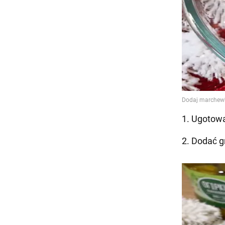
1. Ugotowa
2. Dodać g