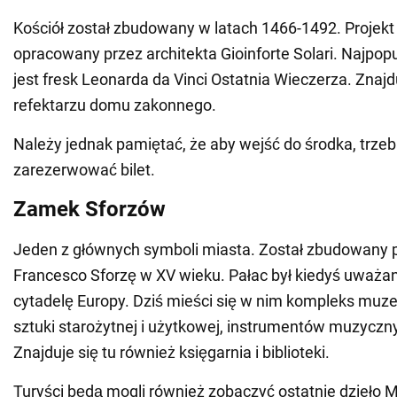
Kościół został zbudowany w latach 1466-1492. Projekt 
opracowany przez architekta Gioinforte Solari. Najpopu
jest fresk Leonarda da Vinci Ostatnia Wieczerza. Znajd
refektarzu domu zakonnego.
Należy jednak pamiętać, że aby wejść do środka, trze
zarezerwować bilet.
Zamek Sforzów
Jeden z głównych symboli miasta. Został zbudowany p
Francesco Sforzę w XV wieku. Pałac był kiedyś uważ
cytadelę Europy. Dziś mieści się w nim kompleks muzeó
sztuki starożytnej i użytkowej, instrumentów muzycznyc
Znajduje się tu również księgarnia i biblioteki.
Turyści będą mogli również zobaczyć ostatnie dzieło M