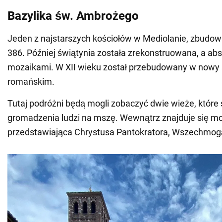
Bazylika św. Ambrożego
Jeden z najstarszych kościołów w Mediolanie, zbudow
386. Później świątynia została zrekonstruowana, a ab
mozaikami. W XII wieku został przebudowany w nowy s
romańskim.
Tutaj podróżni będą mogli zobaczyć dwie wieże, które 
gromadzenia ludzi na mszę. Wewnątrz znajduje się m
przedstawiająca Chrystusa Pantokratora, Wszechmog