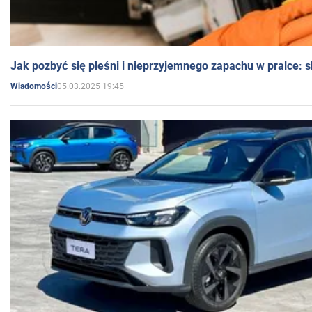
Jak pozbyć się pleśni i nieprzyjemnego zapachu w pralce:
05.03.2025 19:45
Wiadomości