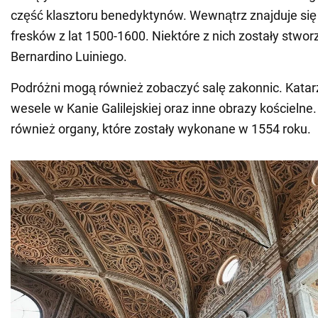
część klasztoru benedyktynów. Wewnątrz znajduje si
fresków z lat 1500-1600. Niektóre z nich zostały stwor
Bernardino Luiniego.
Podróżni mogą również zobaczyć salę zakonnic. Katarz
wesele w Kanie Galilejskiej oraz inne obrazy kościelne.
również organy, które zostały wykonane w 1554 roku.