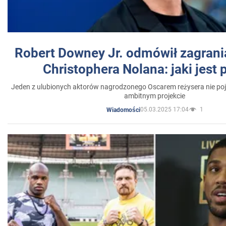
Robert Downey Jr. odmówił zagrani
Christophera Nolana: jaki jest
Jeden z ulubionych aktorów nagrodzonego Oscarem reżysera nie poja
ambitnym projekcie
05.03.2025 17:04
1
Wiadomości