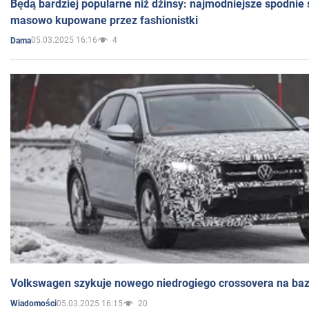
Będą bardziej popularne niż dżinsy: najmodniejsze spodnie 
masowo kupowane przez fashionistki
05.03.2025 16:16
4
Dama
Volkswagen szykuje nowego niedrogiego crossovera na bazi
05.03.2025 16:15
20
Wiadomości