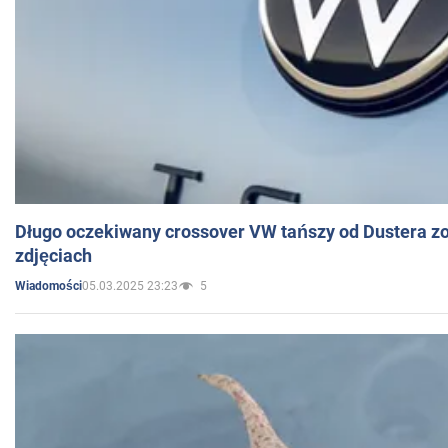
Długo oczekiwany crossover VW tańszy od Dustera zo
zdjęciach
05.03.2025 23:23
5
Wiadomości