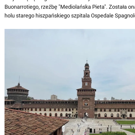
Buonarrotiego, rzeźbę "Mediolańska Pieta". Została 
holu starego hiszpańskiego szpitala Ospedale Spagnol