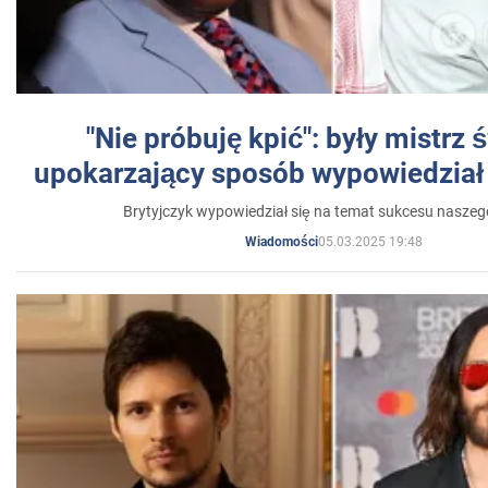
"Nie próbuję kpić": były mistrz 
upokarzający sposób wypowiedział 
Brytyjczyk wypowiedział się na temat sukcesu naszeg
05.03.2025 19:48
Wiadomości