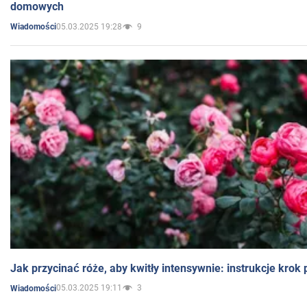
domowych
05.03.2025 19:28
9
Wiadomości
Jak przycinać róże, aby kwitły intensywnie: instrukcje krok
05.03.2025 19:11
3
Wiadomości