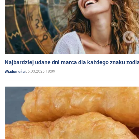
Najbardziej udane dni marca dla każdego znaku zodi
05.03.2025 18:09
Wiadomości