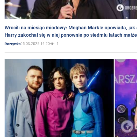
Wrócili na miesiąc miodowy: Meghan Markle opowiada, jak s
Harry zakochał się w niej ponownie po siedmiu latach małż
05.03.2025 16:20
1
Rozrywka