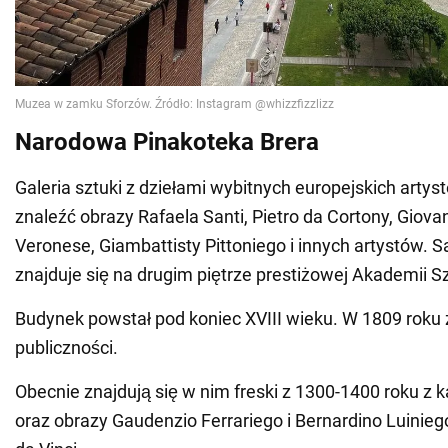
Narodowa Pinakoteka Brera
Galeria sztuki z dziełami wybitnych europejskich arty
znaleźć obrazy Rafaela Santi, Pietro da Cortony, Giovan
Veronese, Giambattisty Pittoniego i innych artystów.
znajduje się na drugim piętrze prestiżowej Akademii S
Budynek powstał pod koniec XVIII wieku. W 1809 roku z
publiczności.
Obecnie znajdują się w nim freski z 1300-1400 roku z k
oraz obrazy Gaudenzio Ferrariego i Bernardino Luinieg