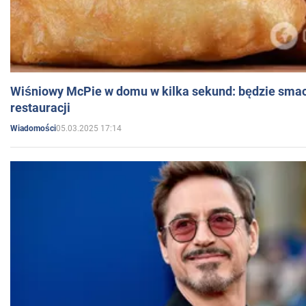
Wiśniowy McPie w domu w kilka sekund: będzie smac
restauracji
05.03.2025 17:14
Wiadomości