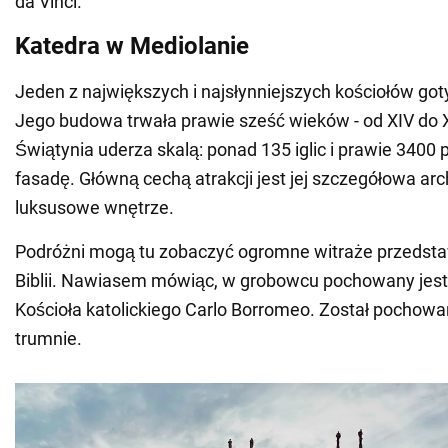
da Vinci.
Katedra w Mediolanie
Jeden z największych i najsłynniejszych kościołów got
Jego budowa trwała prawie sześć wieków - od XIV do 
Świątynia uderza skalą: ponad 135 iglic i prawie 3400
fasadę. Główną cechą atrakcji jest jej szczegółowa arch
luksusowe wnętrze.
Podróżni mogą tu zobaczyć ogromne witraże przedsta
Biblii. Nawiasem mówiąc, w grobowcu pochowany jest 
Kościoła katolickiego Carlo Borromeo. Został pochowa
trumnie.