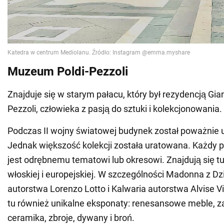
Muzeum Poldi-Pezzoli
Znajduje się w starym pałacu, który był rezydencją Gi
Pezzoli, człowieka z pasją do sztuki i kolekcjonowania.
Podczas II wojny światowej budynek został poważnie 
Jednak większość kolekcji została uratowana. Każdy 
jest odrębnemu tematowi lub okresowi. Znajdują się tu
włoskiej i europejskiej. W szczególności Madonna z Dz
autorstwa Lorenzo Lotto i Kalwaria autorstwa Alvise Viv
tu również unikalne eksponaty: renesansowe meble, 
ceramika, zbroje, dywany i broń.